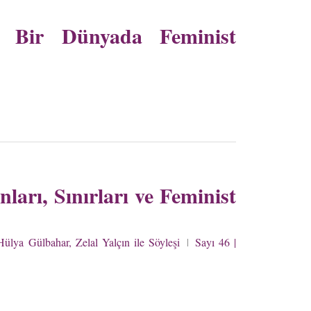
 Bir Dünyada Feminist
arı, Sınırları ve Feminist
lya Gülbahar, Zelal Yalçın ile Söyleşi
Sayı 46 |