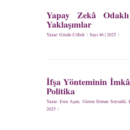
Yapay Zekâ Odaklı
Yaklaşımlar
Yazar:
Gözde Cöbek
Sayı 46 | 2025
İfşa Yönteminin İmkânl
Politika
Yazar:
Esra Aşan, Gizem Erman Soysaldı, Hü
2025