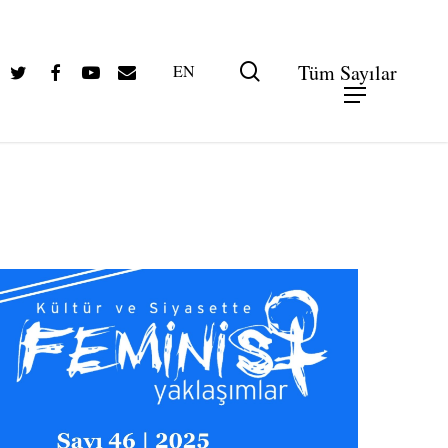
Twitter
Facebook
Youtube
Email
search
Tüm Sayılar
EN