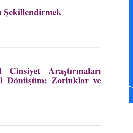
ı Şekillendirmek
l Cinsiyet Araştırmaları
tal Dönüşüm: Zorluklar ve