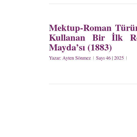
Mektup-Roman Türünü
Kullanan Bir İlk R
Mayda’sı (1883)
Yazar:
Ayten Sönmez
Sayı 46 | 2025