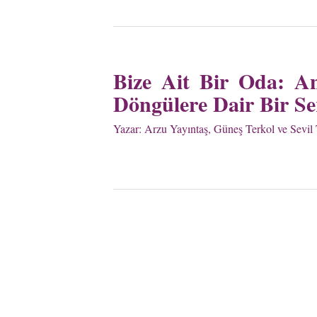
Bize Ait Bir Oda: Ann
Döngülere Dair Bir Se
Yazar:
Arzu Yayıntaş, Güneş Terkol ve Sevil 