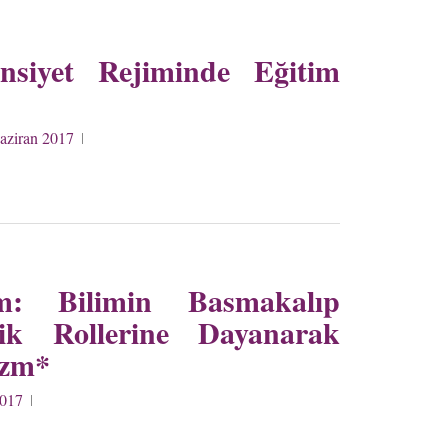
nsiyet Rejiminde Eğitim
Haziran 2017
: Bilimin Basmakalıp
ik Rollerine Dayanarak
izm*
2017