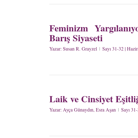
Feminizm Yargılanıyo
Barış Siyaseti
Yazar:
Susan R. Grayzel
Sayı 31-32 | Hazi
Laik ve Cinsiyet Eşitl
Yazar:
Ayça Günaydın, Esra Aşan
Sayı 31-