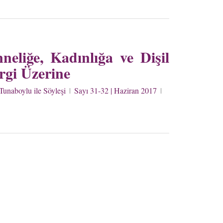
eliğe, Kadınlığa ve Dişil
rgi Üzerine
Tunaboylu ile Söyleşi
Sayı 31-32 | Haziran 2017