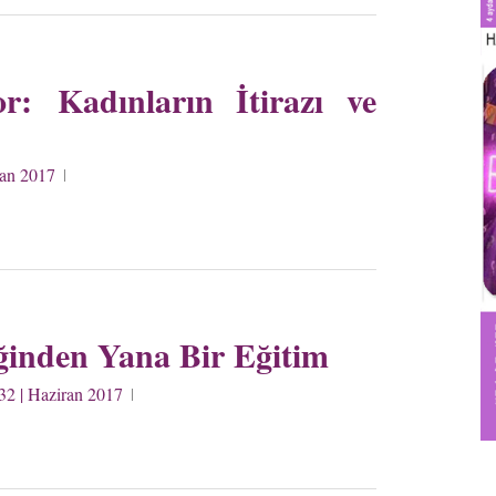
r: Kadınların İtirazı ve
ran 2017
iğinden Yana Bir Eğitim
32 | Haziran 2017