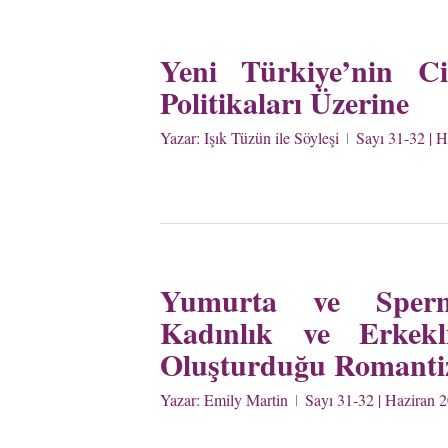
Yeni Türkiye’nin Ci
Politikaları Üzerine
Yazar:
Işık Tüzün ile Söyleşi
Sayı 31-32 | 
Yumurta ve Sperm
Kadınlık ve Erkekl
Oluşturduğu Romant
Yazar:
Emily Martin
Sayı 31-32 | Haziran 