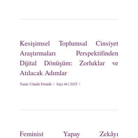
Kesişimsel Toplumsal Cinsiyet
Araştırmaları Perspektifinden
Dijital Dönüşüm: Zorluklar ve
Atılacak Adımlar
Yazar:
Claude Draude
Sayı 46 | 2025
Feminist Yapay Zekâyı