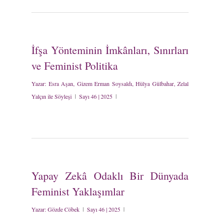
İfşa Yönteminin İmkânları, Sınırları
ve Feminist Politika
Yazar:
Esra Aşan, Gizem Erman Soysaldı, Hülya Gülbahar, Zelal
Yalçın ile Söyleşi
Sayı 46 | 2025
Yapay Zekâ Odaklı Bir Dünyada
Feminist Yaklaşımlar
Yazar:
Gözde Cöbek
Sayı 46 | 2025