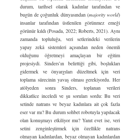
durum, tarihsel olarak kadınlar tarafından ve
bugün de çoğunluk dünyasından (
majority world
)
insanlar tarafından üstlenilen görünmez emeği
görünür kıldı (Posada, 2022; Roberts, 2021). Aynı
zamanda topluluğa, veri setlerindeki verilerin
yapay zekâ sistemleri açısından neden önemli
olduğunu öğretmeyi amaçlayan bir eğitim
projesiydi. Sinders’ın belirttiği gibi, boşlukları
gidermek ve önyargıları düzeltmek için veri
toplama sürecinin yavaş olması gerekiyordu. Her
atölyeden sonra Sinders, toplanan verileri
dikkatlice inceledi ve şu soruları sordu: Bu veri
setinde natrans ve beyaz kadınlara ait çok fazla
eser var mı? Bu durum sohbet robotuyla yapılacak
olan konuşmayı etkiliyor mu? Yanıt evet ise, veri
setini zenginleştirmek için özellikle natrans
olmayan kadınlardan, beyaz olmayan kadınlardan