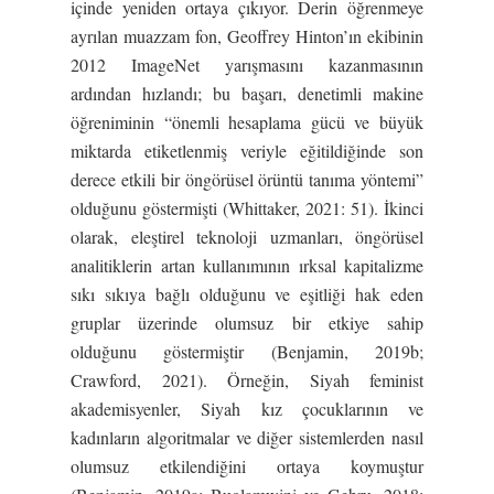
içinde yeniden ortaya çıkıyor. Derin öğrenmeye
ayrılan muazzam fon, Geoffrey Hinton’ın ekibinin
2012 ImageNet yarışmasını kazanmasının
ardından hızlandı; bu başarı, denetimli makine
öğreniminin “önemli hesaplama gücü ve büyük
miktarda etiketlenmiş veriyle eğitildiğinde son
derece etkili bir öngörüsel örüntü tanıma yöntemi”
olduğunu göstermişti (Whittaker, 2021: 51). İkinci
olarak, eleştirel teknoloji uzmanları, öngörüsel
analitiklerin artan kullanımının ırksal kapitalizme
sıkı sıkıya bağlı olduğunu ve eşitliği hak eden
gruplar üzerinde olumsuz bir etkiye sahip
olduğunu göstermiştir (Benjamin, 2019b;
Crawford, 2021). Örneğin, Siyah feminist
akademisyenler, Siyah kız çocuklarının ve
kadınların algoritmalar ve diğer sistemlerden nasıl
olumsuz etkilendiğini ortaya koymuştur