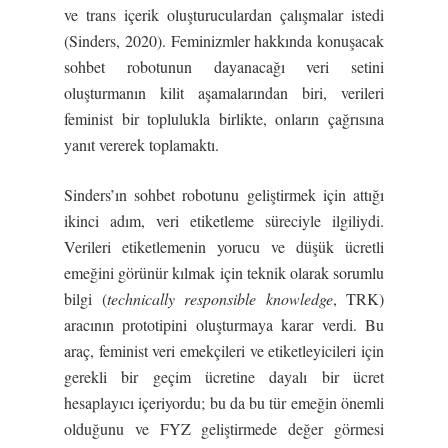
ve trans içerik oluşturuculardan çalışmalar istedi
(Sinders, 2020). Feminizmler hakkında konuşacak
sohbet robotunun dayanacağı veri setini
oluşturmanın kilit aşamalarından biri, verileri
feminist bir toplulukla birlikte, onların çağrısına
yanıt vererek toplamaktı.
Sinders’ın sohbet robotunu geliştirmek için attığı
ikinci adım, veri etiketleme süreciyle ilgiliydi.
Verileri etiketlemenin yorucu ve düşük ücretli
emeğini görünür kılmak için teknik olarak sorumlu
bilgi (
technically responsible knowledge
, TRK)
aracının prototipini oluşturmaya karar verdi. Bu
araç, feminist veri emekçileri ve etiketleyicileri için
gerekli bir geçim ücretine dayalı bir ücret
hesaplayıcı içeriyordu; bu da bu tür emeğin önemli
olduğunu ve FYZ geliştirmede değer görmesi