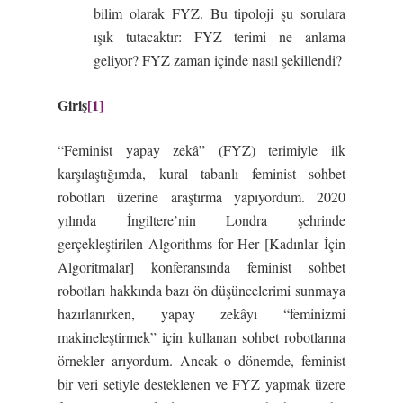
bilim olarak FYZ. Bu tipoloji şu sorulara
ışık tutacaktır: FYZ terimi ne anlama
geliyor? FYZ zaman içinde nasıl şekillendi?
Giriş
[1]
“Feminist yapay zekâ” (FYZ) terimiyle ilk
karşılaştığımda, kural tabanlı feminist sohbet
robotları üzerine araştırma yapıyordum. 2020
yılında İngiltere’nin Londra şehrinde
gerçekleştirilen Algorithms for Her [Kadınlar İçin
Algoritmalar] konferansında feminist sohbet
robotları hakkında bazı ön düşüncelerimi sunmaya
hazırlanırken, yapay zekâyı “feminizmi
makineleştirmek” için kullanan sohbet robotlarına
örnekler arıyordum. Ancak o dönemde, feminist
bir veri setiyle desteklenen ve FYZ yapmak üzere