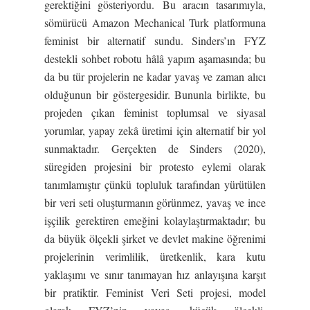
gerektiğini gösteriyordu. Bu aracın tasarımıyla,
sömürücü Amazon Mechanical Turk platformuna
feminist bir alternatif sundu. Sinders’ın FYZ
destekli sohbet robotu hâlâ yapım aşamasında; bu
da bu tür projelerin ne kadar yavaş ve zaman alıcı
olduğunun bir göstergesidir. Bununla birlikte, bu
projeden çıkan feminist toplumsal ve siyasal
yorumlar, yapay zekâ üretimi için alternatif bir yol
sunmaktadır. Gerçekten de Sinders (2020),
süregiden projesini bir protesto eylemi olarak
tanımlamıştır çünkü topluluk tarafından yürütülen
bir veri seti oluşturmanın görünmez, yavaş ve ince
işçilik gerektiren emeğini kolaylaştırmaktadır; bu
da büyük ölçekli şirket ve devlet makine öğrenimi
projelerinin verimlilik, üretkenlik, kara kutu
yaklaşımı ve sınır tanımayan hız anlayışına karşıt
bir pratiktir. Feminist Veri Seti projesi, model