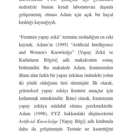
nedeniyle bunun kendi laboratuvarı dışında
gelişememiş olması Adam için açık bir hayal
kırıklığı kaynağıydı.
“Feminist yapay zekâ” terimine rastladığım en eski
kaynak, Adam’ın (1995) “Artificial Intelligence
and Women’s Knowledge” [Yapay Zekâ ve
Kadınların Bilgisi] adlı makalesinin sonuç
bölümüdür. Bu makalede Adam, feminizmden
ilham alan farklı bir yapay zekânın önündeki yolun
iki yönlü olduğunu ileri sürmüştür. İlk olarak,
geleneksel yapay zekâyı feminist amaçlar için
kullanmak mümkündür. İkinci olarak, feminizmin
yapay zekâya müdahil olması gerekmektedir.
Adam (1998), FYZ hakkındaki düşüncelerini
Artificial Knowledge
[Yapay Bilgi] adlı kitabında
daha da geliştirmiştir. Terimle ne kastettiğini