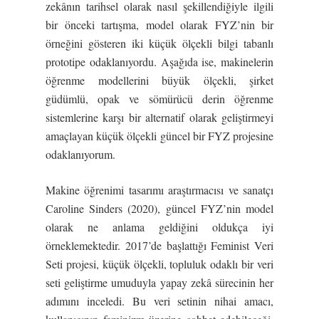
zekânın tarihsel olarak nasıl şekillendiğiyle ilgili
bir önceki tartışma, model olarak FYZ’nin bir
örneğini gösteren iki küçük ölçekli bilgi tabanlı
prototipe odaklanıyordu. Aşağıda ise, makinelerin
öğrenme modellerini büyük ölçekli, şirket
güdümlü, opak ve sömürücü derin öğrenme
sistemlerine karşı bir alternatif olarak geliştirmeyi
amaçlayan küçük ölçekli güncel bir FYZ projesine
odaklanıyorum.
Makine öğrenimi tasarımı araştırmacısı ve sanatçı
Caroline Sinders (2020), güncel FYZ’nin model
olarak ne anlama geldiğini oldukça iyi
örneklemektedir. 2017’de başlattığı Feminist Veri
Seti projesi, küçük ölçekli, topluluk odaklı bir veri
seti geliştirme umuduyla yapay zekâ sürecinin her
adımını inceledi. Bu veri setinin nihai amacı,