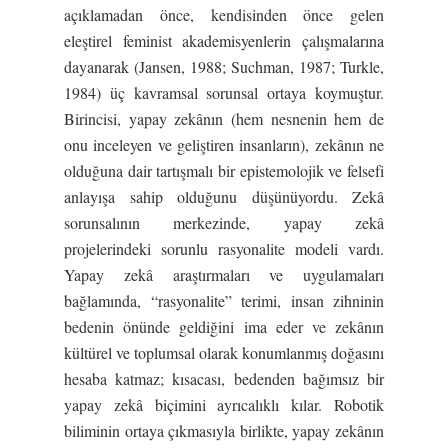
açıklamadan önce, kendisinden önce gelen
eleştirel feminist akademisyenlerin çalışmalarına
dayanarak (Jansen, 1988; Suchman, 1987; Turkle,
1984) üç kavramsal sorunsal ortaya koymuştur.
Birincisi, yapay zekânın (hem nesnenin hem de
onu inceleyen ve geliştiren insanların), zekânın ne
olduğuna dair tartışmalı bir epistemolojik ve felsefi
anlayışa sahip olduğunu düşünüyordu. Zekâ
sorunsalının merkezinde, yapay zekâ
projelerindeki sorunlu rasyonalite modeli vardı.
Yapay zekâ araştırmaları ve uygulamaları
bağlamında, “rasyonalite” terimi, insan zihninin
bedenin önünde geldiğini ima eder ve zekânın
kültürel ve toplumsal olarak konumlanmış doğasını
hesaba katmaz; kısacası, bedenden bağımsız bir
yapay zekâ biçimini ayrıcalıklı kılar. Robotik
biliminin ortaya çıkmasıyla birlikte, yapay zekânın