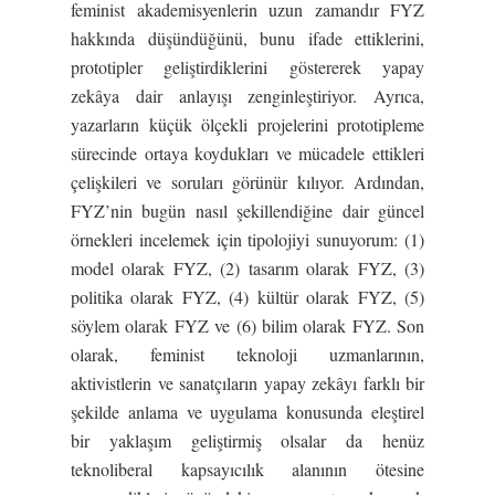
feminist akademisyenlerin uzun zamandır FYZ
hakkında düşündüğünü, bunu ifade ettiklerini,
prototipler geliştirdiklerini göstererek yapay
zekâya dair anlayışı zenginleştiriyor. Ayrıca,
yazarların küçük ölçekli projelerini prototipleme
sürecinde ortaya koydukları ve mücadele ettikleri
çelişkileri ve soruları görünür kılıyor. Ardından,
FYZ’nin bugün nasıl şekillendiğine dair güncel
örnekleri incelemek için tipolojiyi sunuyorum: (1)
model olarak FYZ, (2) tasarım olarak FYZ, (3)
politika olarak FYZ, (4) kültür olarak FYZ, (5)
söylem olarak FYZ ve (6) bilim olarak FYZ. Son
olarak, feminist teknoloji uzmanlarının,
aktivistlerin ve sanatçıların yapay zekâyı farklı bir
şekilde anlama ve uygulama konusunda eleştirel
bir yaklaşım geliştirmiş olsalar da henüz
teknoliberal kapsayıcılık alanının ötesine