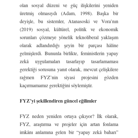
olan sosyal düzeni ve güç ilişkilerini yeniden
üretmiş olmasıydı (Adam, 1998). Başka bir
deyişle, bu sistemler, Atanasoski ve Vora’nın
(2019) sosyal, kültürel, politik ve ekonomik
sorunları çözmeye yönelik teknoliberal yaklaşım
olarak adlandırdığı şeyin bir parçası hâline
gelmişlerdi. Bununla birlikte, feministlerin yapay
zekâ uygulamaları tasarlayıp tasarlamaması
gerektiği sorusuna yanıt olarak, mevcut çelişkilere
rağmen FYZ’nin siyasi projesini gözden
kaçırmamamız gerektiğini söylemiştir.
FYZ’yi şekillendiren güncel eğilimler
FYZ neden yeniden ortaya çıkıyor? İlk olarak,
FYZ, araştırma ve projeler için artan fonlama
imkânı anlamına gelen bir “yapay zekâ baharı”