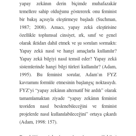
yapay zekânın derin biçimde muhafazakâr
temellere sahip olduğunu göstererek onu feminist
bir bakış açısıyla eleştirmeye başladı (Suchman,
1987; 2008). Amacı, yapay zekâ eleştirisine
özellikle toplumsal cinsiyet, ırk, sınıf ve genel
olarak iktidarı dahil etmek ve şu soruları sormaktı:
Yapay zekâ nasıl ve hangi amaçlarla kullanılır?
Yapay zekâ bilgiyi nasıl temsil eder? Yapay zekâ
sistemlerinde hangi bilgi türleri kullanılır? (Adam,
1995). Bu feminist sorular, Adam’ın FYZ
kavramını formüle etmesinin başlangıç ​​noktasıydı.
FYZ’yi “yapay zekânın alternatif bir ardılı” olarak
tamamlamaktan ziyade “yapay zekânın feminist
teoriden nasıl beslenebileceğini ve feminist
projelerde nasıl kullanılabileceğini” ortaya çıkardı
(Adam, 1998: 157).