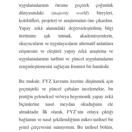
uygulamalarının ötesine geçerek çoğunluk
dünyasındaki (
majority world
) bireyleri,
kolektifleri, projeleri ve araştırmaları öne çıkardım.
Yapay zekâ alanındaki değersizleştirilmiş bilgi
üretimine ışık tutmak, akademisyenlerin,
okuyucuların ve uygulayıcıların alternatif anlatılara
erişmesini ve eleştirel yapay zekâ araştırma ve
uygulamalarının tarihini ve güncel uygulamalarını
zenginleştirmesini sağlayan feminist bir hamledir.
Bu makale, FYZ kavramı üzerine düşünmek için
geçmişteki ve güncel çabaları incelemekte, bu
pratiğin geleneksel ve/veya hegemonik yapay zekâ
biçimlerine nasıl meydan okuduğunu ele
almaktadır. İlk olarak, FYZ’nin ortaya çıktığı
bağlamın ve nasıl şekillendiğinin mikro-tarihsel bir
genel çerçevesini sunuyorum. Bu tarihsel bölüm,