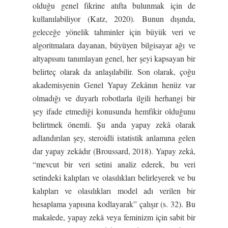
olduğu genel fikrine atıfta bulunmak için de
kullanılabiliyor (Katz, 2020). Bunun dışında,
geleceğe yönelik tahminler için büyük veri ve
algoritmalara dayanan, büyüyen bilgisayar ağı ve
altyapısını tanımlayan genel, her şeyi kapsayan bir
belirteç olarak da anlaşılabilir. Son olarak, çoğu
akademisyenin Genel Yapay Zekânın henüz var
olmadığı ve duyarlı robotlarla ilgili herhangi bir
şey ifade etmediği konusunda hemfikir olduğunu
belirtmek önemli. Şu anda yapay zekâ olarak
adlandırılan şey, steroidli istatistik anlamına gelen
dar yapay zekâdır (Broussard, 2018). Yapay zekâ,
“mevcut bir veri setini analiz ederek, bu veri
setindeki kalıpları ve olasılıkları belirleyerek ve bu
kalıpları ve olasılıkları model adı verilen bir
hesaplama yapısına kodlayarak” çalışır (s. 32). Bu
makalede, yapay zekâ veya feminizm için sabit bir