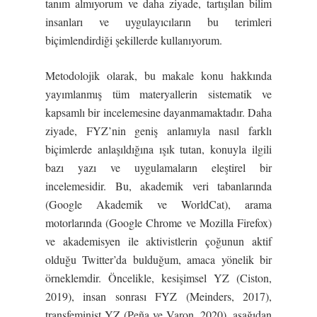
tanım almıyorum ve daha ziyade, tartışılan bilim
insanları ve uygulayıcıların bu terimleri
biçimlendirdiği şekillerde kullanıyorum.
Metodolojik olarak, bu makale konu hakkında
yayımlanmış tüm materyallerin sistematik ve
kapsamlı bir incelemesine dayanmamaktadır. Daha
ziyade, FYZ’nin geniş anlamıyla nasıl farklı
biçimlerde anlaşıldığına ışık tutan, konuyla ilgili
bazı yazı ve uygulamaların eleştirel bir
incelemesidir. Bu, akademik veri tabanlarında
(Google Akademik ve WorldCat), arama
motorlarında (Google Chrome ve Mozilla Firefox)
ve akademisyen ile aktivistlerin çoğunun aktif
olduğu Twitter’da bulduğum, amaca yönelik bir
örneklemdir. Öncelikle, kesişimsel YZ (Ciston,
2019), insan sonrası FYZ (Meinders, 2017),
transfeminist YZ (Peña ve Varon, 2020), aşağıdan