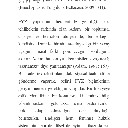
(Bauchspies ve Puig de la Bellacasa, 2009: 341).
FYZ yapmanın beraberinde getirdiği bazı
tehlikelerin farkında olan Adam, bir toplumsal
cinsiyet ve teknoloji atölyesinde, bir erkeğin
kendisine feminist birinin tasarlayacağı bir savaş
uçağının nasıl farklı görüneceğini sorduğunu
aktarır. Adam, bu soruyu “Feministler savaş uçağı
tasarlamaz” diye yanıtlamıştır (Adam, 1998: 157).
Bu ifade, teknoloji alanındaki siyasal taahhüdüne
gönderme yaparak, belirli FYZ biçimlerinin
geliştirilmemesi gerektiğini vurgular. Bu hikâyeye
eşlik eden ikinci bir konu ise, iki feminist bilgi
tabanlı sistemin geleneksel uzman sistemlerden
farklı olup olmadığına dair duyduğu
belirsizlikti. Endişesi hem feminist hukuk
sisteminin hem de dilsel deneyin hâlihazırda var