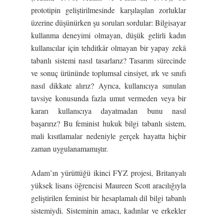
prototipin geliştirilmesinde karşılaşılan zorluklar
üzerine düşünürken şu soruları sordular: Bilgisayar
kullanma deneyimi olmayan, düşük gelirli kadın
kullanıcılar için tehditkâr olmayan bir yapay zekâ
tabanlı sistemi nasıl tasarlarız? Tasarım sürecinde
ve sonuç ürününde toplumsal cinsiyet, ırk ve sınıfı
nasıl dikkate alırız? Ayrıca, kullanıcıya sunulan
tavsiye konusunda fazla umut vermeden veya bir
kararı kullanıcıya dayatmadan bunu nasıl
başarırız? Bu feminist hukuk bilgi tabanlı sistem,
mali kısıtlamalar nedeniyle gerçek hayatta hiçbir
zaman uygulanamamıştır.
Adam’ın yürüttüğü ikinci FYZ projesi, Britanyalı
yüksek lisans öğrencisi Maureen Scott aracılığıyla
geliştirilen feminist bir hesaplamalı dil bilgi tabanlı
sistemiydi. Sisteminin amacı, kadınlar ve erkekler