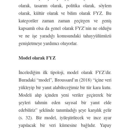
olarak, tasarım olarak, politika olarak, söylem
olarak, kültür olarak ve bilim olarak FYZ. Bu
kategoriler zaman zaman geçirgen ve geniş
kapsamlı olsa da genel olarak FYZ’nin ne olduğu
ve ne işe yaradığı konusundaki tahayyülümüzü
genişletmeye yardımcı oluyorlar.
Model olarak FYZ
İncelediğim ilk tipoloji, model olarak FYZ’dir.
Buradaki “model”, Broussard’ın (2018) “içine veri
yükleyip bir yanıt alabileceğimiz bir tür kara kutu.
Modeli alıp içinden yeni veriler geçirerek bir
şeyleri tahmin eden sayısal bir yanıt elde
edebiliriz” şeklinde tanımladığı şeye karşılık gelir
(s. 32). Bir model, iyileştirilecek ve ince ayar
yapılacak bir veri kümesine bağlıdır. Yapay