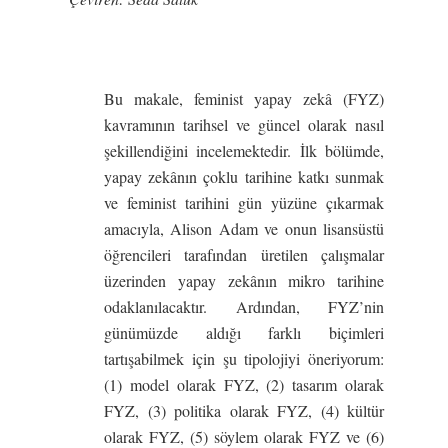
Bu makale, feminist yapay zekâ (FYZ)
kavramının tarihsel ve güncel olarak nasıl
şekillendiğini incelemektedir. İlk bölümde,
yapay zekânın çoklu tarihine katkı sunmak
ve feminist tarihini gün yüzüne çıkarmak
amacıyla, Alison Adam ve onun lisansüstü
öğrencileri tarafından üretilen çalışmalar
üzerinden yapay zekânın mikro tarihine
odaklanılacaktır. Ardından, FYZ’nin
günümüzde aldığı farklı biçimleri
tartışabilmek için şu tipolojiyi öneriyorum:
(1) model olarak FYZ, (2) tasarım olarak
FYZ, (3) politika olarak FYZ, (4) kültür
olarak FYZ, (5) söylem olarak FYZ ve (6)