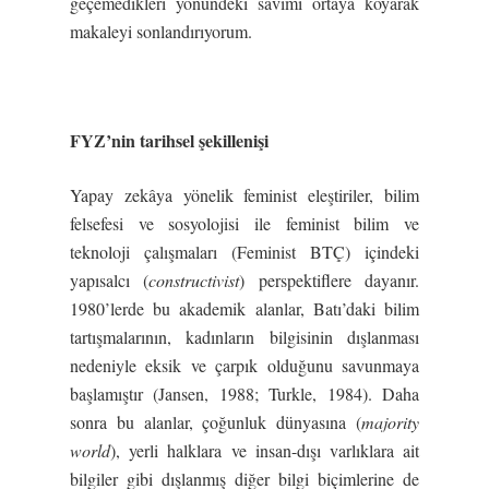
geçemedikleri yönündeki savımı ortaya koyarak
makaleyi sonlandırıyorum.
FYZ’nin tarihsel şekillenişi
Yapay zekâya yönelik feminist eleştiriler, bilim
felsefesi ve sosyolojisi ile feminist bilim ve
teknoloji çalışmaları (Feminist BTÇ) içindeki
yapısalcı (
constructivist
) perspektiflere dayanır.
1980’lerde bu akademik alanlar, Batı’daki bilim
tartışmalarının, kadınların bilgisinin dışlanması
nedeniyle eksik ve çarpık olduğunu savunmaya
başlamıştır (Jansen, 1988; Turkle, 1984). Daha
sonra bu alanlar, çoğunluk dünyasına (
majority
world
), yerli halklara ve insan-dışı varlıklara ait
bilgiler gibi dışlanmış diğer bilgi biçimlerine de