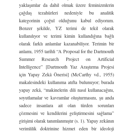
yaklaşımlar da dahil olmak üzere feminizmlerin
çağdaş tezahürleri nedeniyle bu analitik
kategorinin çoğul olduğunu kabul ediyorum.
Benzer şekilde, YZ terimi de tekil olarak
kullanılıyor ve terimi kimin kullandığına bağlı
olarak farklı anlamlar kazanabiliyor. Terimin bir
anlamı, 1955 tarihli “A Proposal for the Dartmouth
Summer Research Project on Artificial
Intelligence” [Dartmouth Yaz Araştırma Projesi
için Yapay Zekâ Önerisi] (McCarthy vd., 1955)
makalesindeki kullanıma atıfta bulunuyor; burada
yapay zekâ, “makinelerin dili nasıl kullanacağını,
soyutlamalar ve kavramlar oluşturmasını, şu anda
sadece insanlara ait olan türden sorunları
çözmesini ve kendilerini geliştirmesini sağlama”
girişimi olarak tanımlanmıştır (s. 1). Yapay zekânın
verimlilik doktrinine hizmet eden bir ideoloji