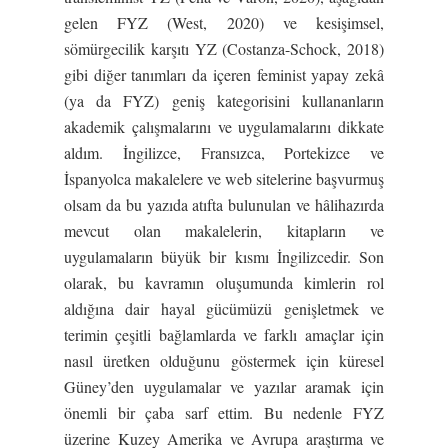
gelen FYZ (West, 2020) ve kesişimsel,
sömürgecilik karşıtı YZ (Costanza-Schock, 2018)
gibi diğer tanımları da içeren feminist yapay zekâ
(ya da FYZ) geniş kategorisini kullananların
akademik çalışmalarını ve uygulamalarını dikkate
aldım. İngilizce, Fransızca, Portekizce ve
İspanyolca makalelere ve web sitelerine başvurmuş
olsam da bu yazıda atıfta bulunulan ve hâlihazırda
mevcut olan makalelerin, kitapların ve
uygulamaların büyük bir kısmı İngilizcedir. Son
olarak, bu kavramın oluşumunda kimlerin rol
aldığına dair hayal gücümüzü genişletmek ve
terimin çeşitli bağlamlarda ve farklı amaçlar için
nasıl üretken olduğunu göstermek için küresel
Güney’den uygulamalar ve yazılar aramak için
önemli bir çaba sarf ettim. Bu nedenle FYZ
üzerine Kuzey Amerika ve Avrupa araştırma ve