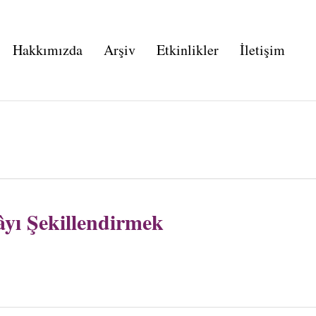
Hakkımızda
Arşiv
Etkinlikler
İletişim
yı Şekillendirmek