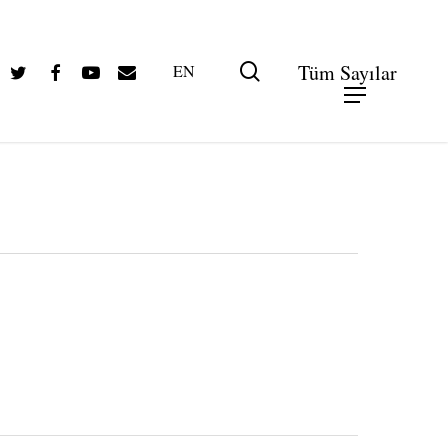
Twitter
Facebook
Youtube
Email
search
Tüm Sayılar
EN