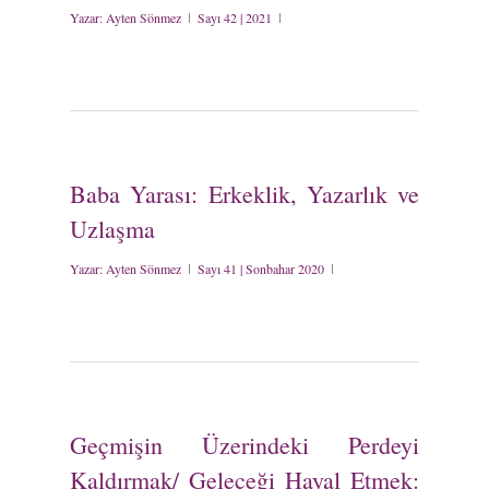
Yazar:
Ayten Sönmez
Sayı 42 | 2021
Baba Yarası: Erkeklik, Yazarlık ve
Uzlaşma
Yazar:
Ayten Sönmez
Sayı 41 | Sonbahar 2020
Geçmişin Üzerindeki Perdeyi
Kaldırmak/ Geleceği Hayal Etmek: