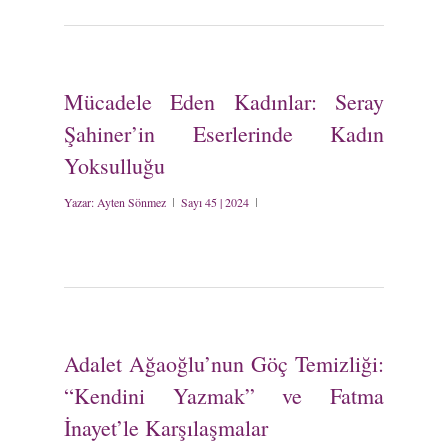
Mücadele Eden Kadınlar: Seray
Şahiner’in Eserlerinde Kadın
Yoksulluğu
Yazar:
Ayten Sönmez
Sayı 45 | 2024
Adalet Ağaoğlu’nun Göç Temizliği:
“Kendini Yazmak” ve Fatma
İnayet’le Karşılaşmalar