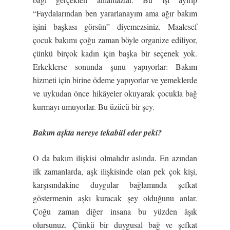
“Faydalarından ben yararlanayım ama ağır bakım
işini başkası görsün” diyemezsiniz. Maalesef
çocuk bakımı çoğu zaman böyle organize ediliyor,
çünkü birçok kadın için başka bir seçenek yok.
Erkeklerse sonunda şunu yapıyorlar: Bakım
hizmeti için birine ödeme yapıyorlar ve yemeklerde
ve uykudan önce hikâyeler okuyarak çocukla bağ
kurmayı umuyorlar. Bu üzücü bir şey.
Bakım aşkta nereye tekabül eder peki?
O da bakım ilişkisi olmalıdır aslında. En azından
ilk zamanlarda, aşk ilişkisinde olan pek çok kişi,
karşısındakine duygular bağlamında şefkat
göstermenin aşkı kuracak şey olduğunu anlar.
Çoğu zaman diğer insana bu yüzden âşık
olursunuz. Çünkü bir duygusal bağ ve şefkat