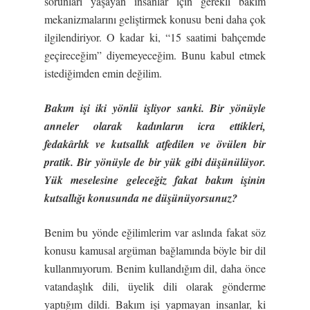
sorunları yaşayan insanlar için gerekli bakım
mekanizmalarını geliştirmek konusu beni daha çok
ilgilendiriyor. O kadar ki, “15 saatimi bahçemde
geçireceğim” diyemeyeceğim. Bunu kabul etmek
istediğimden emin değilim.
Bakım işi iki yönlü işliyor sanki. Bir yönüyle
anneler olarak kadınların icra ettikleri,
fedakârlık ve kutsallık atfedilen ve övülen bir
pratik. Bir yönüyle de bir yük gibi düşünülüyor.
Yük meselesine geleceğiz fakat bakım işinin
kutsallığı konusunda ne düşünüyorsunuz?
Benim bu yönde eğilimlerim var aslında fakat söz
konusu kamusal argüman bağlamında böyle bir dil
kullanmıyorum. Benim kullandığım dil, daha önce
vatandaşlık dili, üyelik dili olarak gönderme
yaptığım dildi. Bakım işi yapmayan insanlar, ki