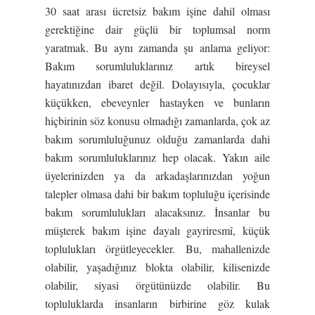
30 saat arası ücretsiz bakım işine dahil olması
gerektiğine dair güçlü bir toplumsal norm
yaratmak. Bu aynı zamanda şu anlama geliyor:
Bakım sorumluluklarınız artık bireysel
hayatınızdan ibaret değil. Dolayısıyla, çocuklar
küçükken, ebeveynler hastayken ve bunların
hiçbirinin söz konusu olmadığı zamanlarda, çok az
bakım sorumluluğunuz olduğu zamanlarda dahi
bakım sorumluluklarınız hep olacak. Yakın aile
üyelerinizden ya da arkadaşlarınızdan yoğun
talepler olmasa dahi bir bakım topluluğu içerisinde
bakım sorumlulukları alacaksınız. İnsanlar bu
müşterek bakım işine dayalı gayriresmî, küçük
toplulukları örgütleyecekler. Bu, mahallenizde
olabilir, yaşadığınız blokta olabilir, kilisenizde
olabilir, siyasi örgütünüzde olabilir. Bu
topluluklarda insanların birbirine göz kulak