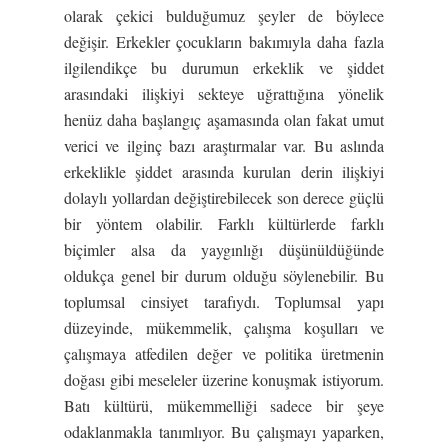
olarak çekici bulduğumuz şeyler de böylece
değişir. Erkekler çocukların bakımıyla daha fazla
ilgilendikçe bu durumun erkeklik ve şiddet
arasındaki ilişkiyi sekteye uğrattığına yönelik
henüz daha başlangıç aşamasında olan fakat umut
verici ve ilginç bazı araştırmalar var. Bu aslında
erkeklikle şiddet arasında kurulan derin ilişkiyi
dolaylı yollardan değiştirebilecek son derece güçlü
bir yöntem olabilir. Farklı kültürlerde farklı
biçimler alsa da yaygınlığı düşünüldüğünde
oldukça genel bir durum olduğu söylenebilir. Bu
toplumsal cinsiyet tarafıydı. Toplumsal yapı
düzeyinde, mükemmelik, çalışma koşulları ve
çalışmaya atfedilen değer ve politika üretmenin
doğası gibi meseleler üzerine konuşmak istiyorum.
Batı kültürü, mükemmelliği sadece bir şeye
odaklanmakla tanımlıyor. Bu çalışmayı yaparken,