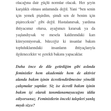
olacağına dair güçlü normlar olacak. Her şeyin
karşılıklı olması anlamında değil. Yani “ben senin
için yemek pişirdim, şimdi sen de benim için
pişireceksin” gibi değil. Hastalanırsak, yardıma
ihtiyacımız olursa, ayağımızı kırarsak ya da
yaşlandıysak ve mesela kaldırımdaki karı
küreyemiyorsak, bileceğiz ki insanlar bakım
topluluklarındaki insanların ihtiyaçlarıyla
ilgilenecekler ve gerekli bakımı yapacaklar.
Daha önce de dile getirdiğim gibi aslında
feministler hem akademide hem de aktivist
alanda bakım işinin ücretlendirilmesine yönelik
çalışmalar yaptılar. Siz ise ücretli bakım işinin
bakım işi olarak tanımlanamayacağını iddia
ediyorsunuz. Feministlerin önceki talepleri yanlış
mıydı sizce?