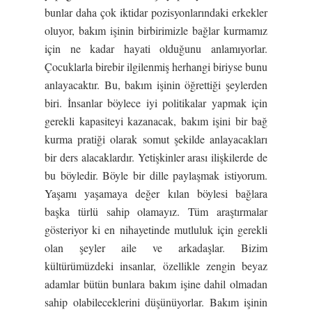
bunlar daha çok iktidar pozisyonlarındaki erkekler
oluyor, bakım işinin birbirimizle bağlar kurmamız
için ne kadar hayati olduğunu anlamıyorlar.
Çocuklarla birebir ilgilenmiş herhangi biriyse bunu
anlayacaktır. Bu, bakım işinin öğrettiği şeylerden
biri. İnsanlar böylece iyi politikalar yapmak için
gerekli kapasiteyi kazanacak, bakım işini bir bağ
kurma pratiği olarak somut şekilde anlayacakları
bir ders alacaklardır. Yetişkinler arası ilişkilerde de
bu böyledir. Böyle bir dille paylaşmak istiyorum.
Yaşamı yaşamaya değer kılan böylesi bağlara
başka türlü sahip olamayız. Tüm araştırmalar
gösteriyor ki en nihayetinde mutluluk için gerekli
olan şeyler aile ve arkadaşlar. Bizim
kültürümüzdeki insanlar, özellikle zengin beyaz
adamlar bütün bunlara bakım işine dahil olmadan
sahip olabileceklerini düşünüyorlar. Bakım işinin