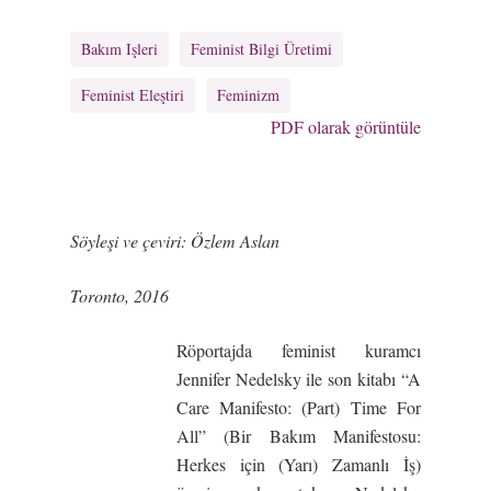
Bakım Işleri
Feminist Bilgi Üretimi
Feminist Eleştiri
Feminizm
PDF olarak görüntüle
Söyleşi ve çeviri: Özlem Aslan
Toronto, 2016
Röportajda feminist kuramcı
Jennifer Nedelsky ile son kitabı “A
Care Manifesto: (Part) Time For
All” (Bir Bakım Manifestosu:
Herkes için (Yarı) Zamanlı İş)