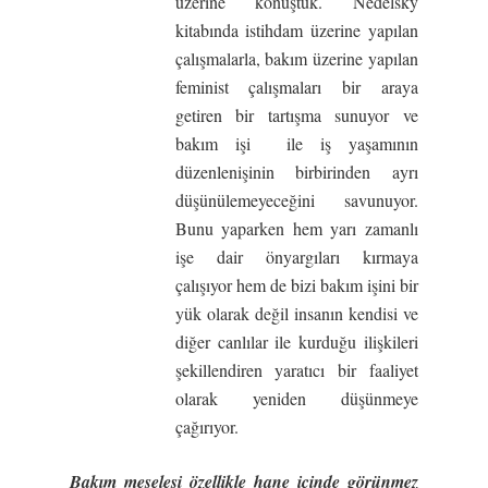
üzerine konuştuk. Nedelsky
kitabında istihdam üzerine yapılan
çalışmalarla, bakım üzerine yapılan
feminist çalışmaları bir araya
getiren bir tartışma sunuyor ve
bakım işi ile iş yaşamının
düzenlenişinin birbirinden ayrı
düşünülemeyeceğini savunuyor.
Bunu yaparken hem yarı zamanlı
işe dair önyargıları kırmaya
çalışıyor hem de bizi bakım işini bir
yük olarak değil insanın kendisi ve
diğer canlılar ile kurduğu ilişkileri
şekillendiren yaratıcı bir faaliyet
olarak yeniden düşünmeye
çağırıyor.
Bakım meselesi özellikle hane içinde görünmez