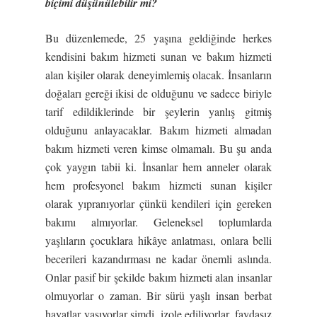
biçimi düşünülebilir mi?
Bu düzenlemede, 25 yaşına geldiğinde herkes
kendisini bakım hizmeti sunan ve bakım hizmeti
alan kişiler olarak deneyimlemiş olacak. İnsanların
doğaları gereği ikisi de olduğunu ve sadece biriyle
tarif edildiklerinde bir şeylerin yanlış gitmiş
olduğunu anlayacaklar. Bakım hizmeti almadan
bakım hizmeti veren kimse olmamalı. Bu şu anda
çok yaygın tabii ki. İnsanlar hem anneler olarak
hem profesyonel bakım hizmeti sunan kişiler
olarak yıpranıyorlar çünkü kendileri için gereken
bakımı almıyorlar. Geleneksel toplumlarda
yaşlıların çocuklara hikâye anlatması, onlara belli
becerileri kazandırması ne kadar önemli aslında.
Onlar pasif bir şekilde bakım hizmeti alan insanlar
olmuyorlar o zaman. Bir sürü yaşlı insan berbat
hayatlar yaşıyorlar şimdi, izole ediliyorlar, faydasız