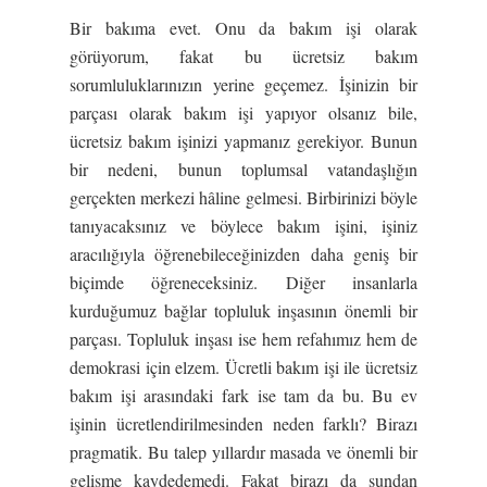
Bir bakıma evet. Onu da bakım işi olarak
görüyorum, fakat bu ücretsiz bakım
sorumluluklarınızın yerine geçemez. İşinizin bir
parçası olarak bakım işi yapıyor olsanız bile,
ücretsiz bakım işinizi yapmanız gerekiyor. Bunun
bir nedeni, bunun toplumsal vatandaşlığın
gerçekten merkezi hâline gelmesi. Birbirinizi böyle
tanıyacaksınız ve böylece bakım işini, işiniz
aracılığıyla öğrenebileceğinizden daha geniş bir
biçimde öğreneceksiniz. Diğer insanlarla
kurduğumuz bağlar topluluk inşasının önemli bir
parçası. Topluluk inşası ise hem refahımız hem de
demokrasi için elzem. Ücretli bakım işi ile ücretsiz
bakım işi arasındaki fark ise tam da bu. Bu ev
işinin ücretlendirilmesinden neden farklı? Birazı
pragmatik. Bu talep yıllardır masada ve önemli bir
gelişme kaydedemedi. Fakat birazı da şundan