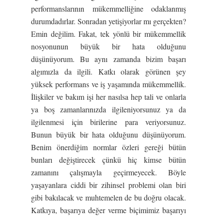
performanslarının mükemmelliğine odaklanmış
durumdadırlar. Sonradan yetişiyorlar mı gerçekten?
Emin değilim. Fakat, tek yönlü bir mükemmellik
nosyonunun büyük bir hata olduğunu
düşünüyorum. Bu aynı zamanda bizim başarı
algımızla da ilgili. Katkı olarak görünen şey
yüksek performans ve iş yaşamında mükemmellik.
İlişkiler ve bakım işi her nasılsa hep tali ve onlarla
ya boş zamanlarınızda ilgileniyorsunuz ya da
ilgilenmesi için birilerine para veriyorsunuz.
Bunun büyük bir hata olduğunu düşünüyorum.
Benim önerdiğim normlar özleri gereği bütün
bunları değiştirecek çünkü hiç kimse bütün
zamanını çalışmayla geçirmeyecek. Böyle
yaşayanlara ciddi bir zihinsel problemi olan biri
gibi bakılacak ve muhtemelen de bu doğru olacak.
Katkıya, başarıya değer verme biçimimiz başarıyı