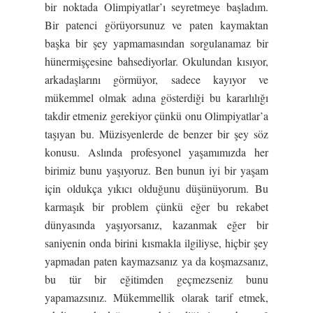
bir noktada Olimpiyatlar’ı seyretmeye başladım.
Bir patenci görüyorsunuz ve paten kaymaktan
başka bir şey yapmamasından sorgulanamaz bir
hünermişçesine bahsediyorlar. Okulundan kısıyor,
arkadaşlarını görmüyor, sadece kayıyor ve
mükemmel olmak adına gösterdiği bu kararlılığı
takdir etmeniz gerekiyor çünkü onu Olimpiyatlar’a
taşıyan bu. Müzisyenlerde de benzer bir şey söz
konusu. Aslında profesyonel yaşamımızda her
birimiz bunu yaşıyoruz. Ben bunun iyi bir yaşam
için oldukça yıkıcı olduğunu düşünüyorum. Bu
karmaşık bir problem çünkü eğer bu rekabet
dünyasında yaşıyorsanız, kazanmak eğer bir
saniyenin onda birini kısmakla ilgiliyse, hiçbir şey
yapmadan paten kaymazsanız ya da koşmazsanız,
bu tür bir eğitimden geçmezseniz bunu
yapamazsınız. Mükemmellik olarak tarif etmek,