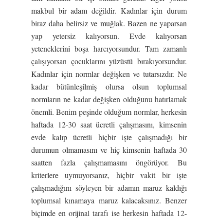
makbul bir adam değildir. Kadınlar için durum
biraz daha belirsiz ve muğlak. Bazen ne yaparsan
yap yetersiz kalıyorsun. Evde kalıyorsan
yeteneklerini boşa harcıyorsundur. Tam zamanlı
çalışıyorsan çocuklarını yüzüstü bırakıyorsundur.
Kadınlar için normlar değişken ve tutarsızdır. Ne
kadar bütünleşilmiş olursa olsun toplumsal
normların ne kadar değişken olduğunu hatırlamak
önemli. Benim peşinde olduğum normlar, herkesin
haftada 12-30 saat ücretli çalışmasını, kimsenin
evde kalıp ücretli hiçbir işte çalışmadığı bir
durumun olmamasını ve hiç kimsenin haftada 30
saatten fazla çalışmamasını öngörüyor. Bu
kriterlere uymuyorsanız, hiçbir vakit bir işte
çalışmadığını söyleyen bir adamın maruz kaldığı
toplumsal kınamaya maruz kalacaksınız. Benzer
biçimde en orijinal tarafı ise herkesin haftada 12-