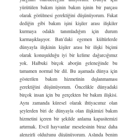
yürütülen bakım işinin bakım işinin bir parçası
olarak görülmesi gerektiğini düşünüyorum. Fakat
dediğin gibi bakım işini kişiler arası ilişkiler
kurmaya odaklı tanımladığım için durum
karmaşıklaşıyor. Batı’daki egemen kültürlerde
dünyayla ilişkinin kişiler arası bir ilişki biçimi
olarak konuşulduğu iyi bir kelime dağarcığımız
yok. Halbuki birçok aborjin geleneğinde bu
tamamen normal bir dil. Bu aşamada dünya için
gösterilen bakım hizmetinin dışlanmaması
gerektiğini düşünüyorum. Öncelikle dünyadaki
birçok insan için bu gerçekten bir bakım ilişkisi.
Aynı zamanda küresel olarak ihtiyacımız olan
şeylerden biri de dünyayla olan ilişkimizi bakım
hizmetini içeren bir şekilde anlama kapasitemizi
artırmak. Evcil hayvanlar meselesinin biraz daha
alengirli olduğunu düşünüyorum. Aslında benim