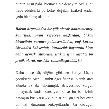
bunun nasıl paha biçilmez bir deneyim olduğunu
ifade ederler, ki bu kolay değildir, fiziksel açıdan
çetin bir süreç olabilir.
Bakım hizmetinden bir yük olarak bahsetmemeyi
konuştuk, onun vereceği hazlardan, bakım
hizmetinin yaratıcı potansiyelinden, bağ kurma
işlevinden bahsettiniz. Yaratıcılık boyutunu biraz
daha açmak istiyorum. Bakım işini yaratıcı bir
pratik olarak nasıl kavramsallaştırabiliriz?
Daha önce söylediğim gibi, en kolayı küçük
çocuklarla olanı. Çünkü eğer finansal olarak stres
altında ya da tükenmişlik derecesinde yorgun
olmayacak kadar şanslıysanız, ve bu işi sizinle
paylaşan biri varsa –ki bunlar bu işin sizi besleyen
bir hâl almasının önkoşullarıdır- bir çocuğun