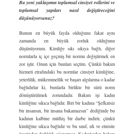
Bu yeni yaklaşımın toplumsal cinsiyet rollerini ve
toplumsal yapıları nasıl değiştireceğini
düşünüyorsunuz?
Bunun en büyük fayda olduğunu fakat aynı
zamanda en büyük zorluk olduğunu
düşünüyorum. Kimliğe sıkı sıkıya bağlı, diğer
normlarla iç içe geçmiş bir normu değiştirmek en
zor iştir. Onun için bunları seçtim. Çünkü bakım
hizmeti etrafındaki bu normlar cinsiyet kimliğine,
yeterlilik, mükemmellik ve başarı algılarına o kadar
bağlıdırlar ki, bunlarla birlikte bir sürü norm
dönüştürülmek zorundadır. Bakım işi kadın
kimliğine sıkıca bağlıdır. Biri bir kadına “Şefkatsiz
bir insansın, bir insana bakamazsın” dediğinde bu
kadının kalbine müthiş bir darbe indirir, çünkü
kimliğine sıkıca bağlıdır ve bu sınıf, ırk ve etnisite
üzerinden farklılık göstermez. Kadınlardan bakım