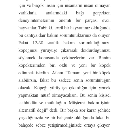
için ve birçok insan için insanların insan olmayan
varlıklarla aralarındaki bağı gerçekten
deneyimlemelerinin önemli bir parçası evcil
hayvanlar. Tabii ki, evcil bir hayvanınız olduğunda
bu canlıya dair bakım sorumluluklarınız da oluyor.
Fakat 12-30 saatlik bakım sorumluluğunuzu
köpeğinizi yürüyüşe çıkararak doldurduğunuzu
söylemek konusunda çekincelerim var. Benim
köpeklerimden biri öldü ve yeni bir köpek
edinmek istedim. Ailem “Tamam, yeni bir köpek
alabilirsin, fakat bu sadece senin sorumluluğun
olacak. Köpeği yürüyüşe çıkardığın için yemek
yapmaktan muaf olmayacaksın. Bu senin kişisel
taahhüdün ve mutluluğun. Müşterek bakım işinin
alternatifi değil” dedi. Bir başka zor karar şehirde
yaşadığınızda ve bir bahçeniz olduğunda fakat bu
bahçede sebze yetiştirmediğinizde ortaya çıkıyor.