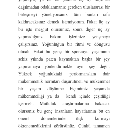
dağılmadan odaklanmanız gereken uluslararası bir
birleşmeyi yönetiyorsanız, tüm bunları rafa
kaldıracaksınız demek istemiyorum. Fakat üç ay
bu işle meşgul olursunuz, sonra diğer üç ay
yapmadığınız bakım işlerinize yetişmeye
çalışırsınız. Yoğunluğun bir ritmi ve döngüsü
olmalı. Fakat bu genç bir sporcuyu yaşamının
sekiz yılında paten kaymaktan başka bir şey
yapmamaya yönlendirmekle aynı şey değil.
Yüksek yoğunluktaki performanslara dair
mükemmellik normları düşürülmeli ve mükemmel
bir yaşam düşünme biçimimiz yaşamda
mükemmelliği ya da kendi içinde çeşitliliği
içermeli. Mutluluk araştırmalarına bakacak
olursanız bu genç insanların hayatlarının bu en
önemli dönemlerinde ilişki kurmayı
öğrenemediklerini görürsünüz. Çünkü tamamen