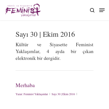
Skip
to
search
main
content
Sayı 30 | Ekim 2016
Kültür ve Siyasette Feminist
Yaklaşımlar, 4 ayda bir çıkan
elektronik bir dergidir.
Merhaba
Yazar:
Feminist Yaklaşımlar
Sayı 30 | Ekim 2016