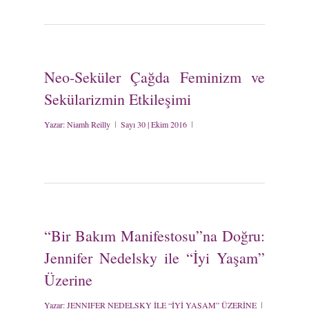
Neo-Seküler Çağda Feminizm ve
Sekülarizmin Etkileşimi
Yazar:
Niamh Reilly
Sayı 30 | Ekim 2016
“Bir Bakım Manifestosu”na Doğru:
Jennifer Nedelsky ile “İyi Yaşam”
Üzerine
Yazar:
JENNIFER NEDELSKY İLE “İYİ YAŞAM” ÜZERİNE