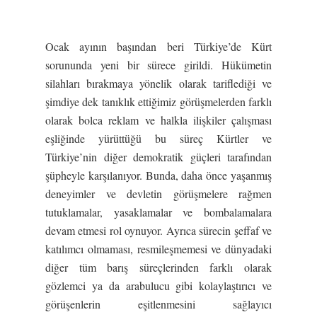
Ocak ayının başından beri Türkiye’de Kürt
sorununda yeni bir sürece girildi. Hükümetin
silahları bırakmaya yönelik olarak tariflediği ve
şimdiye dek tanıklık ettiğimiz görüşmelerden farklı
olarak bolca reklam ve halkla ilişkiler çalışması
eşliğinde yürüttüğü bu süreç Kürtler ve
Türkiye’nin diğer demokratik güçleri tarafından
şüpheyle karşılanıyor. Bunda, daha önce yaşanmış
deneyimler ve devletin görüşmelere rağmen
tutuklamalar, yasaklamalar ve bombalamalara
devam etmesi rol oynuyor. Ayrıca sürecin şeffaf ve
katılımcı olmaması, resmileşmemesi ve dünyadaki
diğer tüm barış süreçlerinden farklı olarak
gözlemci ya da arabulucu gibi kolaylaştırıcı ve
görüşenlerin eşitlenmesini sağlayıcı