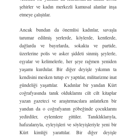
şehirler ve kadın merkezli kamusal alanlar inşa
etmeye çalıştılar.
Ancak bundan da önemlisi kadınlar, savaşla
tarumar edilmiş yerlerde, köylerde, kentlerde,
dağlarda ve bayırlarda, sokakta ve partide,
üzerlerine polis ve asker şiddeti sinmiş şeylerle,
eşyalar ve kelimelerle, her şeye rağmen yeniden
yaşamı kurdular. Bir diğer deyişle yıkımın ta
kendisini mesken tutup ev yaptılar, militarizme inat
gündeliği yaşattılar. Kadınlar bir yandan Kürt
coğrafyasında tanık olduklarını cilt cilt kitaplar
yazan gazeteci ve araştırmacılara anlatırken bir
yandan da o coğrafyanın göbeğinde çocuklarını
yedirdiler, eylemlere gittiler. Tanıklıklarıyla,
hafızalarıyla, eyleyişleri ve söyleyişleriyle yeni bir
Kürt kimliği yarattılar. Bir diğer deyişle