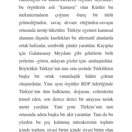
bu örgütlerin asli “kamusu” olan Kürtler bu
mekanizmaların çoğunu -barış bir türlü
gelmediğinden, savaş devam ettiğinden-savaşın
ortasında üretip tükettiler. Türkiye egemen kamusal
alanının dışında kurdukları bu alternatif alanlarda
ortak hafızalar, sembolik günler yarattılar. Kayıplar
için Galatasaray Meydanı gibi şehirlerin belli
yerlerini –gören, anlayan gözler için- anıtlaştırdılar.
Böylelikle Türkiye’nin tam orta yerinde Türklükten
başka bir ortak vatandaşlık hâlini çoktan
oluşturdular. Yine aynı örgütler BDP liderliğinde
Türkiye’nin tüm halklarını, doğasını, ezilenlerini
temsil eden, son derece ilerici bir anayasa taslak
metni yazdılar. Yani gene Türkiye’nin tam
ortasında adeta başka bir akit yarattılar. Tam da bu
yüzden bu geç kalınmış müzakerenin toplum
içinde toplum, siyasi birim içinde siyasi birim olan