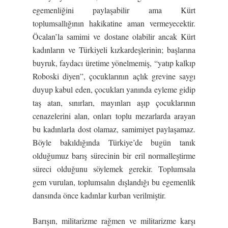
egemenliğini paylaşabilir ama Kürt
toplumsallığının hakikatine aman vermeyecektir.
Öcalan’la samimi ve dostane olabilir ancak Kürt
kadınların ve Türkiyeli kızkardeşlerinin; başlarına
buyruk, faydacı üretime yönelmemiş, “yatıp kalkıp
Roboski diyen”, çocuklarının açlık grevine saygı
duyup kabul eden, çocukları yanında eyleme gidip
taş atan, sınırları, mayınları aşıp çocuklarının
cenazelerini alan, onları toplu mezarlarda arayan
bu kadınlarla dost olamaz, samimiyet paylaşamaz.
Böyle bakıldığında Türkiye’de bugün tanık
olduğumuz barış sürecinin bir eril normalleştirme
süreci olduğunu söylemek gerekir. Toplumsala
gem vurulan, toplumsalın dışlandığı bu egemenlik
dansında önce kadınlar kurban verilmiştir.
Barışın, militarizme rağmen ve militarizme karşı