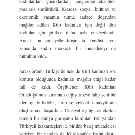
kadınlardan, çocuklardan, gençlerden eksiltilen
paralarla sürdürüldü. Kısacası sosyal, kültürel ve
ekonomik yaşamın tümü, sadece doğrudan
mağdur edilen Kürt kadınları için değil tüm
kadınlar için gittikçe daha fazla cinsiyetlendi.
Ancak bu cinsiyetlendirişin ta kendisi aynı
zamanda kadın merkezli bir mücadeleyi de
mümkün kıldı.
Savaş ortamı Türkiye’de hele de Kürt kadınları söz
konusu olduğunda kadınları mağdur ettiği kadar
fail de kıldı. Örgütlenen Kürt kadınları
Ortadoğu’nun tamamını değiştirmeye talip yeni bir
ideoloji, birliktelik, tarih ve gelecek tahayyülünü
oluşturmayı başardılar. Cinsiyet eşitliği ve ekoloji
temelli bir dünya görüşünü kurdular. Bir yandan
Türkiyeli kızkardeşleri ile birlikte barış mücadelesi
verirken bir yandan da Kürdistan’da kadın dostu