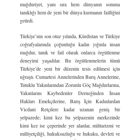
mağduriyet, yanı sıra hem dünyanın sonuna
tanıklığı hem de yeni bir dünya kurmanın failliğini
getirdi.
Türkiye’nin son otuz yılında, Kürdistan ve Türkiye
coğrafyalarında çoğunluğu kadın yığınla insan
mağdur, tanık ve fail olarak onlarca örgütlenme
deneyimi yaşadılar. Bu örgütlenmelerin tümü
Türkiye’de yeni bir düzenin tesis edilmesi için
uğraştı. Cumartesi Annelerinden Barış Annelerine,
Tutuklu Yakınlarından Zorunlu Göç Mağdurlarına,
Yakınlarını Kaybedenler Derneğinden İnsan
Hakları Emekçilerine, Barış İçin Kadınlardan
Vicdani Retçilere kadar uzanan geniş bir
yelpazede; kimi kez bu yelpazenin merkezinde
kimi kez ise çeperinde yer alanlar, militarizmi ve
milliyetçiliği, hukuksuzluğu ve hukuku, devleti ve