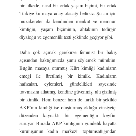
bir ülkede, nasıl bir ortak yaşam biçimi, bir ortak
Türkiye kurmaya aday olacağı belirsiz. Şu an için
müzakereler iki kendinden menkul ve memnun
kimliğin, yaşam biçiminin, ahlakının tedirgin
diyaloğu ve egemenlik testi şeklinde geçiyor gibi.
Daha çok açmak gerekirse feminist bir bakış
açısından baktığımızda şunu söylemek mümkün:
Bugün masaya oturmuş Kürt kimliği kadınların
emeği ile üretilmiş bir kimlik. Kadınların
hafızaları, eylemleri, gündelikleri sayesinde
travmasını atlatmış, kendine güvenmiş, altı çizilmiş
bir kimlik. Hem benzer hem de farklı bir şekilde
AKP’nin kimliği ise oluşturmuş olduğu cinsiyetçi
düzenden kaynaklı bir egemenliğin keyfini
sürüyor. Burada AKP kimliğinin gündelik hayatta
kuruluşunun kadın merkezli toplumsallığından