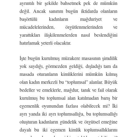
ayrıntılı bir şekilde bahsetmek pek de mümkün
değil. Ancak sanırım bugün iktidarda olanların
başörtülü kadınların mağduriyet ve
mücadelelerinden, örgütlenmelerinden ve
yarattıkları ilişkilenmelerden nasıl beslendiğini
hatırlamak yeterli olacaktır.
İşte bugün kurulmuş müzakere masasının şimdilik
yok saydığı, görmezden geldiği, dışladığı tam da
masada oturanların kimliklerini mümkün kılmış
olan kadın merkezli bu “toplumsal” alanlar. Büyük
bedeller ve emeklerle, mağdur, tanık ve fail olarak
kurulmuş bu toplumsal alan katılmadan barış bir
egemenlik oyunundan fazlası olabilecek mi? İki
ayrı yanda iki ayrı toplumsallığa, bu toplumsallığı
oluşturan kadınların gündelik ve örgütsel emeğine
dayalı bu iki egemen kimlik toplumsallıklarını