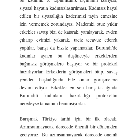
siyasal hayatın kadınsızlaştırılması. Kadınsız hayal
edilen bir siyasallığın kaderimizi tayin etmesine
izin vermemek zorundayız. Mademki otuz yıldır
erkekler savaşı bizi de katarak, yaralayarak, evden
çıkarıp evimizi yakarak, taciz tecavüz ederek
yaptılar, barışı da bizsiz yapamazlar. Burundi’de
kadınlar aynen bu düşünceyle erkeklerden
bağımsız görüşmelere başlıyor ve bir protokol
hazırlıyorlar. Erkeklerin görüşmeleri bitip, savaş
yeniden başladığında bile onlar görüşmelere
devam ediyor. Erkekler en son barış taslağında
Burundili kadınların hazırladığı protokolün
neredeyse tamamını benimsiyorlar.
Barışmak Türkiye tarihi için bir ilk olacak.
Azımsanmayacak derecede önemli bir dönemden
geçiyoruz. Bu azımsanmayacak derecede önemli