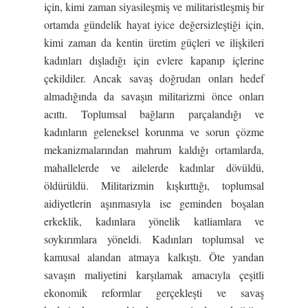
için, kimi zaman siyasileşmiş ve militaristleşmiş bir
ortamda gündelik hayat iyice değersizleştiği için,
kimi zaman da kentin üretim güçleri ve ilişkileri
kadınları dışladığı için evlere kapanıp içlerine
çekildiler. Ancak savaş doğrudan onları hedef
almadığında da savaşın militarizmi önce onları
acıttı. Toplumsal bağların parçalandığı ve
kadınların geleneksel korunma ve sorun çözme
mekanizmalarından mahrum kaldığı ortamlarda,
mahallelerde ve ailelerde kadınlar dövüldü,
öldürüldü. Militarizmin kışkırttığı, toplumsal
aidiyetlerin aşınmasıyla ise geminden boşalan
erkeklik, kadınlara yönelik katliamlara ve
soykırımlara yöneldi. Kadınları toplumsal ve
kamusal alandan atmaya kalkıştı. Öte yandan
savaşın maliyetini karşılamak amacıyla çeşitli
ekonomik reformlar gerçekleşti ve savaş