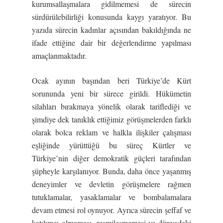
kurumsallaşmalara gidilmemesi de sürecin
sürdürülebilirliği konusunda kaygı yaratıyor. Bu
yazıda sürecin kadınlar açısından bakıldığında ne
ifade ettiğine dair bir değerlendirme yapılması
amaçlanmaktadır.
Ocak ayının başından beri Türkiye’de Kürt
sorununda yeni bir sürece girildi. Hükümetin
silahları bırakmaya yönelik olarak tariflediği ve
şimdiye dek tanıklık ettiğimiz görüşmelerden farklı
olarak bolca reklam ve halkla ilişkiler çalışması
eşliğinde yürüttüğü bu süreç Kürtler ve
Türkiye’nin diğer demokratik güçleri tarafından
şüpheyle karşılanıyor. Bunda, daha önce yaşanmış
deneyimler ve devletin görüşmelere rağmen
tutuklamalar, yasaklamalar ve bombalamalara
devam etmesi rol oynuyor. Ayrıca sürecin şeffaf ve
katılımcı olmaması, resmileşmemesi ve dünyadaki