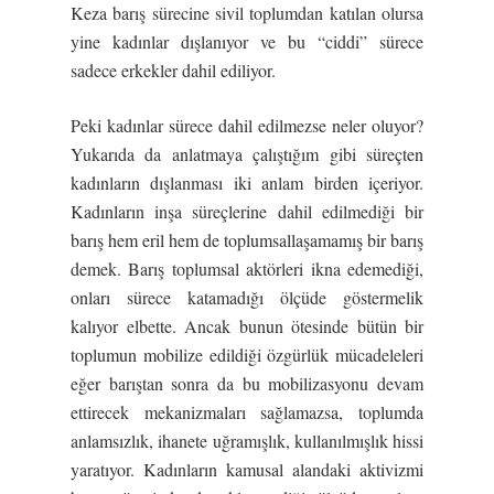
Keza barış sürecine sivil toplumdan katılan olursa
yine kadınlar dışlanıyor ve bu “ciddi” sürece
sadece erkekler dahil ediliyor.
Peki kadınlar sürece dahil edilmezse neler oluyor?
Yukarıda da anlatmaya çalıştığım gibi süreçten
kadınların dışlanması iki anlam birden içeriyor.
Kadınların inşa süreçlerine dahil edilmediği bir
barış hem eril hem de toplumsallaşamamış bir barış
demek. Barış toplumsal aktörleri ikna edemediği,
onları sürece katamadığı ölçüde göstermelik
kalıyor elbette. Ancak bunun ötesinde bütün bir
toplumun mobilize edildiği özgürlük mücadeleleri
eğer barıştan sonra da bu mobilizasyonu devam
ettirecek mekanizmaları sağlamazsa, toplumda
anlamsızlık, ihanete uğramışlık, kullanılmışlık hissi
yaratıyor. Kadınların kamusal alandaki aktivizmi