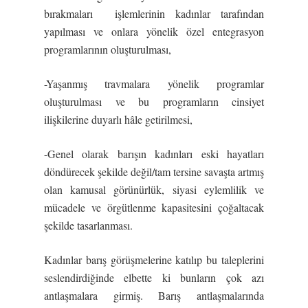
bırakmaları işlemlerinin kadınlar tarafından
yapılması ve onlara yönelik özel entegrasyon
programlarının oluşturulması,
-Yaşanmış travmalara yönelik programlar
oluşturulması ve bu programların cinsiyet
ilişkilerine duyarlı hâle getirilmesi,
-Genel olarak barışın kadınları eski hayatları
döndürecek şekilde değil/tam tersine savaşta artmış
olan kamusal görünürlük, siyasi eylemlilik ve
mücadele ve örgütlenme kapasitesini çoğaltacak
şekilde tasarlanması.
Kadınlar barış görüşmelerine katılıp bu taleplerini
seslendirdiğinde elbette ki bunların çok azı
antlaşmalara girmiş. Barış antlaşmalarında