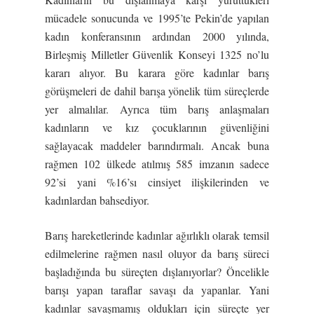
mücadele sonucunda ve 1995’te Pekin’de yapılan
kadın konferansının ardından 2000 yılında,
Birleşmiş Milletler Güvenlik Konseyi 1325 no’lu
kararı alıyor. Bu karara göre kadınlar barış
görüşmeleri de dahil barışa yönelik tüm süreçlerde
yer almalılar. Ayrıca tüm barış anlaşmaları
kadınların ve kız çocuklarının güvenliğini
sağlayacak maddeler barındırmalı. Ancak buna
rağmen 102 ülkede atılmış 585 imzanın sadece
92’si yani %16’sı cinsiyet ilişkilerinden ve
kadınlardan bahsediyor.
Barış hareketlerinde kadınlar ağırlıklı olarak temsil
edilmelerine rağmen nasıl oluyor da barış süreci
başladığında bu süreçten dışlanıyorlar? Öncelikle
barışı yapan taraflar savaşı da yapanlar. Yani
kadınlar savaşmamış oldukları için süreçte yer