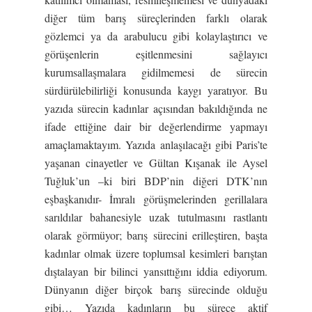
diğer tüm barış süreçlerinden farklı olarak
gözlemci ya da arabulucu gibi kolaylaştırıcı ve
görüşenlerin eşitlenmesini sağlayıcı
kurumsallaşmalara gidilmemesi de sürecin
sürdürülebilirliği konusunda kaygı yaratıyor. Bu
yazıda sürecin kadınlar açısından bakıldığında ne
ifade ettiğine dair bir değerlendirme yapmayı
amaçlamaktayım. Yazıda anlaşılacağı gibi Paris’te
yaşanan cinayetler ve Gültan Kışanak ile Aysel
Tuğluk’un –ki biri BDP’nin diğeri DTK’nın
eşbaşkanıdır- İmralı görüşmelerinden gerillalara
sarıldılar bahanesiyle uzak tutulmasını rastlantı
olarak görmüyor; barış sürecini erilleştiren, başta
kadınlar olmak üzere toplumsal kesimleri barıştan
dıştalayan bir bilinci yansıttığını iddia ediyorum.
Dünyanın diğer birçok barış sürecinde olduğu
gibi… Yazıda kadınların bu sürece aktif