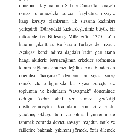
dönemin ilk günahının Sakine Cansız’lar cinayeti
olması önümüzdeki sürecin kaybetme riskiyle
karşı karşıya olanlarının ilk sırasına kadınları
yerleştirdi. Dünyadaki kızkardeşlerimiz büyük bir
mücadele ile Birleşmiş Milletler’in 1325 no’lu
kararını çıkarttılar. Bu karara Türkiye de imzacı.
Açıkçası kendi adıma dağdaki kadın gerillalarla
hangi akitlerle barışacağımın erkekler sofrasında
karara bağlanmasına razı değilim. Ama bundan da
önemlisi “barışmak” denileni bir siyasi süreç
olarak ele aldığımızda bu siyasi süreçte de
toplumun ve kadınların “savaşmak” döneminde
olduğu kadar aktif yer alması gerektiği
düşüncesindeyim. Kadınların son otuz yıldır
yaratmış olduğu tüm var olma biçimlerini de
tanımak zorunda devlet; savaşın mağdur, tanık ve
faillerine bakmak, yıkımını görmek, özür dilemek