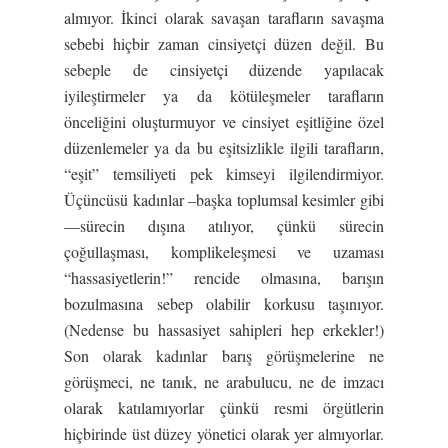
almıyor. İkinci olarak savaşan tarafların savaşma
sebebi hiçbir zaman cinsiyetçi düzen değil. Bu
sebeple de cinsiyetçi düzende yapılacak
iyileştirmeler ya da kötüleşmeler tarafların
önceliğini oluşturmuyor ve cinsiyet eşitliğine özel
düzenlemeler ya da bu eşitsizlikle ilgili tarafların,
“eşit” temsiliyeti pek kimseyi ilgilendirmiyor.
Üçüncüsü kadınlar –başka toplumsal kesimler gibi
—sürecin dışına atılıyor, çünkü sürecin
çoğullaşması, komplikeleşmesi ve uzaması
“hassasiyetlerin!” rencide olmasına, barışın
bozulmasına sebep olabilir korkusu taşınıyor.
(Nedense bu hassasiyet sahipleri hep erkekler!)
Son olarak kadınlar barış görüşmelerine ne
görüşmeci, ne tanık, ne arabulucu, ne de imzacı
olarak katılamıyorlar çünkü resmi örgütlerin
hiçbirinde üst düzey yönetici olarak yer almıyorlar.