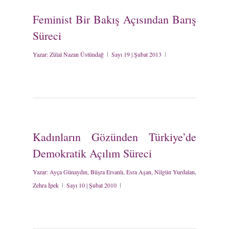
Feminist Bir Bakış Açısından Barış
Süreci
Yazar:
Zülal Nazan Üstündağ
Sayı 19 | Şubat 2013
Kadınların Gözünden Türkiye’de
Demokratik Açılım Süreci
Yazar:
Ayça Günaydın, Büşra Ersanlı, Esra Aşan, Nilgün Yurdalan,
Zehra İpek
Sayı 10 | Şubat 2010