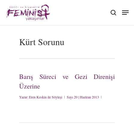
Skip
to
search
main
content
Kürt Sorunu
Barış Süreci ve Gezi Direnişi
Üzerine
Yazar:
Eren Keskin ile Söyleşi
Sayı 20 | Haziran 2013