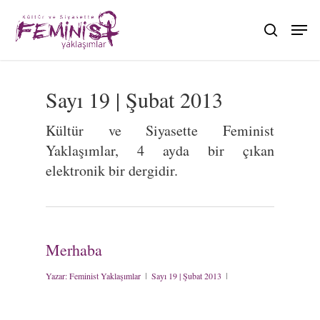
Skip
to
search
main
content
Sayı 19 | Şubat 2013
Kültür ve Siyasette Feminist
Yaklaşımlar, 4 ayda bir çıkan
elektronik bir dergidir.
Merhaba
Yazar:
Feminist Yaklaşımlar
Sayı 19 | Şubat 2013