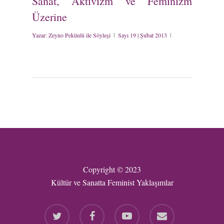
Sanat, Aktivizm ve Feminizm
Üzerine
Yazar:
Zeyno Pekünlü ile Söyleşi
Sayı 19 | Şubat 2013
Copyright © 2023
Kültür ve Sanatta Feminist Yaklaşımlar
twitter
facebook
youtube
email