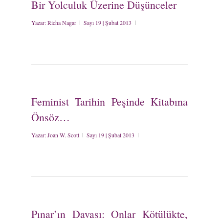
Bir Yolculuk Üzerine Düşünceler
Yazar:
Richa Nagar
Sayı 19 | Şubat 2013
Feminist Tarihin Peşinde Kitabına
Önsöz…
Yazar:
Joan W. Scott
Sayı 19 | Şubat 2013
Pınar’ın Davası: Onlar Kötülükte,