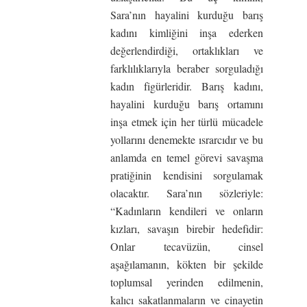
Sara’nın hayalini kurduğu barış
kadını kimliğini inşa ederken
değerlendirdiği, ortaklıkları ve
farklılıklarıyla beraber sorguladığı
kadın figürleridir. Barış kadını,
hayalini kurduğu barış ortamını
inşa etmek için her türlü mücadele
yollarını denemekte ısrarcıdır ve bu
anlamda en temel görevi savaşma
pratiğinin kendisini sorgulamak
olacaktır. Sara’nın sözleriyle:
“Kadınların kendileri ve onların
kızları, savaşın birebir hedefidir:
Onlar tecavüzün, cinsel
aşağılamanın, kökten bir şekilde
toplumsal yerinden edilmenin,
kalıcı sakatlanmaların ve cinayetin