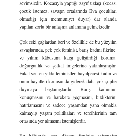
sevimsizdir. Kocasıyla yaptığı zayıf uzlaşı (kocası
çocuk istemez; savaşın ortalarında Eva çocukları
olmadığı için memnuniyet duyar) dar alanda
yapılan zorlu bir anlaşma anlamına gelmektedir.
Çok eski çağlardan beri ve özellikle de bu yüzyılın
savaşlarında, pek çok feminist, barış kadını fikrine,
ve yıkım kâbusuna karşı geliştirdiği koruma,
doğurganlık ve şefkat imgelerine yakınlaşmıştır.
Fakat son on yılda feministler, hayalperest kadın ve
onun hayalleri konusunda giderek daha çok şüphe
duymaya başlamışlardır. Barış kadınının
konuşmasını ve harekete geçmesini, bildiklerini
hatırlamasını ve sadece yaşamdan yana olmakla
kalmayıp yaşam politikaları ve tercihlerinin tam
ortasında yer almasını istemişlerdir.
Bu bölümde, son dönem feminist çalışmalar