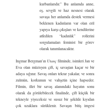
kurbanlarıdır.” Bu anlamda anne,
eş, sevgili ve haz nesnesi olarak
savaşa her anlamda destek vermesi
beklenen kadınların var olan eril
yapıya karşı çıkışları ve kendilerine
atfedilen “kadınlık” rollerini
sorgulamaları feminist bir görev
olarak tanımlanacaktır.
Ingmar Bergman’ın
Utanç
filminde, isimleri Jan ve
Eva olan müzisyen çift, iç savaştan kaçar ve bir
adaya sığınır. Savaş onları tekrar yakalar, ve sonra
zulmün, korkunun ve vahşetin içine hapseder.
Filmin, illet bir savaş alanındaki hayatın sonu
olarak da görülebilecek finalinde, çift küçük bir
tekneyle yiyeceksiz ve susuz bir şekilde kıyıdan
çok uzaklara sürüklenir. Savaşın bitiş imgesi