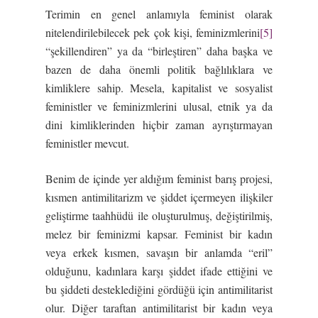
Terimin en genel anlamıyla feminist olarak
nitelendirilebilecek pek çok kişi, feminizmlerini
[5]
“şekillendiren” ya da “birleştiren” daha başka ve
bazen de daha önemli politik bağlılıklara ve
kimliklere sahip. Mesela, kapitalist ve sosyalist
feministler ve feminizmlerini ulusal, etnik ya da
dini kimliklerinden hiçbir zaman ayrıştırmayan
feministler mevcut.
Benim de içinde yer aldığım feminist barış projesi,
kısmen antimilitarizm ve şiddet içermeyen ilişkiler
geliştirme taahhüdü ile oluşturulmuş, değiştirilmiş,
melez bir feminizmi kapsar. Feminist bir kadın
veya erkek kısmen, savaşın bir anlamda “eril”
olduğunu, kadınlara karşı şiddet ifade ettiğini ve
bu şiddeti desteklediğini gördüğü için antimilitarist
olur. Diğer taraftan antimilitarist bir kadın veya