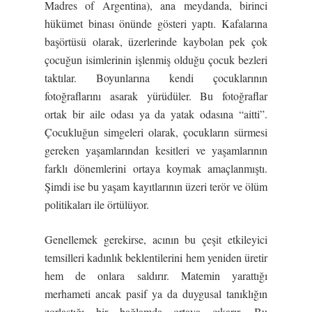
Madres of Argentina), ana meydanda, birinci
hükümet binası önünde gösteri yaptı. Kafalarına
başörtüsü olarak, üzerlerinde kaybolan pek çok
çocuğun isimlerinin işlenmiş olduğu çocuk bezleri
taktılar. Boyunlarına kendi çocuklarının
fotoğraflarını asarak yürüdüler. Bu fotoğraflar
ortak bir aile odası ya da yatak odasına “aitti”.
Çocukluğun simgeleri olarak, çocukların sürmesi
gereken yaşamlarından kesitleri ve yaşamlarının
farklı dönemlerini ortaya koymak amaçlanmıştı.
Şimdi ise bu yaşam kayıtlarının üzeri terör ve ölüm
politikaları ile örtülüyor.
Genellemek gerekirse, acının bu çeşit etkileyici
temsilleri kadınlık beklentilerini hem yeniden üretir
hem de onlara saldırır. Matemin yarattığı
merhameti ancak pasif ya da duygusal tanıklığın
zorlaştığı bir bağlamda ortaya çıkarır. Bu