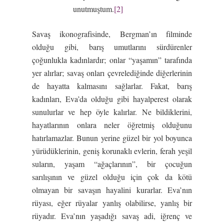
unutmuştum.
[2]
Savaş ikonografisinde, Bergman’ın filminde
olduğu gibi, barış umutlarını sürdürenler
çoğunlukla kadınlardır; onlar “yaşamın” tarafında
yer alırlar; savaş onları çevrelediğinde diğerlerinin
de hayatta kalmasını sağlarlar. Fakat, barış
kadınları, Eva’da olduğu gibi hayalperest olarak
sunulurlar ve hep öyle kalırlar. Ne bildiklerini,
hayatlarının onlara neler öğretmiş olduğunu
hatırlamazlar. Bunun yerine güzel bir yol boyunca
yürüdüklerinin, geniş korunaklı evlerin, ferah yeşil
suların, yaşam “ağaçlarının”, bir çocuğun
sarılışının ve güzel olduğu için çok da kötü
olmayan bir savaşın hayalini kurarlar. Eva’nın
rüyası, eğer rüyalar yanlış olabilirse, yanlış bir
rüyadır. Eva’nın yaşadığı savaş adi, iğrenç ve