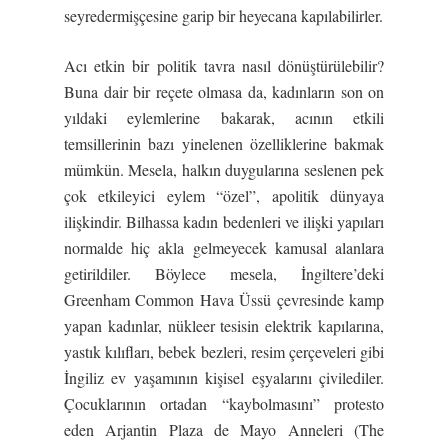
seyredermişçesine garip bir heyecana kapılabilirler.
Acı etkin bir politik tavra nasıl dönüştürülebilir?
Buna dair bir reçete olmasa da, kadınların son on
yıldaki eylemlerine bakarak, acının etkili
temsillerinin bazı yinelenen özelliklerine bakmak
mümkün. Mesela, halkın duygularına seslenen pek
çok etkileyici eylem “özel”, apolitik dünyaya
ilişkindir. Bilhassa kadın bedenleri ve ilişki yapıları
normalde hiç akla gelmeyecek kamusal alanlara
getirildiler. Böylece mesela, İngiltere’deki
Greenham Common Hava Üssü çevresinde kamp
yapan kadınlar, nükleer tesisin elektrik kapılarına,
yastık kılıfları, bebek bezleri, resim çerçeveleri gibi
İngiliz ev yaşamının kişisel eşyalarını çivilediler.
Çocuklarının ortadan “kaybolmasını” protesto
eden Arjantin Plaza de Mayo Anneleri (The