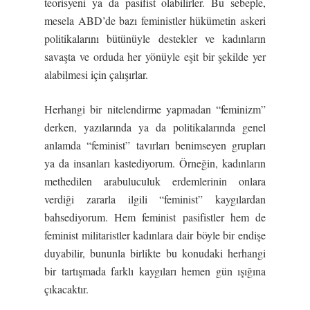
teorisyeni ya da pasifist olabilirler. Bu sebeple,
mesela ABD’de bazı feministler hükümetin askeri
politikalarını bütünüyle destekler ve kadınların
savaşta ve orduda her yönüyle eşit bir şekilde yer
alabilmesi için çalışırlar.
Herhangi bir nitelendirme yapmadan “feminizm”
derken, yazılarında ya da politikalarında genel
anlamda “feminist” tavırları benimseyen grupları
ya da insanları kastediyorum. Örneğin, kadınların
methedilen arabuluculuk erdemlerinin onlara
verdiği zararla ilgili “feminist” kaygılardan
bahsediyorum. Hem feminist pasifistler hem de
feminist militaristler kadınlara dair böyle bir endişe
duyabilir, bununla birlikte bu konudaki herhangi
bir tartışmada farklı kaygıları hemen gün ışığına
çıkacaktır.