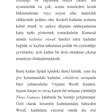
uyumsuzluk en çok, acının temsilcileri kendi
hükümetlerine veya sosyal erke itaatsizlik
ettiklerinde politize olur. Kederli kadınlar acılarını
kabul etmek ve sadece düşman saldırganlarına
karşı tepki göstermek zorundadırlar. Kamusal
alanda
kadınlar olarak
hareket eden kadınlar
bağlılık ve kaybın tutkularını politik bir eylemliliğe
çevirmekte, acılı kadını bir ikon olmaktan çıkarıp
temsilciye dönüştürmektedir.
Barış kadını figürü içindeki ikinci kimlik, yani dış
göz konumundaki kadınlar;
erkeklerin
savaşında
birer yabancıdırlar. Virginia Woolf, feminist,
faşizm karşıtı ve savaş karşıtı bir tartışma yürüttüğü
Three Guineas
kitabında bu kimliği geliştirmiştir.
Özel olarak üstsınıfın kadınlarından bahseden
Woolf, kadınların yazgısal olarak dış göz