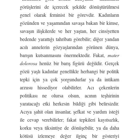
görüşlerini de içerecek şekilde dönüştürülmesi
genel olarak feminist bir görevdir. Kadınların
gözünden ve yaşamından savaşa bakan bir kimse,
savaşın ilişkilerde ve her yaştan, her cinsiyetten
bedende yarattığı tahribatı görebilir; diğer yandan
acılı annelerin gözyaşlarından görünen dünya,
barışın kutsanmasını önermektedir. Fakat,
mater
dolorosa
henüz bir barış figürü değildir. Gerçek
gözü yaşlı kadınlar genellikle herhangi bir politik
tepki için ya çok yorgundurlar ya da intikam
arzusu hissediyor olabilirler. Acı çekenlerin
politikası ne olursa olsun, acının teşhirinin
yaratacağı etki herkesin bildiği gibi belirsizdir.
Acıya şahit olan insanlar, şefkat ve yardım isteği
ile cevap verebilirler; fakat tepkileri kayıtsızlık,
korku veya tiksintiye de dönüşebilir, ya da daha
kötüsü izlemeye değer ilginç bir gösteriyi