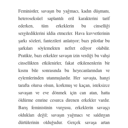
Feministler, savaşın bu yağmacı, kadın düşmanı,
heteroseksüel saplantılı eril karakterini tarif
ederken, tüm erkeklerin bu cinselliği
sergilediklerini iddia etmezler. Hava kuvvetlerinin
şarkı sözleri, fantezileri anlatıyor; bazı pilotlar bu
şarkıları söylemekten nefret ediyor olabilir.
Pratikte, bazı erkekler savaşın izin verdiği bu vahşi
cinsellikten etkilenirler, fakat etkilenenlerin bir
kısmı bile sonrasında bu heyecanlarından ve
eylemlerinden utanmışlardır. Her savaşta, hangi
tarafta olursa olsun, korkmuş ve kaçan, isteksizce
savaşan ve eve dönmek için can atan, hatta
öldürme emrine cesurca direnen erkekler vardır.
Barış feministinin vurgusu, erkeklerin savaşçı
oldukları değil; savaşın yağmacı ve saldırgan
dürtülerinin olduğudur. Gerçek savaşa artan