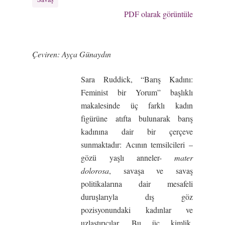
PDF olarak görüntüle
Çeviren: Ayça Günaydın
Sara Ruddick, “Barış Kadını:
Feminist bir Yorum” başlıklı
makalesinde üç farklı kadın
figürüne atıfta bulunarak barış
kadınına dair bir çerçeve
sunmaktadır: Acının temsilcileri –
gözü yaşlı anneler-
mater
dolorosa
, savaşa ve savaş
politikalarına dair mesafeli
duruşlarıyla dış göz
pozisyonundaki kadınlar ve
uzlaştırıcılar. Bu üç kimlik,