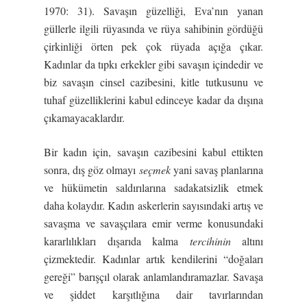
1970: 31). Savaşın güzelliği, Eva’nın yanan
güllerle ilgili rüyasında ve rüya sahibinin gördüğü
çirkinliği örten pek çok rüyada açığa çıkar.
Kadınlar da tıpkı erkekler gibi savaşın içindedir ve
biz savaşın cinsel cazibesini, kitle tutkusunu ve
tuhaf güzelliklerini kabul edinceye kadar da dışına
çıkamayacaklardır.
Bir kadın için, savaşın cazibesini kabul ettikten
sonra, dış göz olmayı
seçmek
yani savaş planlarına
ve hükümetin saldırılarına sadakatsizlik etmek
daha kolaydır. Kadın askerlerin sayısındaki artış ve
savaşma ve savaşçılara emir verme konusundaki
kararlılıkları dışarıda kalma
tercihinin
altını
çizmektedir. Kadınlar artık kendilerini “doğaları
gereği” barışçıl olarak anlamlandıramazlar. Savaşa
ve şiddet karşıtlığına dair tavırlarından