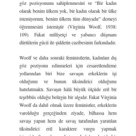
göz pozisyonunu sahiplenmesini ve “Bir kadın
olarak benim ülkem yok, bir kadın olarak bir ülke
istemiyorum, benim ülkem tüm dünyadır” demeyi
öğrenmesini istemiştir (Virginia Woolf, 1938:
109). Fakat milliyetçi ve yabancı düşmanı
dürtülerin gücü ile şiddetin cazibesinin farkındadır.
Woolf ve daha sonraki feministlerin, kadınları dış
göz poziyonu edinmeleri için cesaretlendirme
yollarından biri bize savaşın erkeklerin işi
olduğunu ve bunun tiksindirici olduğunu
hatırlatmaktı. Savaşın hâlâ büyük ölçüde eril bir
teşebbüs olduğu belirgin bir algıdır. Fakat Virginia
Woolf da dahil olmak üzere feministler, erkeklerin
varolduğu gerçeğinden ziyade, bilhassa hem
savaşı yapan hem de savaş tarafından yaratılan
tiksindirici eril karaktere vurgu yapmak