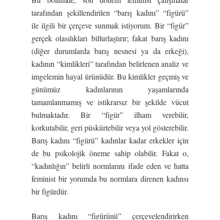
tarafından şekillendirilen “barış kadını” “figürü”
ile ilgili bir çerçeve sunmak istiyorum. Bir “figür”
gerçek olasılıkları billurlaştırır; fakat barış kadını
(diğer durumlarda barış nesnesi ya da erkeği),
kadının “kimlikleri” tarafından belirlenen analiz ve
imgelemin hayal ürünüdür. Bu kimlikler geçmiş ve
günümüz kadınlarının yaşamlarında
tamamlanmamış ve istikrarsız bir şekilde vücut
bulmaktadır. Bir “figür” ilham verebilir,
korkutabilir, geri püskürtebilir veya yol gösterebilir.
Barış kadını “figürü” kadınlar kadar erkekler için
de bu psikolojik öneme sahip olabilir. Fakat o,
“kadınlığın” belirli normlarını ifade eden ve hatta
feminist bir yorumda bu normlara direnen kadınsı
bir figürdür.
Barış kadını “figürünü” çerçevelendirirken