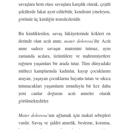
savaşlara hem olası savaşlara karşılık olarak, çeşitli
şekillerde fakat ayırt edilebilir, kendisini yineleyen,
görünür üç kimliğin temsilcileridir.
Bu kimliklerden, savaş hikâyelerinde kökleri en
derinde olan acılı anne,
mater dolorosa
’dır. Acılı
anne sadece savaşın matemini tutmaz, aynı
zamanda acılara, üzüntülere ve mahrumiyetlere
rağmen yaşamları bir arada tutar. Tüm dünyadaki
mülteci kamplarında kadınlar, kayıp çocuklarını
arayan, yaşayan çocuklarını hayatta tutan ve sıkıca
tutunacakları yaşamların umuduyla bir kez daha
yeni canlar doğuran acılı anneler olarak
görülmektedirler.
Mater dolorosa
’nın ağlamak için makul sebepleri
vardır. Savaş ve şiddet annelik, besleme, koruma,