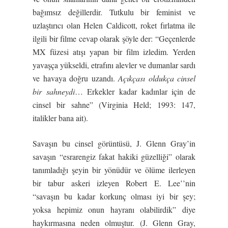
bağımsız değillerdir. Tutkulu bir feminist ve
uzlaştırıcı olan Helen Caldicott, roket fırlatma ile
ilgili bir filme cevap olarak şöyle der: “Geçenlerde
MX füzesi atışı yapan bir film izledim. Yerden
yavaşça yükseldi, etrafını alevler ve dumanlar sardı
ve havaya doğru uzandı.
Açıkçası oldukça cinsel
bir sahneydi
… Erkekler kadar kadınlar için de
cinsel bir sahne” (Virginia Held; 1993: 147,
italikler bana ait).
Savaşın bu cinsel görüntüsü, J. Glenn Gray’in
savaşın “esrarengiz fakat hakiki güzelliği” olarak
tanımladığı şeyin bir yönüdür ve ölüme ilerleyen
bir tabur askeri izleyen Robert E. Lee’’nin
“savaşın bu kadar korkunç olması iyi bir şey;
yoksa hepimiz onun hayranı olabilirdik” diye
haykırmasına neden olmuştur. (J. Glenn Gray,