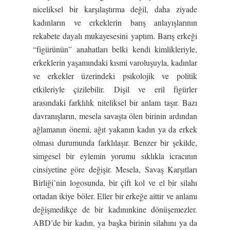
niceliksel bir karşılaştırma değil, daha ziyade
kadınların ve erkeklerin barış anlayışlarının
rekabete dayalı mukayesesini yaptım. Barış erkeği
“figürünün” anahatları belki kendi kimlikleriyle,
erkeklerin yaşamındaki kısmi varoluşuyla, kadınlar
ve erkekler üzerindeki psikolojik ve politik
etkileriyle çizilebilir. Dişil ve eril figürler
arasındaki farklılık niteliksel bir anlam taşır. Bazı
davranışların, mesela savaşta ölen birinin ardından
ağlamanın önemi, ağıt yakanın kadın ya da erkek
olması durumunda farklılaşır. Benzer bir şekilde,
simgesel bir eylemin yorumu sıklıkla icracının
cinsiyetine göre değişir. Mesela, Savaş Karşıtları
Birliği’nin logosunda, bir çift kol ve el bir silahı
ortadan ikiye böler. Eller bir erkeğe aittir ve anlamı
değişmedikçe de bir kadınınkine dönüşemezler.
ABD’de bir kadın, ya başka birinin silahını ya da