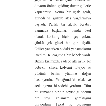
duvarın önüne geldim; duvar güllerle
kaplanmıştı. Sonra bir uçak geldi,
gürledi ve güllere ateş yağdırmaya
başladı. Parlak bir alevle beraber
yanmaya başladılar; bunda özel
olarak korkunç hiçbir şey yoktu,
çünkü çok güzel bir görüntüydü.
Güller yanarken sudaki yansımalarını
izledim. Kucağımda bir bebek vardı.
Bizim kızımızdı; sadece altı aylık bir
bebekti, sıkıca kolyemi tutuyor ve
yüzünü benim yüzüme doğru
bastırıyordu. Yanağımdaki ıslak ve
açık ağzını hissedebiliyordum. Tüm
bu zamanda birinin söylediği önemli
bir şeyi anlamam gerektiğini
biliyordum. Fakat ne olduğunu