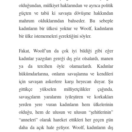
olduğundan, mülkiyet haklarından ve ayrıca politik
güçten ve tabii ki savaşta dövüşme hakkından
mahrum olduklarından bahseder. Bu sebeple
kadınların bir ülkesi yoktur ve Woolf, kadınların
bir ülke istememeleri gerektiğini söyler.
Fakat, Woolf’un da çok iyi bildiği gibi eğer
kadınlar yazgıları gereği dış göz olsalardı, manen
ya da tercihen öyle olamazlardı. Kadınlar
hükümdarlarına, onların savaşlarına ve kendileri
için savaşan askerlere karşı heyecan duyar. Şu
gittikçe yükselen milliyetçilikler çağında,
savaşçıların yaralarını iyileştiren ve korkakları
yerden yere vuran kadınların hem ülkelerinin
olduğu, hem de ulusun ve ulusun “şehitlerinin”
“anneleri” olarak hareket ettikleri her geçen gün
daha da açık hale geliyor. Woolf, kadınların dış