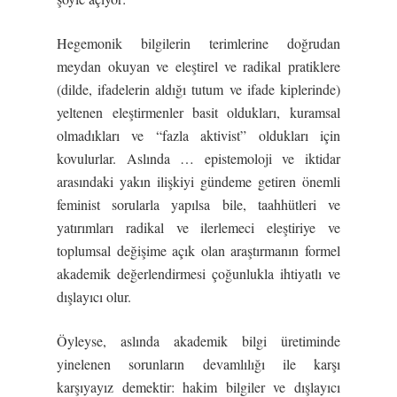
Hegemonik bilgilerin terimlerine doğrudan
meydan okuyan ve eleştirel ve radikal pratiklere
(dilde, ifadelerin aldığı tutum ve ifade kiplerinde)
yeltenen eleştirmenler basit oldukları, kuramsal
olmadıkları ve “fazla aktivist” oldukları için
kovulurlar. Aslında … epistemoloji ve iktidar
arasındaki yakın ilişkiyi gündeme getiren önemli
feminist sorularla yapılsa bile, taahhütleri ve
yatırımları radikal ve ilerlemeci eleştiriye ve
toplumsal değişime açık olan araştırmanın formel
akademik değerlendirmesi çoğunlukla ihtiyatlı ve
dışlayıcı olur.
Öyleyse, aslında akademik bilgi üretiminde
yinelenen sorunların devamlılığı ile karşı
karşıyayız demektir: hakim bilgiler ve dışlayıcı