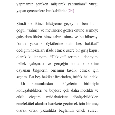
yapmamız gereken müşterek yatırımlara” vurgu
yapan çerçevelere bırakabilirler.
[24]
Şimdi de ikinci hikâyeme geçeyim –ben bunu
çoğul “sahne” ve mevzilerle gözler önüne sermeye
çalışırken lütfen biraz sabırlı olun– ve bu hikâyeyi
“ortak yazarlık öykülerine dair beş hakikat”
dediğim noktaları ifade etmek üzere bir giriş kapısı
olarak kullanayım. “Hakikat” terimini, deneyim,
bellek çalışması ve gerçeğin iddia ettiklerine
dayanan bilgilerin önemini tasdik etmek için
seçtim. Bu beş hakikat üzerinden, ittifak halindeki
farklı konumlardan hikâyelerin birbiriyle
konuşabildikleri ve böylece çok daha incelikli ve
etkili eleştirel müdahalelere dönüşebildikleri
entelektüel alanları harekete geçirmek için bir araç
olarak ortak yazarlıkla bağlantılı emek süreci,