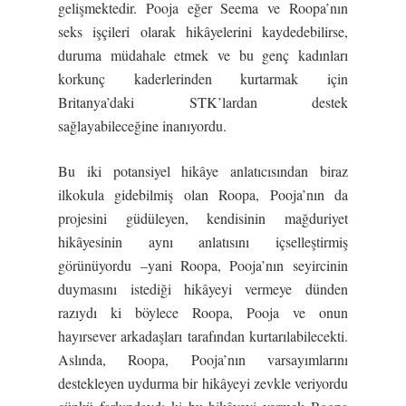
gelişmektedir. Pooja eğer Seema ve Roopa’nın
seks işçileri olarak hikâyelerini kaydedebilirse,
duruma müdahale etmek ve bu genç kadınları
korkunç kaderlerinden kurtarmak için
Britanya’daki STK’lardan destek
sağlayabileceğine inanıyordu.
Bu iki potansiyel hikâye anlatıcısından biraz
ilkokula gidebilmiş olan Roopa, Pooja’nın da
projesini güdüleyen, kendisinin mağduriyet
hikâyesinin aynı anlatısını içselleştirmiş
görünüyordu –yani Roopa, Pooja’nın seyircinin
duymasını istediği hikâyeyi vermeye dünden
razıydı ki böylece Roopa, Pooja ve onun
hayırsever arkadaşları tarafından kurtarılabilecekti.
Aslında, Roopa, Pooja’nın varsayımlarını
destekleyen uydurma bir hikâyeyi zevkle veriyordu