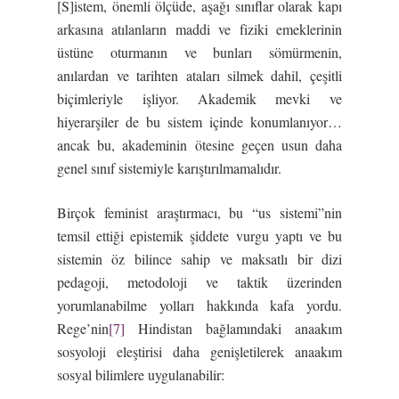
[S]istem, önemli ölçüde, aşağı sınıflar olarak kapı
arkasına atılanların maddi ve fiziki emeklerinin
üstüne oturmanın ve bunları sömürmenin,
anılardan ve tarihten ataları silmek dahil, çeşitli
biçimleriyle işliyor. Akademik mevki ve
hiyerarşiler de bu sistem içinde konumlanıyor…
ancak bu, akademinin ötesine geçen usun daha
genel sınıf sistemiyle karıştırılmamalıdır.
Birçok feminist araştırmacı, bu “us sistemi”nin
temsil ettiği epistemik şiddete vurgu yaptı ve bu
sistemin öz bilince sahip ve maksatlı bir dizi
pedagoji, metodoloji ve taktik üzerinden
yorumlanabilme yolları hakkında kafa yordu.
Rege’nin
[7]
Hindistan bağlamındaki anaakım
sosyoloji eleştirisi daha genişletilerek anaakım
sosyal bilimlere uygulanabilir: