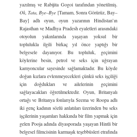
yazılmış ve Rabijita Gogoi tarafından yönetilmiş.
Ok, Tata, Bye–Bye
[Tamam, Sonra Görürüz, Bay–
Bay] adlı oyun, oyun yazarının Hindistan’ın
Rajasthan ve Madhya Pradesh eyaletleri arasındaki
otoyolun yakınlarında yaşayan yoksul bir
toplulukla ilgili birkaç yıl önce yaptığı bir
belgesele dayanıyor. Bu topluluk, geçimini
köylerine besin, petrol ve seks için uğrayan
kamyoncular sayesinde sağlamaktadır. Bu köyde
doğan kızlara evlenmeyecekleri çünkü seks işçiliği
için doğdukları ve ailelerinin geçimini
sağlayacakları öğretilmektedir. Oyun, Britanyalı
ortağı ve Britanya fonlarıyla Seema ve Roopa adlı
iki genç kadının sözlü anlatıları üzerinden bu seks
işçilerinin yaşamları hakkında bir film yapmak için
gelen Pooja adında diyasporada yaşayan Hintli bir
belgesel filmcisinin karmaşık teşebbüsleri etrafında