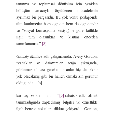
tanınma ve toplumsal dönüşüm için yeniden
bölüşüm amacıyla örgütlenen mücadelenin
ayrılmaz bir parçasıdır. Bu çok yönlü pedagojide
tüm katılımcılar hem öğretici hem de öğrenendir
ve “sosyal formasyonla kesiştiğine göre faillikle
ilgili tüm olasılıklar ve kısıtlar önceden
tanımlanamaz.”
[8]
Ghostly Matters
adlı çalışmasında, Avery Gordon,
“çatlaklar ve dalavereler açığa çıktığında,
görünmez olması gereken insanlar hiç de tekrar
yok olacakmış gibi bir halleri olmaksızın görünür
olduğunda…[o]
karmaşa ve sıkıntı alanını”
[9]
rahatsız edici olarak
tanımladığında zaptedilmiş bilgiler ve öznellikle
ilgili benzer noktalara dikkat çekiyordu. Gordon,