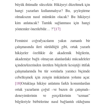
büyük ihtimalle silecektir. Hikâyeyi düzeltmek için
hangi yazarları kullanmalıyız? Bu, şeyleştirme
olmaksızın nasıl mümkün olacak? Bu hikâyeyi
kim anlatacak? Tamlık sağlanması için hangi
yöntemler önerilebilir… ?”
[17]
Feminist coğrafyacıların yakın zamanlı bir
çalışmasında ileri sürüldüğü gibi, ortak yazarlı
hikâyeler özellikle de akademik bilgilerin,
akademiye bağlı olmayan alanlardaki mücadeleler
içinden/üzerinden üretilen bilgilerle kesiştiği ittifak
çalışmalarında bu tür sorularla yaratıcı biçimde
cebelleşmek için zengin imkânların yolunu açar.
[18]
Ortaklaşa hikâye anlatımı farklı konumlardan
ortak yazarların çoğul –ve bazen de çatışmalı–
deneyimlerinin ve gerçeklerinin “uzman”
bilgileriyle birbirlerine nasıl bağlantılı olduğunu