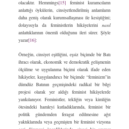
olacaktır. Hemmings
[15]
feminist kuramcıların
anlattığı öykülerin, cinsiyetlendirilmiş anlamların
daha geniş olarak kurumsallaşması ile kesiştiğini;
dolayısıyla da feministlerin hikâyelerini
nasıl
anlattıklarının önemli olduğunu ileri sürer. Şöyle
yazar
[16]
:
Örneğin, cinsiyet eşitliğini, eşsiz biçimde bir Batı
ihracı olarak, ekonomik ve demokratik gelişmenin
ölçülme ve uygulanma biçimi olarak ifade eden
hikâyeler, kaygılandırıcı bir biçimde “feminizm”in
dümdüz Batının geçmişindeki radikal bir bilgi
projesi olarak yer aldığı feminist hikâyelerde
yankılanıyor. Feministler, tekliğin veya kimliğin
ötesindeki hamleyi kutladıklarında, feminist bir
politik gündemden feragat edilmesine ağıt
yaktıklarında veya geçmişten bir feminist vizyona