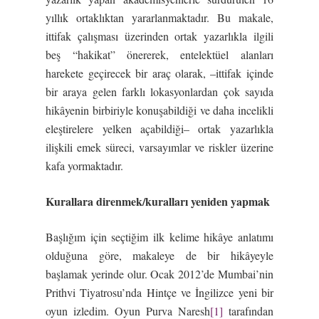
yıllık ortaklıktan yararlanmaktadır. Bu makale,
ittifak çalışması üzerinden ortak yazarlıkla ilgili
beş “hakikat” önererek, entelektüel alanları
harekete geçirecek bir araç olarak, –ittifak içinde
bir araya gelen farklı lokasyonlardan çok sayıda
hikâyenin birbiriyle konuşabildiği ve daha incelikli
eleştirelere yelken açabildiği– ortak yazarlıkla
ilişkili emek süreci, varsayımlar ve riskler üzerine
kafa yormaktadır.
Kurallara direnmek/kuralları yeniden yapmak
Başlığım için seçtiğim ilk kelime hikâye anlatımı
olduğuna göre, makaleye de bir hikâyeyle
başlamak yerinde olur. Ocak 2012’de Mumbai’nin
Prithvi Tiyatrosu’nda Hintçe ve İngilizce yeni bir
oyun izledim. Oyun Purva Naresh
[1]
tarafından