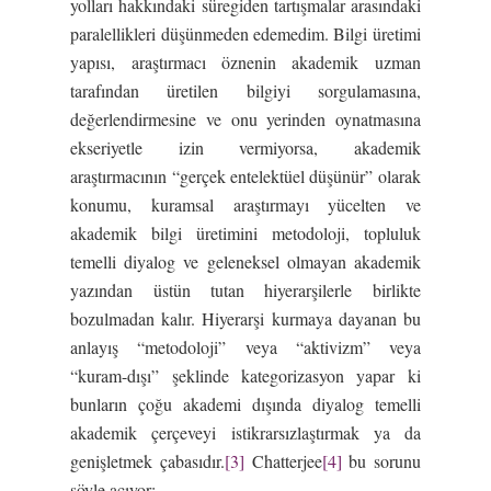
yolları hakkındaki süregiden tartışmalar arasındaki
paralellikleri düşünmeden edemedim. Bilgi üretimi
yapısı, araştırmacı öznenin akademik uzman
tarafından üretilen bilgiyi sorgulamasına,
değerlendirmesine ve onu yerinden oynatmasına
ekseriyetle izin vermiyorsa, akademik
araştırmacının “gerçek entelektüel düşünür” olarak
konumu, kuramsal araştırmayı yücelten ve
akademik bilgi üretimini metodoloji, topluluk
temelli diyalog ve geleneksel olmayan akademik
yazından üstün tutan hiyerarşilerle birlikte
bozulmadan kalır. Hiyerarşi kurmaya dayanan bu
anlayış “metodoloji” veya “aktivizm” veya
“kuram-dışı” şeklinde kategorizasyon yapar ki
bunların çoğu akademi dışında diyalog temelli
akademik çerçeveyi istikrarsızlaştırmak ya da
genişletmek çabasıdır.
[3]
Chatterjee
[4]
bu sorunu
şöyle açıyor: