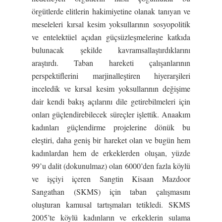
örgütlerde elitlerin hakimiyetine olanak tanıyan ve
meseleleri kırsal kesim yoksullarının sosyopolitik
ve entelektüel açıdan güçsüzleşmelerine katkıda
bulunacak şekilde kavramsallaştırdıklarını
araştırdı. Taban hareketi çalışanlarının
perspektiflerini marjinalleştiren hiyerarşileri
inceledik ve kırsal kesim yoksullarının değişime
dair kendi bakış açılarını dile getirebilmeleri için
onları güçlendirebilecek süreçler işlettik. Anaakım
kadınları güçlendirme projelerine dönük bu
eleştiri, daha geniş bir hareket olan ve bugün hem
kadınlardan hem de erkeklerden oluşan, yüzde
99’u dalit (dokunulmaz) olan 6000’den fazla köylü
ve işçiyi içeren Sangtin Kisaan Mazdoor
Sangathan (SKMS) için taban çalışmasını
oluşturan kamusal tartışmaları tetikledi. SKMS
2005’te köylü kadınların ve erkeklerin sulama