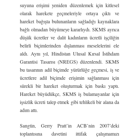
suyuna erişimi yeniden düzenlemek için kitlesel
olarak harekete geçmeleriyle ortaya çıktı ve
hareket bağışta bulunanların sağladığı kaynaklara
bağlı olmadan büyümeye kararlıydı. SKMS ayrıca
düşük ücretler ve dalit kadınların ücretli işçiliğin
belirli biçimlerinden dışlanması meselelerini ele
aldı. Aynı yıl, Hindistan Ulusal Kırsal İstihdam
Garantisi Tasarısı (NREGS) düzenlendi. SKMS
bu tasarının adil biçimde yürürlüğe geçmesi, iş ve
ücretlere adil biçimde erişimin sağlanması için
sürekli bir hareket oluşturmak için baskı yaptı.
Hareket büyüdükçe, SKMS iş bulamayanlar için
işsizlik ücreti talep etmek gibi tehlikeli bir alana da
adım attı.
Sangtin, Gerry Pratt’in ACB’nin 2007’deki
toplantısına davetini ittifak çalışmamızı