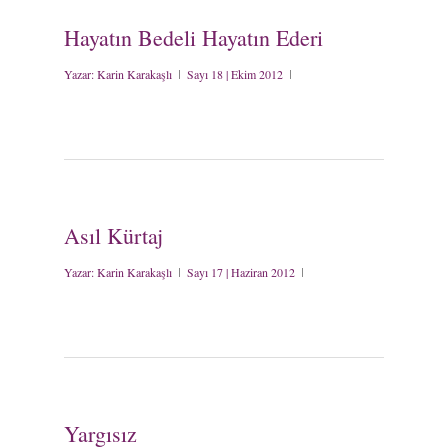
Hayatın Bedeli Hayatın Ederi
Yazar:
Karin Karakaşlı
Sayı 18 | Ekim 2012
Asıl Kürtaj
Yazar:
Karin Karakaşlı
Sayı 17 | Haziran 2012
Yargısız