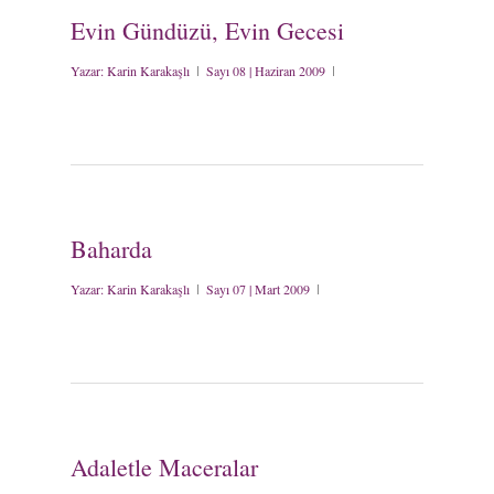
Evin Gündüzü, Evin Gecesi
Yazar:
Karin Karakaşlı
Sayı 08 | Haziran 2009
Baharda
Yazar:
Karin Karakaşlı
Sayı 07 | Mart 2009
Adaletle Maceralar