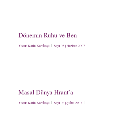
Dönemin Ruhu ve Ben
Yazar:
Karin Karakaşlı
Sayı 03 | Haziran 2007
Masal Dünya Hrant’a
Yazar:
Karin Karakaşlı
Sayı 02 | Şubat 2007