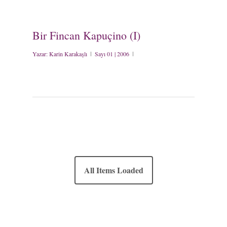
Bir Fincan Kapuçino (I)
Yazar:
Karin Karakaşlı
Sayı 01 | 2006
All Items Loaded