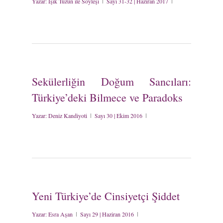
Yazar:
Işık Tüzün ile Söyleşi
Sayı 31-32 | Haziran 2017
Sekülerliğin Doğum Sancıları:
Türkiye’deki Bilmece ve Paradoks
Yazar:
Deniz Kandiyoti
Sayı 30 | Ekim 2016
Yeni Türkiye’de Cinsiyetçi Şiddet
Yazar:
Esra Aşan
Sayı 29 | Haziran 2016