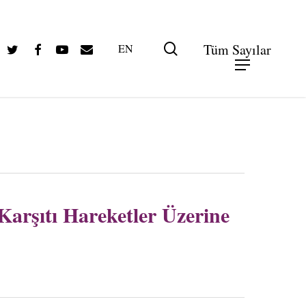
Twitter
Facebook
Youtube
Email
search
Tüm Sayılar
EN
Karşıtı Hareketler Üzerine