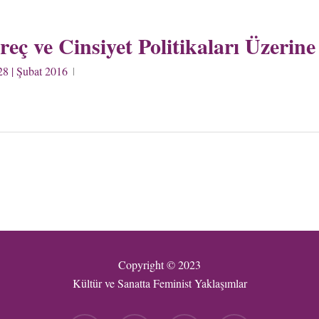
eç ve Cinsiyet Politikaları Üzerine
28 | Şubat 2016
Copyright © 2023
Kültür ve Sanatta Feminist Yaklaşımlar