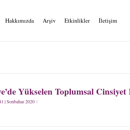
Hakkımızda
Arşiv
Etkinlikler
İletişim
e’de Yükselen Toplumsal Cinsiyet 
41 | Sonbahar 2020