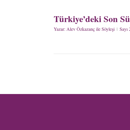
Türkiye’deki Son Sür
Yazar:
Alev Özkazanç ile Söyleşi
Sayı 