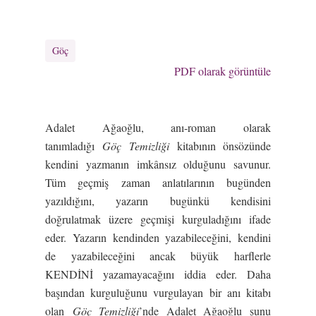
Göç
PDF olarak görüntüle
Adalet Ağaoğlu, anı-roman olarak
tanımladığı
Göç Temizliği
kitabının önsözünde
kendini yazmanın imkânsız olduğunu savunur.
Tüm geçmiş zaman anlatılarının bugünden
yazıldığını, yazarın bugünkü kendisini
doğrulatmak üzere geçmişi kurguladığını ifade
eder. Yazarın kendinden yazabileceğini, kendini
de yazabileceğini ancak büyük harflerle
KENDİNİ yazamayacağını iddia eder. Daha
başından kurguluğunu vurgulayan bir anı kitabı
olan
Göç Temizliği
’nde Adalet Ağaoğlu şunu