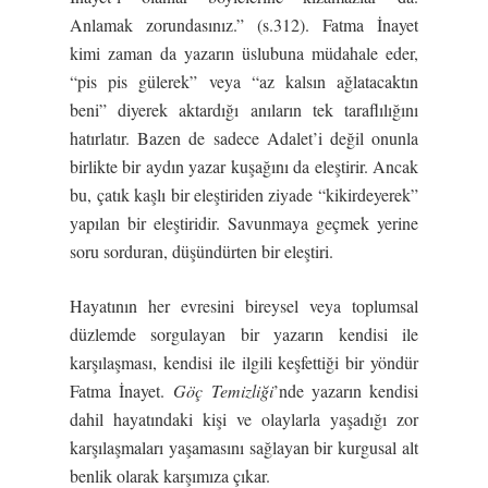
Anlamak zorundasınız.” (s.312). Fatma İnayet
kimi zaman da yazarın üslubuna müdahale eder,
“pis pis gülerek” veya “az kalsın ağlatacaktın
beni” diyerek aktardığı anıların tek taraflılığını
hatırlatır. Bazen de sadece Adalet’i değil onunla
birlikte bir aydın yazar kuşağını da eleştirir. Ancak
bu, çatık kaşlı bir eleştiriden ziyade “kikirdeyerek”
yapılan bir eleştiridir. Savunmaya geçmek yerine
soru sorduran, düşündürten bir eleştiri.
Hayatının her evresini bireysel veya toplumsal
düzlemde sorgulayan bir yazarın kendisi ile
karşılaşması, kendisi ile ilgili keşfettiği bir yöndür
Fatma İnayet.
Göç Temizliği
’nde yazarın kendisi
dahil hayatındaki kişi ve olaylarla yaşadığı zor
karşılaşmaları yaşamasını sağlayan bir kurgusal alt
benlik olarak karşımıza çıkar.