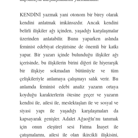
KENDİNİ yazmak yani otonom bir birey olarak
kendini anlatmak imkânsızdır. Ancak kendini
belirli ilişkiler ağı içinden, yaşadığı karşılaşmalar
üzerinden anlatabilir. Bunu yaparken aslında
feminist edebiyat eleştirisine de önemli bir katkı
yapar. Bir yazarı içinde bulunduğu ilişkiler ağı
içerisinde, bu ilişkilerin birini diğeri ile hiyerarşik
bir ilişkiye sokmadan bütünüyle ve tüm
çelişkileriyle anlamaya çalışmayı salık verir. Bu
anlamda feminist edebi analiz yazarın ortaya
koyduğu karakterlerin ötesine geçer ve yazarın
kendisi ile, ailesi ile, meslektaşları ile ve sosyal ve
siyasi yapı ile yaşadığı karşılaşmaları da
kapsayarak genişler. Adalet Ağaoğlu’nu tanımak
için onun eleştirel sesi Fatma İnayet ile
çatışmalarını, ailesi ile olan ikircikli ilişkisini,