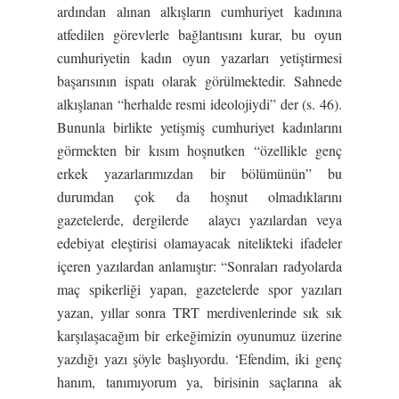
ardından alınan alkışların cumhuriyet kadınına
atfedilen görevlerle bağlantısını kurar, bu oyun
cumhuriyetin kadın oyun yazarları yetiştirmesi
başarısının ispatı olarak görülmektedir. Sahnede
alkışlanan “herhalde resmi ideolojiydi” der (s. 46).
Bununla birlikte yetişmiş cumhuriyet kadınlarını
görmekten bir kısım hoşnutken “özellikle genç
erkek yazarlarımızdan bir bölümünün” bu
durumdan çok da hoşnut olmadıklarını
gazetelerde, dergilerde alaycı yazılardan veya
edebiyat eleştirisi olamayacak nitelikteki ifadeler
içeren yazılardan anlamıştır: “Sonraları radyolarda
maç spikerliği yapan, gazetelerde spor yazıları
yazan, yıllar sonra TRT merdivenlerinde sık sık
karşılaşacağım bir erkeğimizin oyunumuz üzerine
yazdığı yazı şöyle başlıyordu. ‘Efendim, iki genç
hanım, tanımıyorum ya, birisinin saçlarına ak