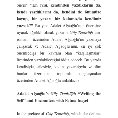
“En iyisi, kendinden yazdıklarını da,
önerir:
kendi yazdıklarını da, kendini de önümüze
koyup, bir yazarı biz kafamızda kendimiz
yazsak?”
Bu yazı Adalet Ağaoğlu’nun önerisine
uyarak ağırlıklı olarak yazarın
Göç Temizliği
anı-
romanı üzerinden Adalet Ağaoğlu’nu yazmaya
çalışacak ve Adalet Ağaoğlu’nun, en iyi çok
önemsediği bir kavram olan “karşılaşmalar”
üzerinden yazılabileceğini iddia edecek. Bu yazıda
kendisiyle, ailesiyle, kadın yazarlığıyla ve tüm
bunlar üzerinden toplumla karşılaşmaları
üzerinden Adalet Ağaoğlu anlatılacak.
Adalet Ağaoğlu’s
: “Writing the
Göç
Temizliği
Self” and Encounters with Fatma Inayet
In the preface of
Göç Temizliği
, which she defines