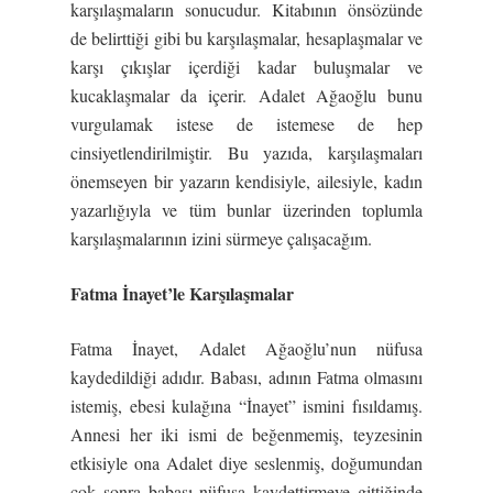
karşılaşmaların sonucudur. Kitabının önsözünde
de belirttiği gibi bu karşılaşmalar, hesaplaşmalar ve
karşı çıkışlar içerdiği kadar buluşmalar ve
kucaklaşmalar da içerir. Adalet Ağaoğlu bunu
vurgulamak istese de istemese de hep
cinsiyetlendirilmiştir. Bu yazıda, karşılaşmaları
önemseyen bir yazarın kendisiyle, ailesiyle, kadın
yazarlığıyla ve tüm bunlar üzerinden toplumla
karşılaşmalarının izini sürmeye çalışacağım.
Fatma İnayet’le Karşılaşmalar
Fatma İnayet, Adalet Ağaoğlu’nun nüfusa
kaydedildiği adıdır. Babası, adının Fatma olmasını
istemiş, ebesi kulağına “İnayet” ismini fısıldamış.
Annesi her iki ismi de beğenmemiş, teyzesinin
etkisiyle ona Adalet diye seslenmiş, doğumundan
çok sonra babası nüfusa kaydettirmeye gittiğinde