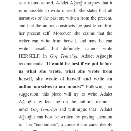
as a memoir-novel, Adalet Ağaoğlu argues that it
is impossible to write oneself. She states that all
narratives of the past are written from the present,
and that the author constructs the past to confirm
her present self. Moreover, she claims that the
writer can write from herself, and may be can
write herself, but definitely cannot write
HERSELF. In
Göç Temizliği
, Adalet Ağaoğlu
It would be best if we put before
recommends: “
us what she wrote, what she wrote from
herself, she wrote of herself and write an
author ourselves in our minds?”
Following her
suggestion, this piece will try to write Adalet
Ağaoğlu by focusing on the author’s memoir–
novel
Göç Temizliği
and will argue that Adalet
Ağaoğlu can best be written by paying attention
to her “encounters”, a concept she cares deeply