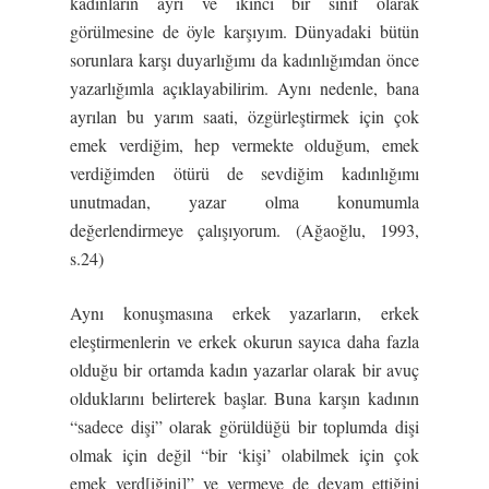
kadınların ayrı ve ikinci bir sınıf olarak
görülmesine de öyle karşıyım. Dünyadaki bütün
sorunlara karşı duyarlığımı da kadınlığımdan önce
yazarlığımla açıklayabilirim. Aynı nedenle, bana
ayrılan bu yarım saati, özgürleştirmek için çok
emek verdiğim, hep vermekte olduğum, emek
verdiğimden ötürü de sevdiğim kadınlığımı
unutmadan, yazar olma konumumla
değerlendirmeye çalışıyorum. (Ağaoğlu, 1993,
s.24)
Aynı konuşmasına erkek yazarların, erkek
eleştirmenlerin ve erkek okurun sayıca daha fazla
olduğu bir ortamda kadın yazarlar olarak bir avuç
olduklarını belirterek başlar. Buna karşın kadının
“sadece dişi” olarak görüldüğü bir toplumda dişi
olmak için değil “bir ‘kişi’ olabilmek için çok
emek verd[iğini]” ve vermeye de devam ettiğini