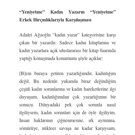
“Yeniyetme” Kadın Yazarın “Yeniyetme”
Erkek Hırçınlıklarıyla Karşılaşması
Adalet Ağaoğlu “kadın yazar” kategorisine karşı
çıkan bir yazardır. Sadece kadın kitaplarına ve
kadın yazarlara açık uluslararası bir kitap fuarında
yaptığı konuşmada konumunu şöyle açıklar:
[B]eni buraya getiren yazarlığımdır, kadınlığım
değil. Bu nedenle yukarıda biraz değindiğim
çeşitli kadın sorunlarına ve kadın hareketlerine ilgi
duyuşum, kadınlığımdan çok yazarlığımın bir
sonucu. Dünyadaki pek çok sorunla nasıl
ilgiliysem, kadın sorunları için de öyle ilgiliyim.
İnsan haklarının çiğnenmesine, ırk ayrımına,
sömürüye, nükleer savaşa ne kadar karşıysam,