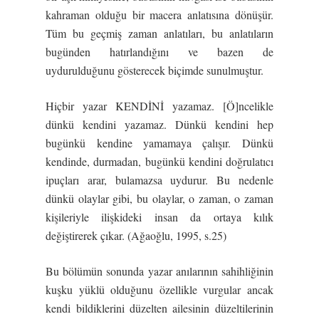
kahraman olduğu bir macera anlatısına dönüşür.
Tüm bu geçmiş zaman anlatıları, bu anlatıların
bugünden hatırlandığını ve bazen de
uydurulduğunu gösterecek biçimde sunulmuştur.
Hiçbir yazar KENDİNİ yazamaz. [Ö]ncelikle
dünkü kendini yazamaz. Dünkü kendini hep
bugünkü kendine yamamaya çalışır. Dünkü
kendinde, durmadan, bugünkü kendini doğrulatıcı
ipuçları arar, bulamazsa uydurur. Bu nedenle
dünkü olaylar gibi, bu olaylar, o zaman, o zaman
kişileriyle ilişkideki insan da ortaya kılık
değiştirerek çıkar. (Ağaoğlu, 1995, s.25)
Bu bölümün sonunda yazar anılarının sahihliğinin
kuşku yüklü olduğunu özellikle vurgular ancak
kendi bildiklerini düzelten ailesinin düzeltilerinin