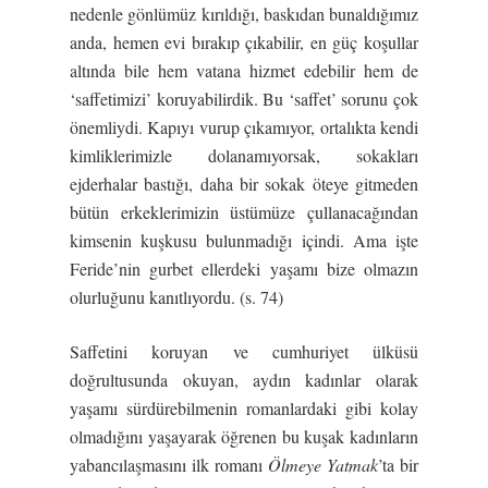
nedenle gönlümüz kırıldığı, baskıdan bunaldığımız
anda, hemen evi bırakıp çıkabilir, en güç koşullar
altında bile hem vatana hizmet edebilir hem de
‘saffetimizi’ koruyabilirdik. Bu ‘saffet’ sorunu çok
önemliydi. Kapıyı vurup çıkamıyor, ortalıkta kendi
kimliklerimizle dolanamıyorsak, sokakları
ejderhalar bastığı, daha bir sokak öteye gitmeden
bütün erkeklerimizin üstümüze çullanacağından
kimsenin kuşkusu bulunmadığı içindi. Ama işte
Feride’nin gurbet ellerdeki yaşamı bize olmazın
olurluğunu kanıtlıyordu. (s. 74)
Saffetini koruyan ve cumhuriyet ülküsü
doğrultusunda okuyan, aydın kadınlar olarak
yaşamı sürdürebilmenin romanlardaki gibi kolay
olmadığını yaşayarak öğrenen bu kuşak kadınların
yabancılaşmasını ilk romanı
Ölmeye Yatmak
’ta bir