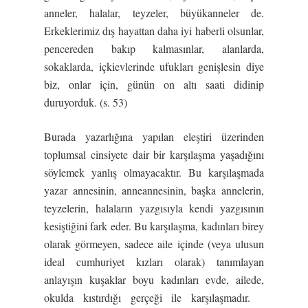
anneler, halalar, teyzeler, büyükanneler de.
Erkeklerimiz dış hayattan daha iyi haberli olsunlar,
pencereden bakıp kalmasınlar, alanlarda,
sokaklarda, içkievlerinde ufukları genişlesin diye
biz, onlar için, günün on altı saati didinip
duruyorduk. (s. 53)
Burada yazarlığına yapılan eleştiri üzerinden
toplumsal cinsiyete dair bir karşılaşma yaşadığını
söylemek yanlış olmayacaktır. Bu karşılaşmada
yazar annesinin, anneannesinin, başka annelerin,
teyzelerin, halaların yazgısıyla kendi yazgısının
kesiştiğini fark eder. Bu karşılaşma, kadınları birey
olarak görmeyen, sadece aile içinde (veya ulusun
ideal cumhuriyet kızları olarak) tanımlayan
anlayışın kuşaklar boyu kadınları evde, ailede,
okulda kıstırdığı gerçeği ile karşılaşmadır.