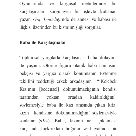
Oyunlarında ve kurgusal metinlerinde bu
karşılaşmaları sorgulayıcı bir işlevle kullanan
yazar,
Göç Temizliği
’nde de annesi ve babası ile
ilişkisi üzerinden bu kıstırılmışlığı sorgular.
Baba ile Karşılaşmalar
Toplumsal yargılarla karşılaşması baba dolayımı
ile yaşanır. Otorite figürü olarak baba namusun
bekçisi ve yargıcı olarak konumlanır. Evlenme
teklifini reddettiği erkek arkadaşının “‘Kelebek
Kız’ının [bedensel] dokunulmazlığının kendisi
tarafından çoktan ortadan kaldırıldığını”
söylemesiyle baba ile kızı arasında çıkan kriz,
kızın kendisine ‘dokunulmadığını’ söylemesiyle
sonlanır (s.94). Baba, kızının net açıklaması
karşısında hıçkırıklara boğulur ve hayatında bir