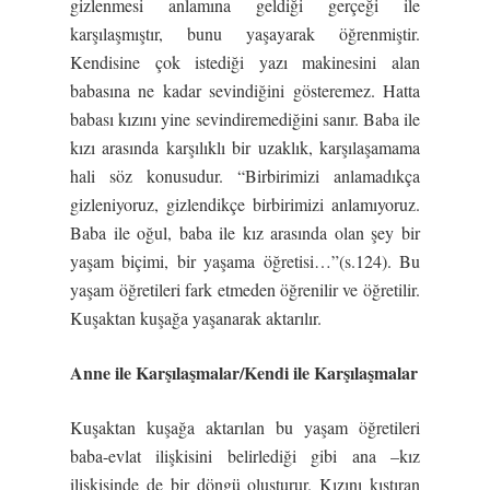
gizlenmesi anlamına geldiği gerçeği ile
karşılaşmıştır, bunu yaşayarak öğrenmiştir.
Kendisine çok istediği yazı makinesini alan
babasına ne kadar sevindiğini gösteremez. Hatta
babası kızını yine sevindiremediğini sanır. Baba ile
kızı arasında karşılıklı bir uzaklık, karşılaşamama
hali söz konusudur. “Birbirimizi anlamadıkça
gizleniyoruz, gizlendikçe birbirimizi anlamıyoruz.
Baba ile oğul, baba ile kız arasında olan şey bir
yaşam biçimi, bir yaşama öğretisi…”(s.124). Bu
yaşam öğretileri fark etmeden öğrenilir ve öğretilir.
Kuşaktan kuşağa yaşanarak aktarılır.
Anne ile Karşılaşmalar/Kendi ile Karşılaşmalar
Kuşaktan kuşağa aktarılan bu yaşam öğretileri
baba-evlat ilişkisini belirlediği gibi ana –kız
ilişkisinde de bir döngü oluşturur. Kızını kıstıran