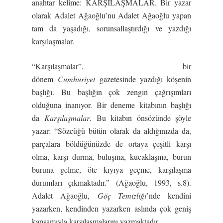
anahtar kelime: KARŞILAŞMALAR. Bir yazar
olarak Adalet Ağaoğlu’nu Adalet Ağaoğlu yapan
tam da yaşadığı, sorunsallaştırdığı ve yazdığı
karşılaşmalar.
“Karşılaşmalar”, bir
dönem
Cumhuriyet
gazetesinde yazdığı köşenin
başlığı. Bu başlığın çok zengin çağrışımları
olduğuna inanıyor. Bir deneme kitabının başlığı
da
Karşılaşmalar
. Bu kitabın önsözünde şöyle
yazar: “Sözcüğü bütün olarak da aldığınızda da,
parçalara böldüğünüzde de ortaya çeşitli karşı
olma, karşı durma, buluşma, kucaklaşma, burun
buruna gelme, öte kıyıya geçme, karşılaşma
durumları çıkmaktadır.” (Ağaoğlu, 1993, s.8).
Adalet Ağaoğlu,
Göç Temizliği
’nde kendini
yazarken, kendinden yazarken aslında çok geniş
kapsamıyla karşılaşmalarını yazmaktadır.