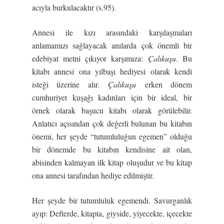
acıyla burkulacaktır (s.95).
Annesi ile kızı arasındaki karşılaşmaları
anlamamızı sağlayacak anılarda çok önemli bir
edebiyat metni çıkıyor karşımıza:
Çalıkuşu
. Bu
kitabı annesi ona yılbaşı hediyesi olarak kendi
isteği üzerine alır.
Çalıkuşu
erken dönem
cumhuriyet kuşağı kadınları için bir ideal, bir
örnek olarak başucu kitabı olarak görülebilir.
Anlatıcı açısından çok değerli bulunan bu kitabın
önemi, her şeyde “tutumluluğun egemen” olduğu
bir dönemde bu kitabın kendisine ait olan,
abisinden kalmayan ilk kitap oluşudur ve bu kitap
ona annesi tarafından hediye edilmiştir.
Her şeyde bir tutumluluk egemendi. Savurganlık
ayıp: Defterde, kitapta, giyside, yiyecekte, içecekte