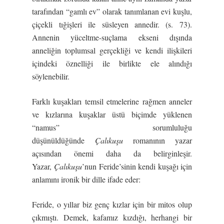
tarafından “gamlı ev” olarak tanımlanan evi kuşlu,
çiçekli tığişleri ile süsleyen annedir. (s. 73).
Annenin yüceltme-suçlama ekseni dışında
anneliğin toplumsal gerçekliği ve kendi ilişkileri
içindeki öznelliği ile birlikte ele alındığı
söylenebilir.
Farklı kuşakları temsil etmelerine rağmen anneler
ve kızlarına kuşaklar üstü biçimde yüklenen
“namus” sorumluluğu
düşünüldüğünde
Çalıkuşu
romanının yazar
açısından önemi daha da belirginleşir.
Yazar,
Çalıkuşu
’nun Feride’sinin kendi kuşağı için
anlamını ironik bir dille ifade eder:
Feride, o yıllar biz genç kızlar için bir mitos olup
çıkmıştı. Demek, kafamız kızdığı, herhangi bir