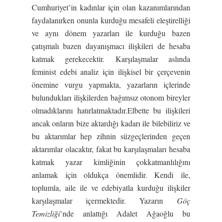
Cumhuriyet’in kadınlar için olan kazanımlarından
faydalanırken onunla kurduğu mesafeli eleştirelliği
ve aynı dönem yazarları ile kurduğu bazen
çatışmalı bazen dayanışmacı ilişkileri de hesaba
katmak gerekecektir. Karşılaşmalar aslında
feminist edebi analiz için ilişkisel bir çerçevenin
önemine vurgu yapmakta, yazarların içlerinde
bulundukları ilişkilerden bağımsız otonom bireyler
olmadıklarını hatırlatmaktadır.Elbette bu ilişkileri
ancak onların bize aktardığı kadarı ile bilebiliriz ve
bu aktarımlar hep zihnin süzgeçlerinden geçen
aktarımlar olacaktır, fakat bu karşılaşmaları hesaba
katmak yazar kimliğinin çokkatmanlılığını
anlamak için oldukça önemlidir. Kendi ile,
toplumla, aile ile ve edebiyatla kurduğu ilişkiler
karşılaşmalar içermektedir. Yazarın
Göç
Temizliği
’nde anlattığı Adalet Ağaoğlu bu