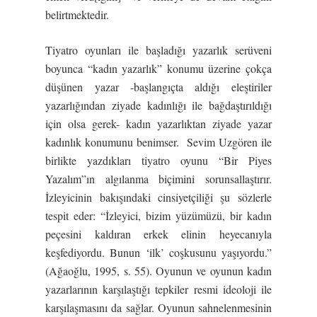
belirtmektedir.
Tiyatro oyunları ile başladığı yazarlık serüveni
boyunca “kadın yazarlık” konumu üzerine çokça
düşünen yazar -başlangıçta aldığı eleştiriler
yazarlığından ziyade kadınlığı ile bağdaştırıldığı
için olsa gerek- kadın yazarlıktan ziyade yazar
kadınlık konumunu benimser. Sevim Uzgören ile
birlikte yazdıkları tiyatro oyunu “Bir Piyes
Yazalım”ın algılanma biçimini sorunsallaştırır.
İzleyicinin bakışındaki cinsiyetçiliği şu sözlerle
tespit eder: “İzleyici, bizim yüzümüzü, bir kadın
peçesini kaldıran erkek elinin heyecanıyla
keşfediyordu. Bunun ‘ilk’ coşkusunu yaşıyordu.”
(Ağaoğlu, 1995, s. 55). Oyunun ve oyunun kadın
yazarlarının karşılaştığı tepkiler resmi ideoloji ile
karşılaşmasını da sağlar. Oyunun sahnelenmesinin