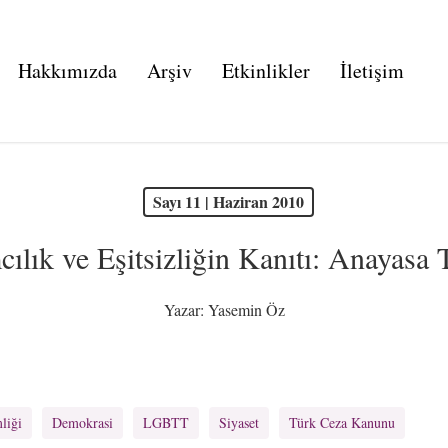
Hakkımızda
Arşiv
Etkinlikler
İletişim
Sayı 11 | Haziran 2010
ılık ve Eşitsizliğin Kanıtı: Anayasa 
Yazar:
Yasemin Öz
liği
Demokrasi
LGBTT
Siyaset
Türk Ceza Kanunu