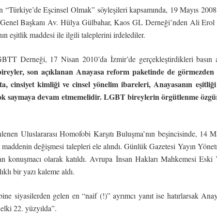
n “Türkiye’de Eşcinsel Olmak” söyleşileri kapsamında, 19 Mayıs 2008 t
er Genel Başkanı Av. Hülya Gülbahar, Kaos GL Derneği’nden Ali Ero
itlik maddesi ile ilgili taleplerini irdelediler.
T Derneği, 17 Nisan 2010’da İzmir’de gerçekleştirdikleri basın a
 bireyler, son açıklanan Anayasa reform paketinde de görmezden g
pta, cinsiyet kimliği ve cinsel yönelim ibareleri, Anayasanın eşitl
ok saymaya devam etmemelidir. LGBT bireylerin örgütlenme özgürlü
lenen Uluslararası Homofobi Karşıtı Buluşma’nın beşincisinde, 14 Ma
addenin değişmesi talepleri ele alındı. Günlük Gazetesi Yayın Yönet
konuşmacı olarak katıldı. Avrupa İnsan Hakları Mahkemesi Eski
ıklı bir yazı kaleme aldı.
lebine siyasilerden gelen en “naif (!)” ayrımcı yanıt ise hatırlarsak
elki 22. yüzyılda”.