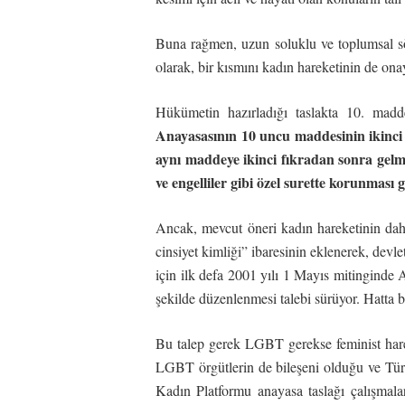
Buna rağmen, uzun soluklu ve toplumsal sö
olarak, bir kısmını kadın hareketinin de onay
Hükümetin hazırladığı taslakta 10. madd
Anayasasının 10 uncu maddesinin ikinci f
aynı maddeye ikinci fıkradan sonra gelme
ve engelliler gibi özel surette korunması g
Ancak, mevcut öneri kadın hareketinin dah
cinsiyet kimliği” ibaresinin eklenerek, dev
için ilk defa 2001 yılı 1 Mayıs mitinginde 
şekilde düzenlenmesi talebi sürüyor. Hatta b
Bu talep gerek LGBT gerekse feminist harek
LGBT örgütlerin de bileşeni olduğu ve Tür
Kadın Platformu anayasa taslağı çalışmala