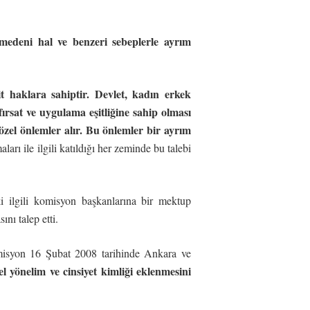
, medeni hal ve benzeri sebeplerle ayrım
it haklara sahiptir. Devlet, kadın erkek
ırsat ve uygulama eşitliğine sahip olması
 özel önlemler alır. Bu önlemler bir ayrım
rı ile ilgili katıldığı her zeminde bu talebi
lgili komisyon başkanlarına bir mektup
nı talep etti.
isyon 16 Şubat 2008 tarihinde Ankara ve
l yönelim ve cinsiyet kimliği eklenmesini