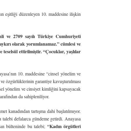
 eşitliği düzenleyen 10. maddesine ilişkin
hli ve 2709 sayılı Türkiye Cumhuriyeti
e aykırı olarak yorumlanamaz.” cümlesi ve
selsül ettirilmiştir. “Çocuklar, yaşlılar
ayasa’nın 10. maddesine “cinsel yönelim ve
 ve özgürlüklerinin garantiye kavuşturulması
sel yönelim ve cinsiyet kimliğini kapsayacak
arafından da sahipleniliyor.
met kanadından tartışma dahi başlatılmıyor.
 talebi defalarca gündeme getirdi. Anayasa
Kadın örgütleri
sın bülteninde bu talebi;
“