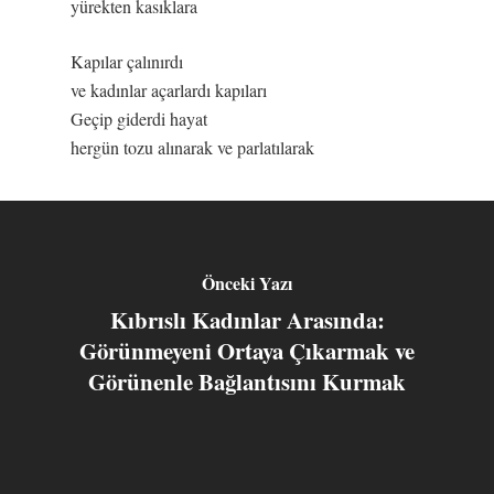
yürekten kasıklara
Kapılar çalınırdı
ve kadınlar açarlardı kapıları
Geçip giderdi hayat
hergün tozu alınarak ve parlatılarak
Önceki Yazı
Kıbrıslı Kadınlar Arasında:
Görünmeyeni Ortaya Çıkarmak ve
Görünenle Bağlantısını Kurmak