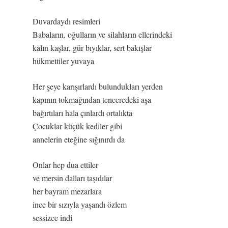
Duvardaydı resimleri
Babaların, oğulların ve silahların ellerindeki
kalın kaşlar, gür bıyıklar, sert bakışlar
hükmettiler yuvaya
Her şeye karışırlardı bulundukları yerden
kapının tokmağından tenceredeki aşa
bağırtıları hala çınlardı ortalıkta
Çocuklar küçük kediler gibi
annelerin eteğine sığınırdı da
Onlar hep dua ettiler
ve mersin dalları taşıdılar
her bayram mezarlara
ince bir sızıyla yaşandı özlem
sessizce indi