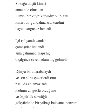
Sokağa düştü kimisi
anne bile olmadan
Kimisi bir kuyrukluyıldız olup gitti
kimisi bir gül dalına astı kendini
hayatı sorgusuz bekledi
Işıl ışıl yandı camlar
çamaşırlar ütülendi
ama çalınmadı kapı hiç
o çılgınca seven adam hiç gelmedi
Dünya bir at arabasıydı
ve son sürat çekerlerdi onu
nasıl da anlamazlardı
kadının en güçlü olduğunu
ve özgürlük sözcüğü
gökyüzünde bir yılbaşı balosuna benzerdi