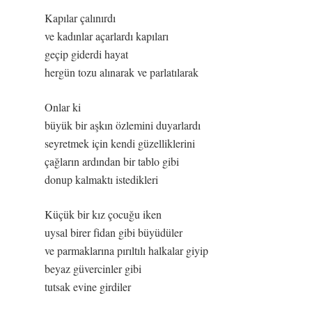
Kapılar çalınırdı
ve kadınlar açarlardı kapıları
geçip giderdi hayat
hergün tozu alınarak ve parlatılarak
Onlar ki
büyük bir aşkın özlemini duyarlardı
seyretmek için kendi güzelliklerini
çağların ardından bir tablo gibi
donup kalmaktı istedikleri
Küçük bir kız çocuğu iken
uysal birer fidan gibi büyüdüler
ve parmaklarına pırıltılı halkalar giyip
beyaz güvercinler gibi
tutsak evine girdiler