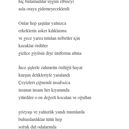
hiç bulamadılar uygun elbiseyi
asla oraya gidemeyeceklerdi
Onlar hep şaştılar yalnızca
erkeklerin asker kılıklarına
ve gece yarısı tutulan nöbetler için
kazaklar ördüler
gizlice giyilsin diye üniforma altına
İnce şişlerle zahmetin ördüğü hayat
kurşun delikleriyle yaralandı
Çeyizleri çiğnendi insafsızca
insanın insanı her kıyımında
yitirdiler o en değerli kocalan ve oğullan
gözyaşı ve yalnızlık yandı mumlarda
buhurdanlıklar tüttü hep
soğuk dul odalarında