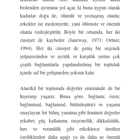
bedenden ayrımına yol açar, ki buna uygun olarak
kadınlar doğa ile, ölümlü ve yozlaşmış olanla;
erkekler ise medeniyetle, yani ölümsüz ve önemli
olanla özdeşleştirilir. Böyle bir ortamda, her iki
cinsiyet de kaybeder (Janeway, 1971; Ortner,
1994). Her iki cinsiyet de geniş bir seçenek
yelpazesinden ve ayrılık ve karşıtlık yerine çok
çeşitli bağlantılarla yapılandırılmış bir topluluk
içinde saf bir gelişmeden yoksun kalır.
Ataerkil bir toplumda değerler sisteminde de bir
hiyerarşi yaşarız. Buna göre, bağlantı; özen;
bağlantısal, bağlamsal, bütünleştirici ve yaşamı
onaylayan bir bilinç yaratma gibi feminist değerler
rekabet, güç kullanımı, rasyonellik, dikkafalılık,
hırs ve verimlilik gibi erkeklerce üretilen
özelliklerden daha aşağı ya da daha az önemli