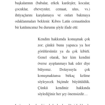
başkalarının (babalar, erkek kardeşler, kocalar,
çocuklar, ebeveynler, cemaat, ulus, vs.)
ihtiyaçlarını karşılamaya ve onları bakmaya
odaklanmaları beklenir. Kıbrıs Latin cemaatinden
bir katılımcımız bu durumu şöyle ifade etti:
Kendim hakkımda konuşmak çok
zor; çünkü bunu yapınca ya hor
görülürsünüz ya da çok kibirli.
Genel olarak, her kim kendini
överse ayıplanmayı hak eder diye
biliyoruz. Dolayısıyla çok
konuşmaktansa birkaç kelime
söyleyecek biçimde büyütüldük.
Çünkü kendiniz hakkında
söylediğiniz her şey önemsizdir…