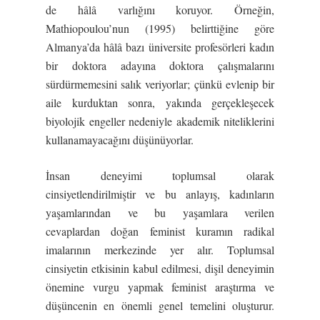
de hâlâ varlığını koruyor. Örneğin,
Mathiopoulou’nun (1995) belirttiğine göre
Almanya’da hâlâ bazı üniversite profesörleri kadın
bir doktora adayına doktora çalışmalarını
sürdürmemesini salık veriyorlar; çünkü evlenip bir
aile kurduktan sonra, yakında gerçekleşecek
biyolojik engeller nedeniyle akademik niteliklerini
kullanamayacağını düşünüyorlar.
İnsan deneyimi toplumsal olarak
cinsiyetlendirilmiştir ve bu anlayış, kadınların
yaşamlarından ve bu yaşamlara verilen
cevaplardan doğan feminist kuramın radikal
imalarının merkezinde yer alır. Toplumsal
cinsiyetin etkisinin kabul edilmesi, dişil deneyimin
önemine vurgu yapmak feminist araştırma ve
düşüncenin en önemli genel temelini oluşturur.