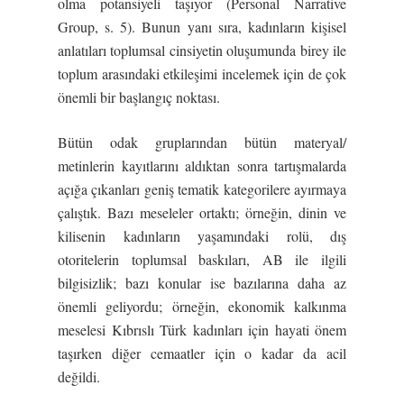
olma potansiyeli taşıyor (Personal Narrative
Group, s. 5). Bunun yanı sıra, kadınların kişisel
anlatıları toplumsal cinsiyetin oluşumunda birey ile
toplum arasındaki etkileşimi incelemek için de çok
önemli bir başlangıç noktası.
Bütün odak gruplarından bütün materyal/
metinlerin kayıtlarını aldıktan sonra tartışmalarda
açığa çıkanları geniş tematik kategorilere ayırmaya
çalıştık. Bazı meseleler ortaktı; örneğin, dinin ve
kilisenin kadınların yaşamındaki rolü, dış
otoritelerin toplumsal baskıları, AB ile ilgili
bilgisizlik; bazı konular ise bazılarına daha az
önemli geliyordu; örneğin, ekonomik kalkınma
meselesi Kıbrıslı Türk kadınları için hayati önem
taşırken diğer cemaatler için o kadar da acil
değildi.