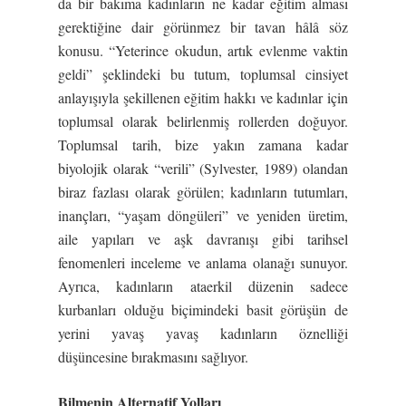
da bir bakıma kadınların ne kadar eğitim alması
gerektiğine dair görünmez bir tavan hâlâ söz
konusu. “Yeterince okudun, artık evlenme vaktin
geldi” şeklindeki bu tutum, toplumsal cinsiyet
anlayışıyla şekillenen eğitim hakkı ve kadınlar için
toplumsal olarak belirlenmiş rollerden doğuyor.
Toplumsal tarih, bize yakın zamana kadar
biyolojik olarak “verili” (Sylvester, 1989) olandan
biraz fazlası olarak görülen; kadınların tutumları,
inançları, “yaşam döngüleri” ve yeniden üretim,
aile yapıları ve aşk davranışı gibi tarihsel
fenomenleri inceleme ve anlama olanağı sunuyor.
Ayrıca, kadınların ataerkil düzenin sadece
kurbanları olduğu biçimindeki basit görüşün de
yerini yavaş yavaş kadınların öznelliği
düşüncesine bırakmasını sağlıyor.
Bilmenin Alternatif Yolları