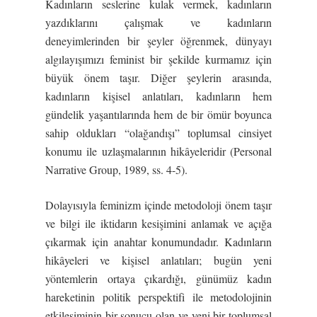
Kadınların seslerine kulak vermek, kadınların
yazdıklarını çalışmak ve kadınların
deneyimlerinden bir şeyler öğrenmek, dünyayı
algılayışımızı feminist bir şekilde kurmamız için
büyük önem taşır. Diğer şeylerin arasında,
kadınların kişisel anlatıları, kadınların hem
gündelik yaşantılarında hem de bir ömür boyunca
sahip oldukları “olağandışı” toplumsal cinsiyet
konumu ile uzlaşmalarının hikâyeleridir (Personal
Narrative Group, 1989, ss. 4-5).
Dolayısıyla feminizm içinde metodoloji önem taşır
ve bilgi ile iktidarın kesişimini anlamak ve açığa
çıkarmak için anahtar konumundadır. Kadınların
hikâyeleri ve kişisel anlatıları; bugün yeni
yöntemlerin ortaya çıkardığı, günümüz kadın
hareketinin politik perspektifi ile metodolojinin
etkileşiminin bir sonucu olan ve yeni bir toplumsal