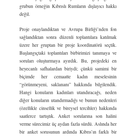
grubun örneğin Kıbrıslı Rumların dışlayıcı hakkı
değil.
Proje onaylandıktan ve Avrupa Birliği’nden fon
sağlandıktan sonra düzenli toplantılara katılmak
üzere her gruptan bir proje koordinatörü seçtik.
Başlangıçtaki toplantıları birbirimizi tanımaya ve
soruları oluşturmaya ayırdık. Bu, projedeki en
heyecanlı safhalardan biriydi; çünkü samimi bir
biçimde her cemaatte kadın meselesinin
“görünmeyeni, saklananı” hakkında bilgilendik.
Hangi konuların kadınları utandıracağı, neden
diğer konuların utandırmadığı ve bunun nedenleri
(özellikle cinsellik ve bireysel tercihler) hakkında
saatlerce tartıştık. Anket sorularına son halini
verme sürecimiz üç aydan fazla sürdü. Aslında her
bir anket sorusunun ardında Kıbrıs’ın farklı bir