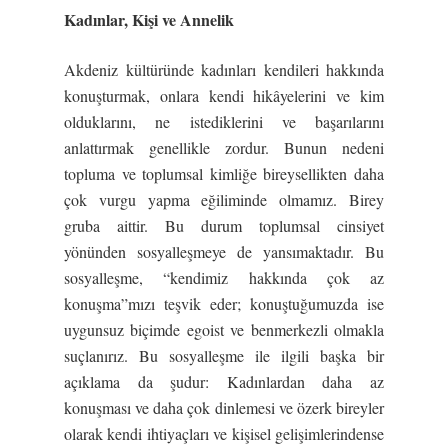
Kadınlar, Ki
ş
i ve Annelik
Akdeniz kültüründe kadınları kendileri hakkında
konuşturmak, onlara kendi hikâyelerini ve kim
olduklarını, ne istediklerini ve başarılarını
anlattırmak genellikle zordur. Bunun nedeni
topluma ve toplumsal kimliğe bireysellikten daha
çok vurgu yapma eğiliminde olmamız. Birey
gruba aittir. Bu durum toplumsal cinsiyet
yönünden sosyalleşmeye de yansımaktadır. Bu
sosyalleşme, “kendimiz hakkında çok az
konuşma”mızı teşvik eder; konuştuğumuzda ise
uygunsuz biçimde egoist ve benmerkezli olmakla
suçlanırız. Bu sosyalleşme ile ilgili başka bir
açıklama da şudur: Kadınlardan daha az
konuşması ve daha çok dinlemesi ve özerk bireyler
olarak kendi ihtiyaçları ve kişisel gelişimlerindense