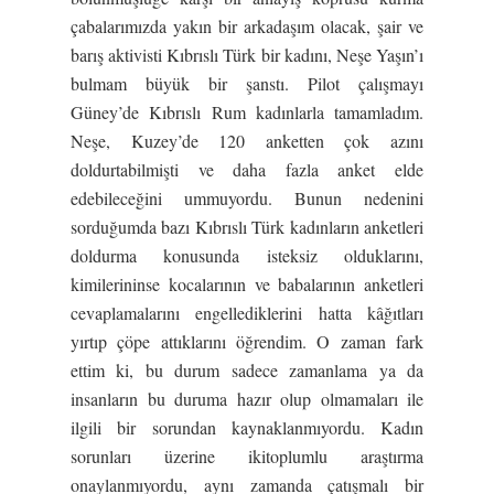
çabalarımızda yakın bir arkadaşım olacak, şair ve
barış aktivisti Kıbrıslı Türk bir kadını, Neşe Yaşın’ı
bulmam büyük bir şanstı. Pilot çalışmayı
Güney’de Kıbrıslı Rum kadınlarla tamamladım.
Neşe, Kuzey’de 120 anketten çok azını
doldurtabilmişti ve daha fazla anket elde
edebileceğini ummuyordu. Bunun nedenini
sorduğumda bazı Kıbrıslı Türk kadınların anketleri
doldurma konusunda isteksiz olduklarını,
kimilerininse kocalarının ve babalarının anketleri
cevaplamalarını engellediklerini hatta kâğıtları
yırtıp çöpe attıklarını öğrendim. O zaman fark
ettim ki, bu durum sadece zamanlama ya da
insanların bu duruma hazır olup olmamaları ile
ilgili bir sorundan kaynaklanmıyordu. Kadın
sorunları üzerine ikitoplumlu araştırma
onaylanmıyordu, aynı zamanda çatışmalı bir