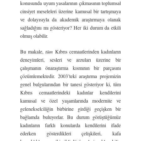
konusunda uyum yasalarının çıkmasının toplumsal
cinsiyet meseleleri üzerine kamusal bir tartışmaya
ve dolayısıyla da akademik araştırmaya olanak
sağladığını mı gösteriyor? Her iki durum da etkili
olmuş olabilir.
Bu makale,
tüm
Kıbrıs cemaatlerinden kadınların
deneyimleri, sesleri ve arzuları üzerine bir
çalışmanın önaraştırma kısmının bir parçasını
çözümlemektedir. 2003’teki araştırma projemizin
genel bulgularından bir tanesi gösteriyor ki, tüm
Kıbrıs cemaatlerindeki kadınlar kendilerini
kamusal ve özel yaşamlarında modernite ve
gelenekselciliğin birbirine girdiği geçişken bir
bağlamda buluyorlar. Bu durum görüştüğümüz
kadınların farklı konularda kendilerini ifade
ederken gösterdikleri çelişkileri, kafa