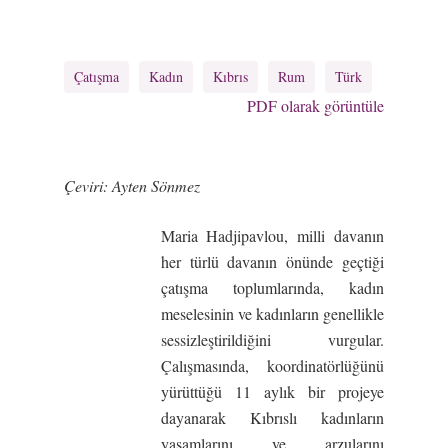
Çatışma
Kadın
Kıbrıs
Rum
Türk
PDF olarak görüntüle
Çeviri: Ayten Sönmez
Maria Hadjipavlou, milli davanın
her türlü davanın önünde geçtiği
çatışma toplumlarında, kadın
meselesinin ve kadınların genellikle
sessizleştirildiğini vurgular.
Çalışmasında, koordinatörlüğünü
yürüttüğü 11 aylık bir projeye
dayanarak Kıbrıslı kadınların
yaşamlarını ve arzularını