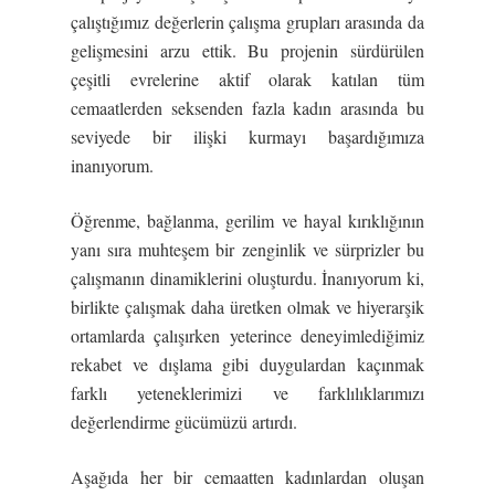
çalıştığımız değerlerin çalışma grupları arasında da
gelişmesini arzu ettik. Bu projenin sürdürülen
çeşitli evrelerine aktif olarak katılan tüm
cemaatlerden seksenden fazla kadın arasında bu
seviyede bir ilişki kurmayı başardığımıza
inanıyorum.
Öğrenme, bağlanma, gerilim ve hayal kırıklığının
yanı sıra muhteşem bir zenginlik ve sürprizler bu
çalışmanın dinamiklerini oluşturdu. İnanıyorum ki,
birlikte çalışmak daha üretken olmak ve hiyerarşik
ortamlarda çalışırken yeterince deneyimlediğimiz
rekabet ve dışlama gibi duygulardan kaçınmak
farklı yeteneklerimizi ve farklılıklarımızı
değerlendirme gücümüzü artırdı.
Aşağıda her bir cemaatten kadınlardan oluşan