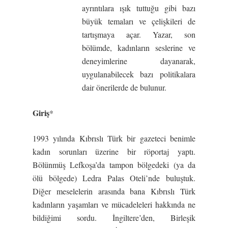
ayrıntılara ışık tuttuğu gibi bazı
büyük temaları ve çelişkileri de
tartışmaya açar. Yazar, son
bölümde, kadınların seslerine ve
deneyimlerine dayanarak,
uygulanabilecek bazı politikalara
dair önerilerde de bulunur.
Giri
ş
*
1993 yılında Kıbrıslı Türk bir gazeteci benimle
kadın sorunları üzerine bir röportaj yaptı.
Bölünmüş Lefkoşa’da tampon bölgedeki (ya da
ölü bölgede) Ledra Palas Oteli’nde buluştuk.
Diğer meselelerin arasında bana Kıbrıslı Türk
kadınların yaşamları ve mücadeleleri hakkında ne
bildiğimi sordu. İngiltere’den, Birleşik