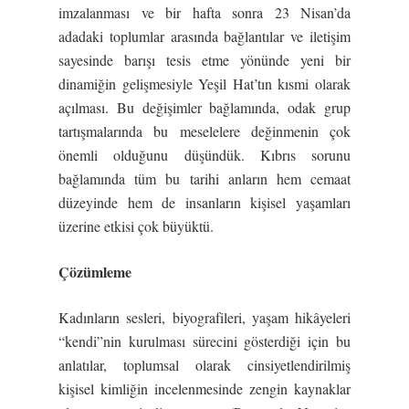
imzalanması ve bir hafta sonra 23 Nisan’da
adadaki toplumlar arasında bağlantılar ve iletişim
sayesinde barışı tesis etme yönünde yeni bir
dinamiğin gelişmesiyle Yeşil Hat’tın kısmi olarak
açılması. Bu değişimler bağlamında, odak grup
tartışmalarında bu meselelere değinmenin çok
önemli olduğunu düşündük. Kıbrıs sorunu
bağlamında tüm bu tarihi anların hem cemaat
düzeyinde hem de insanların kişisel yaşamları
üzerine etkisi çok büyüktü.
Çözümleme
Kadınların sesleri, biyografileri, yaşam hikâyeleri
“kendi”nin kurulması sürecini gösterdiği için bu
anlatılar, toplumsal olarak cinsiyetlendirilmiş
kişisel kimliğin incelenmesinde zengin kaynaklar