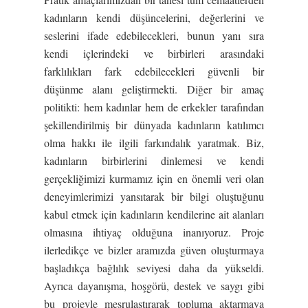
kadınların kendi düşüncelerini, değerlerini ve
seslerini ifade edebilecekleri, bunun yanı sıra
kendi içlerindeki ve birbirleri arasındaki
farklılıkları fark edebilecekleri güvenli bir
düşünme alanı geliştirmekti. Diğer bir amaç
politikti: hem kadınlar hem de erkekler tarafından
şekillendirilmiş bir dünyada kadınların katılımcı
olma hakkı ile ilgili farkındalık yaratmak. Biz,
kadınların birbirlerini dinlemesi ve kendi
gerçekliğimizi kurmamız için en önemli veri olan
deneyimlerimizi yansıtarak bir bilgi oluştuğunu
kabul etmek için kadınların kendilerine ait alanları
olmasına ihtiyaç olduğuna inanıyoruz. Proje
ilerledikçe ve bizler aramızda güven oluşturmaya
başladıkça bağlılık seviyesi daha da yükseldi.
Ayrıca dayanışma, hoşgörü, destek ve saygı gibi
bu projeyle meşrulaştırarak topluma aktarmaya