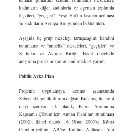
kadınların diğer kadınlarla ve egemen toplumla
ilişkileri, “geçişler”, Yeşil Hat’tın kısmen açılması
ve kadınların Avrupa Birliği’nden beklentileri.
Aşağıda üç grup meseleyi tartışacağım: kendini
tanımlama ve “annelik” meseleleri, “geçişler” ve
Kadınlar ve Avrupa Birliği. Fakat öncelikle
araştırma projesini konumlandırmak istiyorum.
Politik Arka Plan
Projenin uygulamaya konma aşamasında
Kıbrıs’taki politik durum değişti. Bu süreç üç tarihi
olayı içeriyor: ilk olarak, Kıbrıs Sorunu’na
Kapsamlı Çözüm için Annan Planı’nın sunulması
(2002); ikinci olarak 16 Nisan 2003’te Kıbrıs
Cumhuriyeti’nin AB’ye Katılım Antlaşması’nın