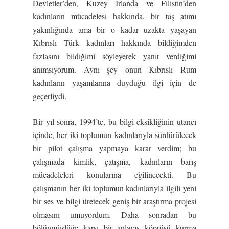
Devletler’den, Kuzey İrlanda ve Filistin’den
kadınların mücadelesi hakkında, bir taş atımı
yakınlığında ama bir o kadar uzakta yaşayan
Kıbrıslı Türk kadınları hakkında bildiğimden
fazlasını bildiğimi söyleyerek yanıt verdiğimi
anımsıyorum. Aynı şey onun Kıbrıslı Rum
kadınların yaşamlarına duyduğu ilgi için de
geçerliydi.
Bir yıl sonra, 1994’te, bu bilgi eksikliğinin utancı
içinde, her iki toplumun kadınlarıyla sürdürülecek
bir pilot çalışma yapmaya karar verdim; bu
çalışmada kimlik, çatışma, kadınların barış
mücadeleleri konularına eğilinecekti. Bu
çalışmanın her iki toplumun kadınlarıyla ilgili yeni
bir ses ve bilgi üretecek geniş bir araştırma projesi
olmasını umuyordum. Daha sonradan bu
bölünmüşlüğe karşı bir anlayış köprüsü kurma