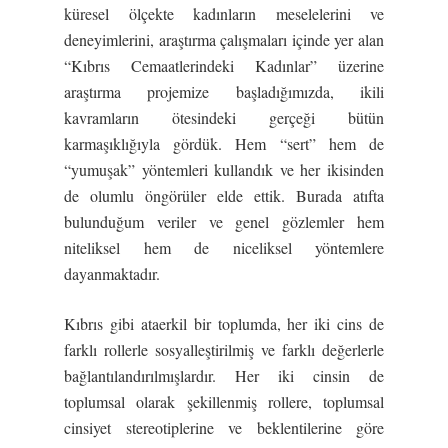
küresel ölçekte kadınların meselelerini ve
deneyimlerini, araştırma çalışmaları içinde yer alan
“Kıbrıs Cemaatlerindeki Kadınlar” üzerine
araştırma projemize başladığımızda, ikili
kavramların ötesindeki gerçeği bütün
karmaşıklığıyla gördük. Hem “sert” hem de
“yumuşak” yöntemleri kullandık ve her ikisinden
de olumlu öngörüler elde ettik. Burada atıfta
bulunduğum veriler ve genel gözlemler hem
niteliksel hem de niceliksel yöntemlere
dayanmaktadır.
Kıbrıs gibi ataerkil bir toplumda, her iki cins de
farklı rollerle sosyalleştirilmiş ve farklı değerlerle
bağlantılandırılmışlardır. Her iki cinsin de
toplumsal olarak şekillenmiş rollere, toplumsal
cinsiyet stereotiplerine ve beklentilerine göre