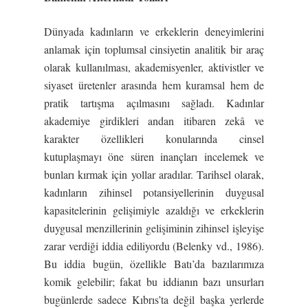
Dünyada kadınların ve erkeklerin deneyimlerini
anlamak için toplumsal cinsiyetin analitik bir araç
olarak kullanılması, akademisyenler, aktivistler ve
siyaset üretenler arasında hem kuramsal hem de
pratik tartışma açılmasını sağladı. Kadınlar
akademiye girdikleri andan itibaren zekâ ve
karakter özellikleri konularında cinsel
kutuplaşmayı öne süren inançları incelemek ve
bunları kırmak için yollar aradılar. Tarihsel olarak,
kadınların zihinsel potansiyellerinin duygusal
kapasitelerinin gelişimiyle azaldığı ve erkeklerin
duygusal menzillerinin gelişiminin zihinsel işleyişe
zarar verdiği iddia ediliyordu (Belenky vd., 1986).
Bu iddia bugün, özellikle Batı’da bazılarımıza
komik gelebilir; fakat bu iddianın bazı unsurları
bugünlerde sadece Kıbrıs’ta değil başka yerlerde