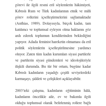
görevi ile ilgili resmi eril söylemlerin hâkimiyeti,
Kıbrıslı Rum ve Türk kadınlarının etnik ve milli
görev rollerini içselleştirmelerini sağlamaktadır
(Anthias, 1989). Dolayısıyla, birçok kadın, tam
katılımcı ve toplumsal eyleyen olma haklarını göz
ardı ederek toplumun kendilerinden beklediğini
yapıyor. Adada feminist hareketin olmaması da eril
politik söylemlerin içselleştirilmesine yardımcı
oluyor. Zaten tüm kadın kurumları siyasi partilerle
ve partilerin siyasi gündemleri ve ideolojileriyle
ilişkili durumda. Bu tür bir ortam, bugüne kadar
Kıbrıslı kadınların yaşadığı çeşitli seviyelerdeki
karmaşayı, şiddeti ve çelişkileri açıklayabilir.
2003’teki çalışma, kadınların eğitiminin hâlâ,
kadınların öncelikle aile, ev ve bakımla ilgili
olduğu toplumsal olarak belirlenmiş rollere bağlı