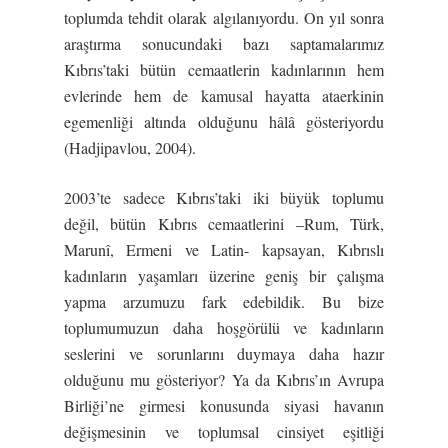
toplumda tehdit olarak algılanıyordu. On yıl sonra
araştırma sonucundaki bazı saptamalarımız
Kıbrıs’taki bütün cemaatlerin kadınlarının hem
evlerinde hem de kamusal hayatta ataerkinin
egemenliği altında olduğunu hâlâ gösteriyordu
(Hadjipavlou, 2004).
2003’te sadece Kıbrıs’taki iki büyük toplumu
değil, bütün Kıbrıs cemaatlerini –Rum, Türk,
Marunî, Ermeni ve Latin- kapsayan, Kıbrıslı
kadınların yaşamları üzerine geniş bir çalışma
yapma arzumuzu fark edebildik. Bu bize
toplumumuzun daha hoşgörülü ve kadınların
seslerini ve sorunlarını duymaya daha hazır
olduğunu mu gösteriyor? Ya da Kıbrıs’ın Avrupa
Birliği’ne girmesi konusunda siyasi havanın
değişmesinin ve toplumsal cinsiyet eşitliği