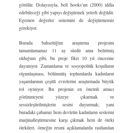
görülür. Dolayısıyla, bell hooks’un (2000) iddia
edebileceği gibi yapıyı değiştirmek yeterli değildir.
Egemen değerler sistemini de değiştirmemiz
gerekiyor.
Burada bahsettiğim araştırma projesini
tamamlamamız 11 ay sürdü ama belirtmiş
olduğum gibi, bu proje fikri 10 yıl öncesine
dayanıyor. Zamanlama ve sosyopolitik koşulların
olgunlaşması, bölünmüş toplumlarda kadınların
yaşamlarının çeşitli evrelerini araştırmada büyük
rol oynuyor. Bu projenin en önemli amacı
görünmeyeni yüzeye çıkarmak ve
sessizleştirilmişlerin sesini duyurmak; yani
buradaki çabamız hem devletin kadınların seslerini
marjinalleştirmesine karşı çıkmak hem de öteki
ötekileri, örneğin resmi açıklamalarda rastlanılan