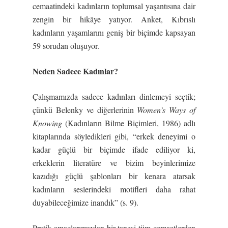
cemaatindeki kadınların toplumsal yaşantısına dair
zengin bir hikâye yatıyor. Anket, Kıbrıslı
kadınların yaşamlarını geniş bir biçimde kapsayan
59 sorudan oluşuyor.
Neden Sadece Kadınlar?
Çalışmamızda sadece kadınları dinlemeyi seçtik;
çünkü Belenky ve diğerlerinin
Women’s Ways of
Knowing
(Kadınların Bilme Biçimleri, 1986) adlı
kitaplarında söyledikleri gibi, “erkek deneyimi o
kadar güçlü bir biçimde ifade ediliyor ki,
erkeklerin literatüre ve bizim beyinlerimize
kazıdığı güçlü şablonları bir kenara atarsak
kadınların seslerindeki motifleri daha rahat
duyabileceğimize inandık” (s. 9).
Pratik amaçlarımızdan bir tanesi tüm cemaatlerden