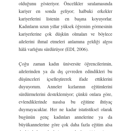
olduğunu gösteriyor. Öncelikler sıralamasında
kariyer en sonda geliyor; halbuki erkekler
kariyerlerini listenin en başına koyuyorlar.
Kadınların uzun yıllar yüksek öğrenim görmesinin
kariyerlerine çok düşkün olmaları ve böylece
ailelerini ihmal etmeleri anlamına geldiği algısı
hâlâ varlığını sürdürüyor (EDI, 2006).
Çoğu zaman kadın üniversite öğrencilerimin,
ailelerinden ya da dış çevreden edindikleri bu
düşünceleri içselleştirerek ifade ettiklerini
duyuyorum. Anneler kızlarının eğitimlerini
sürdürmelerini desteklemiyor; çünkü onlara göre,
evlendiklerinde nasılsa bu eğitime ihtiyaç
duymayacaklar. Her ne kadar istatistiksel olarak
bugünün genç kadınları annelerine ya da
büyükannelerine göre çok daha fazla eğitim alsa