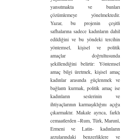
yansıtmakta ve bunları
çözümlemeye yönelmektedir.
Yazar, bu projenin çeşitli
safhalarına sadece kadınların dahil
edildiğini ve bu yöndeki tercihin
yöntemsel, kişisel ve politik
amaçlar doğrultusunda
şekillendiğini belirtir: Yöntemsel
amaç bilgi üretmek, kişisel amaç
kadınlar arasında güçlenmek ve
bağlantı kurmak, politik amaç ise
kadınların seslerinin ve
ihtiyaçlarının karmaşıklığını açığa
çıkarmaktır. Makale ayrıca, farklı
cemaatlerden –Rum, Türk, Marunî,
Ermeni ve Latin- kadınların
arzularındaki benzerliklere ve