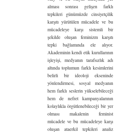
alması sonrası gelişen farklı
tepkileri günümüzde cinsiyetçilik
karşıtı yürütülen mücadele ve bu
mücadeleye karşı sistemli bir
şekilde oluşan feminizm karşıtı
tepki bağlamında ele alıyor.
Akademinin kendi etik kurullarının
işleyişi, medyanın tarafsızlık adı
altında toplumun farklı kesimlerini
belirli bir ideoloji ekseninde
yönlendirmesi, sosyal medyanın
hem farklı seslerin yükselebileceği
hem de nefret kampanyalarının
kolaylıkla örgütlenebileceği bir yer
olması makalenin feminist
mücadele ve bu mücadeleye karşı
oluşan ataerkil tepkileri analiz