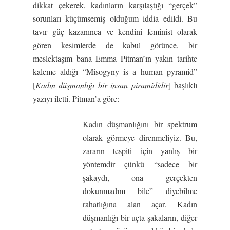
dikkat çekerek, kadınların karşılaştığı “gerçek”
sorunları küçümsemiş olduğum iddia edildi. Bu
tavır güç kazanınca ve kendini feminist olarak
gören kesimlerde de kabul görünce, bir
meslektaşım bana Emma Pitman’ın yakın tarihte
kaleme aldığı “Misogyny is a human pyramid”
[
Kadın düşmanlığı bir insan piramididir
] başlıklı
yazıyı iletti. Pitman’a göre:
Kadın düşmanlığını bir spektrum
olarak görmeye direnmeliyiz. Bu,
zararın tespiti için yanlış bir
yöntemdir çünkü “sadece bir
şakaydı, ona gerçekten
dokunmadım bile” diyebilme
rahatlığına alan açar. Kadın
düşmanlığı bir uçta şakaların, diğer