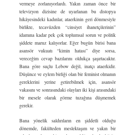
vermeye zorlanıyorlardı. Yakın zaman önce bir
televizyon dizisine de uyarlanan bu distopya
hikâyesindeki kadınlar, ataerkinin geri dönmesiyle
birlikte, tecavüzden “cinsiyet ihanetçilerinin”
idamına kadar pek çok toplumsal sorun ve politik
şiddete maruz kalıyorlar. Eğer bugün birisi bana
asansör vukuatı “kimin hatası” diye sorsa,
vereceğim cevap bazılarını oldukça şaşırtacaktır.
Bana göre suçlu Lebow değil, inatçı ataerkidir.
Düşünce ve eylem birliği olan bir feminist olmanın
gereklerini yerine getirebilmek için, asansör
vakasını ve sonrasındaki olayları iki kişi arasındaki
bir mesele olarak görme tuzağına düşmemek
gerekir.
Bana yönelik saldırıların en şiddetli olduğu
dönemde, fakülteden meslektaşım ve yakın bir