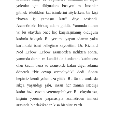
yolcular için düğmelere basıyordum. İnsanlar
gitmek istedikleri kat isimlerini söylerken, bir kişi
“bayan iç çamaşırı katı” diye seslendi.
Asansördeki birkaç adam güldü. Yanımda duran
ve bu olaydan önce hiç karşılaşmamış olduğum
kadınla bakıştık. Bu yorumu yapan adamın yaka
kartındaki ismi belleğime kaydettim: Dr. Richard
Ned Lebow. Lebow asansörden indikten sonra,
yanımda duran ve kendisi de konferans katılımcısı
olan kadın bana ve asansörde kalan diğer adama
dönerek “bir cevap vermeliydik” dedi. Sonra
hepimiz kendi yolumuza gittik. Bu tür durumlarda
sıkça yaşandığı gibi, insan her zaman istediği
kadar hızlı cevap veremeyebiliyor. Bu olayda ise,
kişinin yorumu yapmasıyla asansörden inmesi
arasında bir dakikadan kısa bir süre vardı.