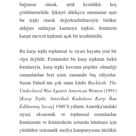
bağımsız olarak, artık kesinlikle hoş
görülmemelidir. Şikâyet dilekçesi sunmamın aşırı
bir tepki olarak değerlendirilmesiyle birlikte
aldığım saldırgan kamuoyu tepkisi, feminizm
karşıtı mevcut tepkinin açık bir tezahürüdür.
Bu karşı tepki toplumsal ve siyasi hayatta yeni bir
olgu değildir. Feministler bu karşı tepkinin farklı
formlarıyla, karşı tepki kavramı popüler olmadığı
zamanlardan beri uzun zamandır baş ediyorlar.
Susan Faludi’nin çok satan kitabı
Backlash: The
Undeclared War Against American Women
(1991)
[
Karşı Tepki:
Amerikalı Kadınlara Karşı İlan
Edilmemiş Savaş
] 1980’li yılların Amerika’sındaki
siyasi, ekonomik ve toplumsal sorunlardan
feminizmin ve feministlerin sorumlu tutulması için
yürütülen sistematik medya kampanyasını titizlikle