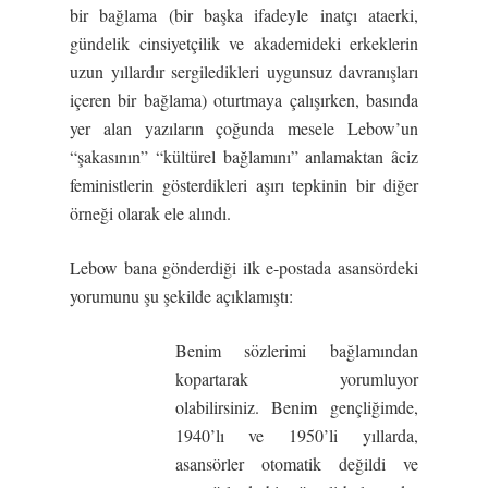
bir bağlama (bir başka ifadeyle inatçı ataerki,
gündelik cinsiyetçilik ve akademideki erkeklerin
uzun yıllardır sergiledikleri uygunsuz davranışları
içeren bir bağlama) oturtmaya çalışırken, basında
yer alan yazıların çoğunda mesele Lebow’un
“şakasının” “kültürel bağlamını” anlamaktan âciz
feministlerin gösterdikleri aşırı tepkinin bir diğer
örneği olarak ele alındı.
Lebow bana gönderdiği ilk e-postada asansördeki
yorumunu şu şekilde açıklamıştı:
Benim sözlerimi bağlamından
kopartarak yorumluyor
olabilirsiniz. Benim gençliğimde,
1940’lı ve 1950’li yıllarda,
asansörler otomatik değildi ve