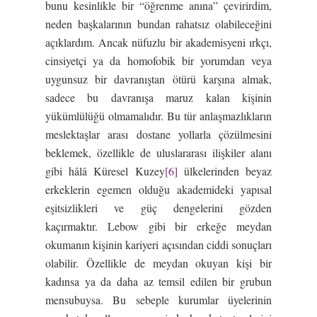
bunu kesinlikle bir “öğrenme anına” çevirirdim,
neden başkalarının bundan rahatsız olabileceğini
açıklardım. Ancak nüfuzlu bir akademisyeni ırkçı,
cinsiyetçi ya da homofobik bir yorumdan veya
uygunsuz bir davranıştan ötürü karşına almak,
sadece bu davranışa maruz kalan kişinin
yükümlülüğü olmamalıdır. Bu tür anlaşmazlıkların
meslektaşlar arası dostane yollarla çözülmesini
beklemek, özellikle de uluslararası ilişkiler alanı
gibi hâlâ Küresel Kuzey
[6]
ülkelerinden beyaz
erkeklerin egemen olduğu akademideki yapısal
eşitsizlikleri ve güç dengelerini gözden
kaçırmaktır. Lebow gibi bir erkeğe meydan
okumanın kişinin kariyeri açısından ciddi sonuçları
olabilir. Özellikle de meydan okuyan kişi bir
kadınsa ya da daha az temsil edilen bir grubun
mensubuysa. Bu sebeple kurumlar üyelerinin