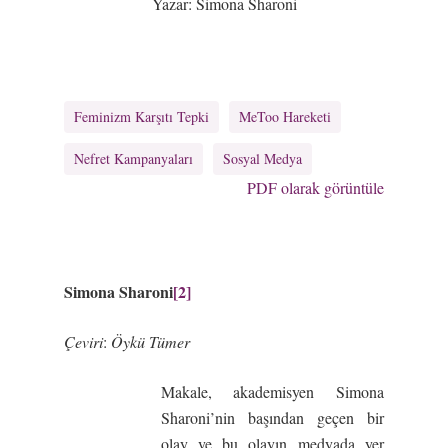
Yazar:
Simona Sharoni
Feminizm Karşıtı Tepki
MeToo Hareketi
Nefret Kampanyaları
Sosyal Medya
PDF olarak görüntüle
Simona Sharoni
[2]
Çeviri
:
Öykü Tümer
Makale, akademisyen Simona
Sharoni’nin başından geçen bir
olay ve bu olayın medyada yer