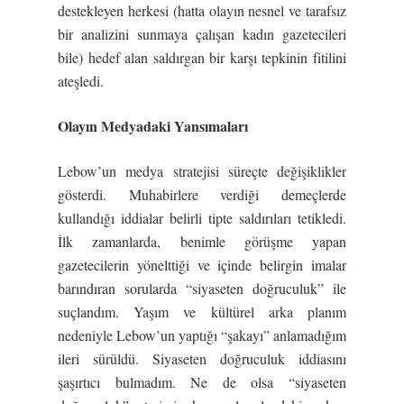
destekleyen herkesi (hatta olayın nesnel ve tarafsız
bir analizini sunmaya çalışan kadın gazetecileri
bile) hedef alan saldırgan bir karşı tepkinin fitilini
ateşledi.
Olayın Medyadaki Yansımaları
Lebow’un medya stratejisi süreçte değişiklikler
gösterdi. Muhabirlere verdiği demeçlerde
kullandığı iddialar belirli tipte saldırıları tetikledi.
İlk zamanlarda, benimle görüşme yapan
gazetecilerin yönelttiği ve içinde belirgin imalar
barındıran sorularda “siyaseten doğruculuk” ile
suçlandım. Yaşım ve kültürel arka planım
nedeniyle Lebow’un yaptığı “şakayı” anlamadığım
ileri sürüldü. Siyaseten doğruculuk iddiasını
şaşırtıcı bulmadım. Ne de olsa “siyaseten