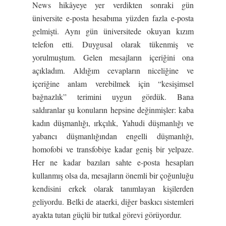
News hikâyeye yer verdikten sonraki gün
üniversite e-posta hesabıma yüzden fazla e-posta
gelmişti. Aynı gün üniversitede okuyan kızım
telefon etti. Duygusal olarak tükenmiş ve
yorulmuştum. Gelen mesajların içeriğini ona
açıkladım. Aldığım cevapların niceliğine ve
içeriğine anlam verebilmek için “kesişimsel
bağnazlık” terimini uygun gördük. Bana
saldıranlar şu konuların hepsine değinmişler: kaba
kadın düşmanlığı, ırkçılık, Yahudi düşmanlığı ve
yabancı düşmanlığından engelli düşmanlığı,
homofobi ve transfobiye kadar geniş bir yelpaze.
Her ne kadar bazıları sahte e-posta hesapları
kullanmış olsa da, mesajların önemli bir çoğunluğu
kendisini erkek olarak tanımlayan kişilerden
geliyordu. Belki de ataerki, diğer baskıcı sistemleri
ayakta tutan güçlü bir tutkal görevi görüyordur.