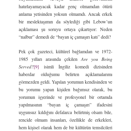
hatırlayamayacak kadar genç olmamdan ötürü
anlama yetisinden yoksun olmamdı. Ancak erkek
bir meslektaşımın da söylediği gibi Lebow’un
açıklaması şu soruyu ortaya çıkartıyor: Neden
“nalbur” demedi de “bayan iç çamaşırı katı” dedi?
Pek çok gazeteci, kültürel bağlamdan ve 1972-
1985 yılları arasında çekilen
Are you Being
Served?
[9]
isimli İngiliz komedi dizisinden
haberdar olduğumu belirten açıklamalarımı
görmezden geldi. Yapılan yorumun kendisinden ve
bu yorumu yapan kişiden bağımsız olarak, bu
yorumun işyerinde ve profesyonel bir ortamda
yapılmasının “bayan iç çamaşırı” ifadesini
uygunsuz kıldığını defalarca belirtmiş olsam bile,
rencide olmam insanları, özellikle de erkekleri,
hem kişisel olarak hem de bir kültürün temsilcileri