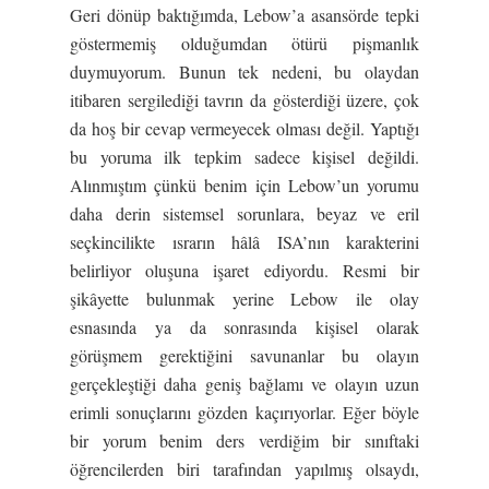
Geri dönüp baktığımda, Lebow’a asansörde tepki
göstermemiş olduğumdan ötürü pişmanlık
duymuyorum. Bunun tek nedeni, bu olaydan
itibaren sergilediği tavrın da gösterdiği üzere, çok
da hoş bir cevap vermeyecek olması değil. Yaptığı
bu yoruma ilk tepkim sadece kişisel değildi.
Alınmıştım çünkü benim için Lebow’un yorumu
daha derin sistemsel sorunlara, beyaz ve eril
seçkincilikte ısrarın hâlâ ISA’nın karakterini
belirliyor oluşuna işaret ediyordu. Resmi bir
şikâyette bulunmak yerine Lebow ile olay
esnasında ya da sonrasında kişisel olarak
görüşmem gerektiğini savunanlar bu olayın
gerçekleştiği daha geniş bağlamı ve olayın uzun
erimli sonuçlarını gözden kaçırıyorlar. Eğer böyle
bir yorum benim ders verdiğim bir sınıftaki
öğrencilerden biri tarafından yapılmış olsaydı,