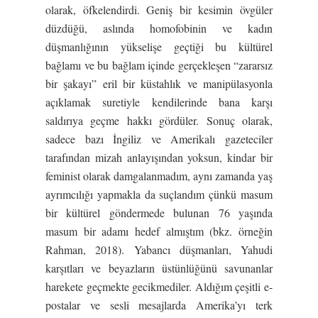
olarak, öfkelendirdi. Geniş bir kesimin övgüler
düzdüğü, aslında homofobinin ve kadın
düşmanlığının yükselişe geçtiği bu kültürel
bağlamı ve bu bağlam içinde gerçekleşen “zararsız
bir şakayı” eril bir küstahlık ve manipülasyonla
açıklamak suretiyle kendilerinde bana karşı
saldırıya geçme hakkı gördüler. Sonuç olarak,
sadece bazı İngiliz ve Amerikalı gazeteciler
tarafından mizah anlayışından yoksun, kindar bir
feminist olarak damgalanmadım, aynı zamanda yaş
ayrımcılığı yapmakla da suçlandım çünkü masum
bir kültürel göndermede bulunan 76 yaşında
masum bir adamı hedef almıştım (bkz. örneğin
Rahman, 2018). Yabancı düşmanları, Yahudi
karşıtları ve beyazların üstünlüğünü savunanlar
harekete geçmekte gecikmediler. Aldığım çeşitli e-
postalar ve sesli mesajlarda Amerika’yı terk