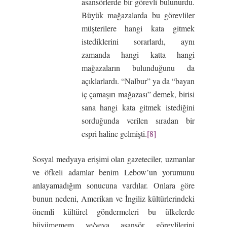
asansörlerde bir görevli bulunurdu.
Büyük mağazalarda bu görevliler
müşterilere hangi kata gitmek
istediklerini sorarlardı, aynı
zamanda hangi katta hangi
mağazaların bulunduğunu da
açıklarlardı. “Nalbur” ya da “bayan
iç çamaşırı mağazası” demek, birisi
sana hangi kata gitmek istediğini
sorduğunda verilen sıradan bir
espri haline gelmişti.
[8]
Sosyal medyaya erişimi olan gazeteciler, uzmanlar
ve öfkeli adamlar benim Lebow’un yorumunu
anlayamadığım sonucuna vardılar. Onlara göre
bunun nedeni, Amerikan ve İngiliz kültürlerindeki
önemli kültürel göndermeleri bu ülkelerde
büyümemem ve/veya asansör görevlilerini