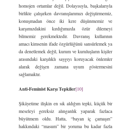
homojen ortamlar değil. Dolayısıyla, başkalarıyla
birlikte çalışırken davranışlarımızı değiştirmemiz,
konuşmadan önce iki kere düşünmemiz ve
karşımızdakini kırdığımızda özür dilemeyi
bilmemiz gerekmektedir. Davranış kullarının
amacı kimsenin ifade özgürlüğünü sansürlemek ya
da denetlemek değil, kurum ve kuruluşların kişiler
arasındaki karşılıklı saygıyı koruyacak önlemler
alarak değişen zamana uyum göstermesini
sağlamaktır.
Anti-Feminist Karşı Tepkiler
[10]
Şikâyetime ilişkin en sık aldığım tepki, küçük bir
meseleyi gereksiz alınganlık yaparak fazlaca
büyütmem oldu. Hatta, “bayan iç çamaşırı”
hakkındaki “masum” bir yoruma bu kadar fazla