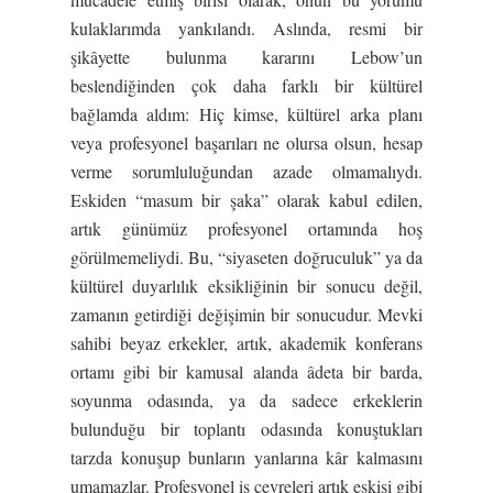
kulaklarımda yankılandı. Aslında, resmi bir
şikâyette bulunma kararını Lebow’un
beslendiğinden çok daha farklı bir kültürel
bağlamda aldım: Hiç kimse, kültürel arka planı
veya profesyonel başarıları ne olursa olsun, hesap
verme sorumluluğundan azade olmamalıydı.
Eskiden “masum bir şaka” olarak kabul edilen,
artık günümüz profesyonel ortamında hoş
görülmemeliydi. Bu, “siyaseten doğruculuk” ya da
kültürel duyarlılık eksikliğinin bir sonucu değil,
zamanın getirdiği değişimin bir sonucudur. Mevki
sahibi beyaz erkekler, artık, akademik konferans
ortamı gibi bir kamusal alanda âdeta bir barda,
soyunma odasında, ya da sadece erkeklerin
bulunduğu bir toplantı odasında konuştukları
tarzda konuşup bunların yanlarına kâr kalmasını
umamazlar. Profesyonel iş çevreleri artık eskisi gibi