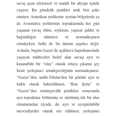
savaş açan söylemsel ve maddi bir altyapı içinde
yaşıyor. Bu gündelik pratikler artık bizi şoke
etmiyor. Amerikan yerlilerine ayrılan bölgelerde ya
da Avustralya yerlilerinin topraklarında her gün
yaşanan yavaş ölüm, soykırım, yapısal şiddet ve
bağımlılığın silinmesi ve normalleşmesi
ortadayken, belki de bu durum şaşırtıcı değil.
Aslında, bugün Gazze’de açıkhava hapishanesinde
yaşayan mültecileri hedef alan savaşı ayrı ve
kınanabilir bir “olay” olarak ortaya çıkaran şey
İsrail yerleşimci sömürgeciliğinin normalleşmesi.
“Gazze”den, tarihi Filistin’den bir şekilde ayrı ve
farklı olarak bahsedilmesi, “Batı Şeria” ve
“Gazze”den sömürgecilik pratikleri sonucunda
ayrı topraklara bölünmüş ve sürülmüş tek bir ulus
olmalarından ziyade, iki ayrı ve ayrıştırılabilir
mevcudiyetler olarak söz edilmesi, yerleşimci