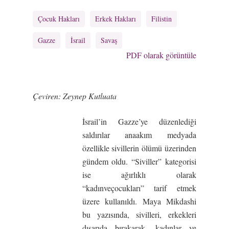
Çocuk Hakları
Erkek Hakları
Filistin
Gazze
İsrail
Savaş
PDF olarak görüntüle
Çeviren: Zeynep Kutluata
İsrail’in Gazze’ye düzenlediği
saldırılar anaakım medyada
özellikle sivillerin ölümü üzerinden
gündem oldu. “Siviller” kategorisi
ise ağırlıklı olarak
“kadınveçocukları” tarif etmek
üzere kullanıldı. Maya Mikdashi
bu yazısında, sivilleri, erkekleri
dışarıda bırakarak, kadınlar ve