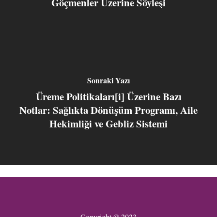
Göçmenler Üzerine Söyleşi
Sonraki Yazı
Üreme Politikaları[i] Üzerine Bazı
Notlar: Sağlıkta Dönüşüm Programı, Aile
Hekimliği ve Gebliz Sistemi
Copyright © 2023