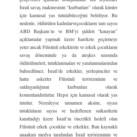
İsrail savaş makinesinin “kurbanları” olarak kimler
için kamusal yas tutulabileceğini belirliyor. Bu
nedenle, öldürülen kadınlarveçocukların tam sayısı
ABD Başkanı’nı ve BM’yi şiddeti “kınayan”
açıklamalar yapmak üzere harekete geçirmeye
yeter ancak Filistinli erkeklerin ve erkek çocukların
savaş döneminde ya da ateşkes sırasında
öldürülmeleri, tutuklanmaları ve yaralanmalarından
bahsedilmez. İsrail’de erkekler, yerleşimciler ve
hatta askerler Filistinli terörizminin ve
saldırganlığının kurbanları olarak
konumlandırılırlar. Hepsi için kamusal olarak yas
tutulur. Neredeyse tamamen aksine, siyasi
tutukluların sayısı ve hedeflenen suikastlerin
kanıtladığı üzere İsrail’in öncelikli hedefi olan
Filistinli erkek çocuklar ve erkekler, Batı kaynaklı
anaakım medya tarafından İsrail terörizminin ve