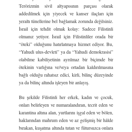
Terörizmin sivil altyapısının parçası olarak
addedilmek için yiyecek ve kanser ilaçları için
yeraltı tünellerine bel bağlamak zorunda değilsiniz.
İsrail için tehdit olmak kolay: Sadece Filistinli
olmanız yetiyor. İsrail için Filistinliler orada bir
“öteki” olduğunu hatırlatmaya hizmet ediyor. Bu,
“Yahudi ulus-devleti” ya da “Yahudi demokrasisi”
olabilme kabiliyetinin ayrılmaz bir biçimde bir
ötekinin varlığına ve/veya ortadan kaldırılmasına
bağlı olduğu rahatsız edici, kirli, bilinç düzeyinde
ya da bilinç altında işleyen bir anlayış.
Bu şekilde Filistinli her erkek, kadın ve çocuk,
onları belirleyen ve numaralandıran, tecrit eden ve
karantina altına alan, yurtlarını işgal eden ve bölen,
haklarından mahrum eden ve az gelişmiş bir hâlde
bırakan, kuşatma altında tutan ve fütursuzca onlara