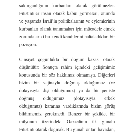
saldırganlığının kurbanları olarak görülmezler.
Filistinliler insan olarak kabul görmeleri, ölümde
ve yaşamda İsrail’in politikalarının ve eylemlerinin
kurbanları olarak tanınmaları için mücadele etmek
zorundalar ki bu kendi kendilerini baltaladıkları bir
pozisyon.
Cinsiyet çoğunlukla bir doğum kazası olarak
düşünülür: Sonuçta rahim içindeki gelişimimiz
konusunda bir söz hakkımız olmamıştı. Diğerleri
bizim bir vajinayla doğmuş olduğumuz (ve
dolayısıyla dişi olduğumuz) ya da bir penisle
doğmuş olduğumuz (dolayısıyla erkek
olduğumuz) kararına vardıklarında bizim görüş
bildirmemiz gerekmedi. Benzer bir şekilde, bir
milyonun üzerindeki Gazzelinin ilk günahı
Filistinli olarak doğmak. Bu günah onları havadan,