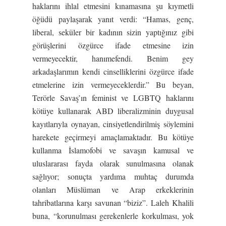
haklarını ihlal etmesini kınamasına şu kıymetli
öğüdü paylaşarak yanıt verdi: “Hamas, genç,
liberal, seküler bir kadının sizin yaptığınız gibi
görüşlerini özgürce ifade etmesine izin
vermeyecektir, hanımefendi. Benim gey
arkadaşlarımın kendi cinselliklerini özgürce ifade
etmelerine izin vermeyeceklerdir.” Bu beyan,
Terörle Savaş’ın feminist ve LGBTQ haklarını
kötüye kullanarak ABD liberalizminin duygusal
kayıtlarıyla oynayan, cinsiyetlendirilmiş söylemini
harekete geçirmeyi amaçlamaktadır. Bu kötüye
kullanma İslamofobi ve savaşın kamusal ve
uluslararası fayda olarak sunulmasına olanak
sağlıyor; sonuçta yardıma muhtaç durumda
olanları Müslüman ve Arap erkeklerinin
tahribatlarına karşı savunan “biziz”. Laleh Khalili
buna, “korunulması gerekenlerle korkulması, yok