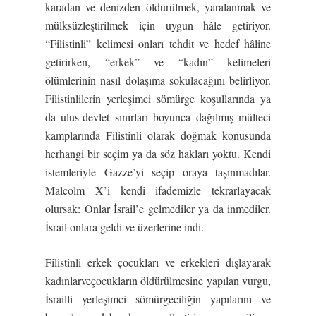
karadan ve denizden öldürülmek, yaralanmak ve
mülksüzleştirilmek için uygun hâle getiriyor.
“Filistinli” kelimesi onları tehdit ve hedef hâline
getirirken, “erkek” ve “kadın” kelimeleri
ölümlerinin nasıl dolaşıma sokulacağını belirliyor.
Filistinlilerin yerleşimci sömürge koşullarında ya
da ulus-devlet sınırları boyunca dağılmış mülteci
kamplarında Filistinli olarak doğmak konusunda
herhangi bir seçim ya da söz hakları yoktu. Kendi
istemleriyle Gazze’yi seçip oraya taşınmadılar.
Malcolm X’i kendi ifademizle tekrarlayacak
olursak: Onlar İsrail’e gelmediler ya da inmediler.
İsrail onlara geldi ve üzerlerine indi.
Filistinli erkek çocukları ve erkekleri dışlayarak
kadınlarveçocukların öldürülmesine yapılan vurgu,
İsrailli yerleşimci sömürgeciliğin yapılarını ve