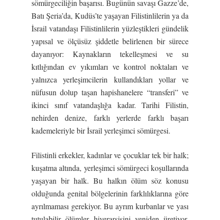
sömürgeciliğin başarısı. Bugünün savaşı Gazze’de,
Batı Şeria’da, Kudüs’te yaşayan Filistinlilerin ya da
İsrail vatandaşı Filistinlilerin yüzleştikleri gündelik
yapısal ve ölçüsüz şiddetle belirlenen bir sürece
dayanıyor: Kaynakların tekelleşmesi ve su
kıtlığından ev yıkımları ve kontrol noktaları ve
yalnızca yerleşimcilerin kullandıkları yollar ve
nüfusun dolup taşan hapishanelere “transferi” ve
ikinci sınıf vatandaşlığa kadar. Tarihi Filistin,
nehirden denize, farklı yerlerde farklı başarı
kademeleriyle bir İsrail yerleşimci sömürgesi.
Filistinli erkekler, kadınlar ve çocuklar tek bir halk;
kuşatma altında, yerleşimci sömürgeci koşullarında
yaşayan bir halk. Bu halkın ölüm söz konusu
olduğunda genital bölgelerinin farklılıklarına göre
ayrılmaması gerekiyor. Bu ayrım kurbanlar ve yası
tutulabilir ölümler hiyerarşisini yeniden üretiyor.