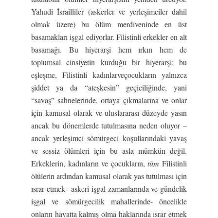
Yahudi İsrailliler (askerler ve yerleşimciler dahil
olmak üzere) bu ölüm merdiveninde en üst
basamakları işgal ediyorlar. Filistinli erkekler en alt
basamağı. Bu hiyerarşi hem ırkın hem de
toplumsal cinsiyetin kurduğu bir hiyerarşi; bu
eşleşme, Filistinli kadınlarveçocukların yalnızca
şiddet ya da “ateşkesin” geçiciliğinde, yani
“savaş” sahnelerinde, ortaya çıkmalarına ve onlar
için kamusal olarak ve uluslararası düzeyde yasın
ancak bu dönemlerde tutulmasına neden oluyor –
ancak yerleşimci sömürgeci koşullarındaki yavaş
ve sessiz ölümleri için bu asla mümkün değil.
Erkeklerin, kadınların ve çocukların,
tüm
Filistinli
ölülerin ardından kamusal olarak yas tutulması için
ısrar etmek –askeri işgal zamanlarında ve gündelik
işgal ve sömürgecilik mahallerinde- öncelikle
onların hayatta kalmış olma haklarında ısrar etmek