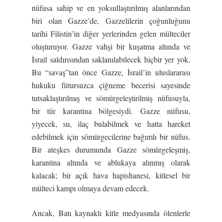
nüfusa sahip ve en yoksullaştırılmış alanlarından
biri olan Gazze’de, Gazzelilerin çoğunluğunu
tarihi Filistin’in diğer yerlerinden gelen mülteciler
oluşturuyor. Gazze vahşi bir kuşatma altında ve
İsrail saldırısından saklanılabilecek hiçbir yer yok.
Bu “savaş”tan önce Gazze, İsrail’in uluslararası
hukuku fütursuzca çiğneme becerisi sayesinde
tutsaklaştırılmış ve sömürgeleştirilmiş nüfusuyla,
bir tür karantina bölgesiydi. Gazze nüfusu,
yiyecek, su, ilaç bulabilmek ve hatta hareket
edebilmek için sömürgecilerine bağımlı bir nüfus.
Bir ateşkes durumunda Gazze sömürgeleşmiş,
karantina altında ve ablukaya alınmış olarak
kalacak; bir açık hava hapishanesi, kitlesel bir
mülteci kampı olmaya devam edecek.
Ancak, Batı kaynaklı kitle medyasında ölenlerle