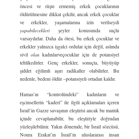
öncesi ve rüşte ermemiş erkek çocuklarının
öldürülmesine dikkat çekilir, ancak erkek çocuklar
ve erkekler, yaşamalarına izin verilseydi
yapabilecekleri
şeyler konusunda suçlu
varsayılırlar. Daha da ötesi, bu erkek çocuklar ve
erkekler yalnızca işgalci ordular için değil, aslında
sivil
olan
kadınlarveçocuklar için de potansiyel
tehlikedirler. Genç erkekler, sonuçta, büyüyüp
şiddet eğilimli aşırı radikaller olabilirler. Bu
nedenle, bedeni öldür –potansiyeli ortadan kaldır.
Hamas’ın “kontrolündeki” kadınların ve
eşcinsellerin “kaderi” ile ilgili açıklamaları içeren
İsrail’in Gazze savaşının eleştirisi ancak bu mantık
içinde cevaplanabilir, bu eleştiriyle doğrudan
yüzleşilebilinir. Yakın dönemde, bir İsrail sözcüsü,
Noura Erakat’ın İsrail’in uluslararası insan