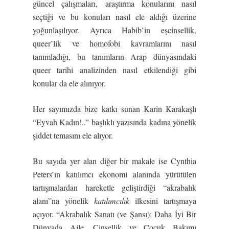
güncel çalışmaları, araştırma konularını nasıl
seçtiği ve bu konuları nasıl ele aldığı üzerine
yoğunlaşılıyor. Ayrıca Habib’in eşcinsellik,
queer’lik ve homofobi kavramlarını nasıl
tanımladığı, bu tanımların Arap dünyasındaki
queer tarihi analizinden nasıl etkilendiği gibi
konular da ele alınıyor.
Her sayımızda bize katkı sunan Karin Karakaşlı
“Eyvah Kadın!..” başlıklı yazısında kadına yönelik
şiddet temasını ele alıyor.
Bu sayıda yer alan diğer bir makale ise Cynthia
Peters’ın katılımcı ekonomi alanında yürütülen
tartışmalardan hareketle geliştirdiği “akrabalık
alanı”na yönelik
katılımcılık
ilkesini tartışmaya
açıyor. “Akrabalık Sanatı (ve Şansı): Daha İyi Bir
Dünyada Aile, Cinsellik ve Çocuk Bakımı