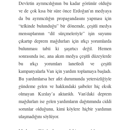
Devletin ayrımcılığının bu kadar görünür olduğu
ve de çok kısa bir süre önce Erdoğan’ın medyaya
da bu ayrımcılığın propagandasını yapması için
“telkinde bulunduğu” bir dönemde, çeşitli medya
mensuplarının “dil sürçmeleriyle” işin suyunu
çıkartıp deprem mağdurları için ırkçı yorumlarda
bulunması tabii ki şaşırtıcı değil. Hemen
sonrasında ise, ana akım medya çeşitli düzeylerde
bu ırkçı yorumları lanetledi ve çeşitli
kampanyalarla Van için yardım toplamaya başladı.
Bu yardımlarsa her afet durumunda yetersizliğiyle
gündeme gelen ve hakkındaki şaibeler hiç eksik
olmayan Kızılay’a aktarıldı. Van’daki deprem
mağdurları ise gelen yardımların dağıtımında ciddi
sorunlar olduğunu, kimi köylere hiçbir yardımın
ulaşmadığını söylüyor.