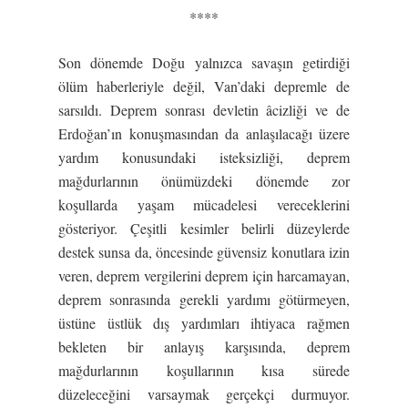
****
Son dönemde Doğu yalnızca savaşın getirdiği
ölüm haberleriyle değil, Van’daki depremle de
sarsıldı. Deprem sonrası devletin âcizliği ve de
Erdoğan’ın konuşmasından da anlaşılacağı üzere
yardım konusundaki isteksizliği, deprem
mağdurlarının önümüzdeki dönemde zor
koşullarda yaşam mücadelesi vereceklerini
gösteriyor. Çeşitli kesimler belirli düzeylerde
destek sunsa da, öncesinde güvensiz konutlara izin
veren, deprem vergilerini deprem için harcamayan,
deprem sonrasında gerekli yardımı götürmeyen,
üstüne üstlük dış yardımları ihtiyaca rağmen
bekleten bir anlayış karşısında, deprem
mağdurlarının koşullarının kısa sürede
düzeleceğini varsaymak gerçekçi durmuyor.