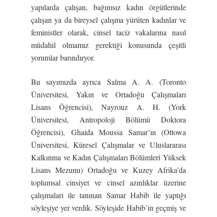
yapılarda çalışan, bağımsız kadın örgütlerinde
çalışan ya da bireysel çalışma yürüten kadınlar ve
feministler olarak, cinsel taciz vakalarına nasıl
müdahil olmamız gerektiği konusunda çeşitli
yorumlar barındıryor.
Bu sayımızda ayrıca Salma A. A. (Toronto
Üniversitesi, Yakın ve Ortadoğu Çalışmaları
Lisans Öğrencisi), Nayrouz A. H. (York
Üniversitesi, Antropoloji Bölümü Doktora
Öğrencisi), Ghaida Moussa Samar’ın (Ottowa
Üniversitesi, Küresel Çalışmalar ve Uluslararası
Kalkınma ve Kadın Çalışmaları Bölümleri Yüksek
Lisans Mezunu) Ortadoğu ve Kuzey Afrika’da
toplumsal cinsiyet ve cinsel azınlıklar üzerine
çalışmaları ile tanınan Samar Habib ile yaptığı
söyleşiye yer verdik. Söyleşide Habib’in geçmiş ve