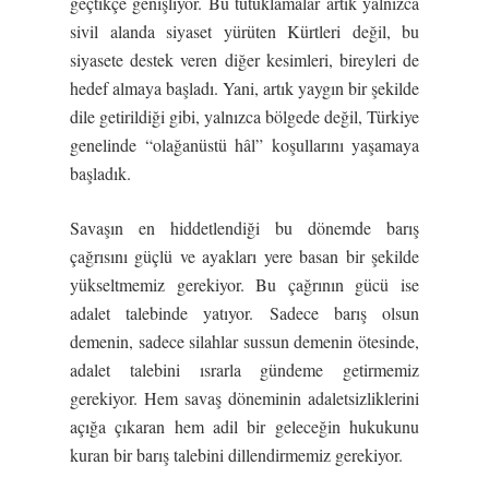
geçtikçe genişliyor. Bu tutuklamalar artık yalnızca
sivil alanda siyaset yürüten Kürtleri değil, bu
siyasete destek veren diğer kesimleri, bireyleri de
hedef almaya başladı. Yani, artık yaygın bir şekilde
dile getirildiği gibi, yalnızca bölgede değil, Türkiye
genelinde “olağanüstü hâl” koşullarını yaşamaya
başladık.
Savaşın en hiddetlendiği bu dönemde barış
çağrısını güçlü ve ayakları yere basan bir şekilde
yükseltmemiz gerekiyor. Bu çağrının gücü ise
adalet talebinde yatıyor. Sadece barış olsun
demenin, sadece silahlar sussun demenin ötesinde,
adalet talebini ısrarla gündeme getirmemiz
gerekiyor. Hem savaş döneminin adaletsizliklerini
açığa çıkaran hem adil bir geleceğin hukukunu
kuran bir barış talebini dillendirmemiz gerekiyor.