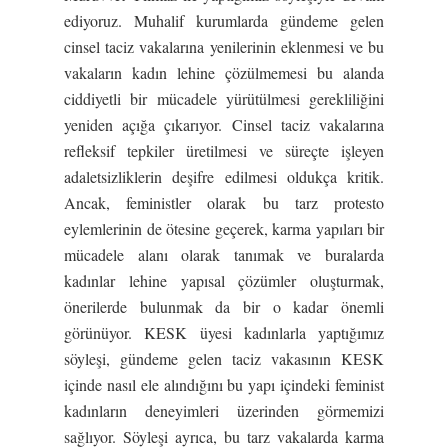
ediyoruz. Muhalif kurumlarda gündeme gelen
cinsel taciz vakalarına yenilerinin eklenmesi ve bu
vakaların kadın lehine çözülmemesi bu alanda
ciddiyetli bir mücadele yürütülmesi gerekliliğini
yeniden açığa çıkarıyor. Cinsel taciz vakalarına
refleksif tepkiler üretilmesi ve süreçte işleyen
adaletsizliklerin deşifre edilmesi oldukça kritik.
Ancak, feministler olarak bu tarz protesto
eylemlerinin de ötesine geçerek, karma yapıları bir
mücadele alanı olarak tanımak ve buralarda
kadınlar lehine yapısal çözümler oluşturmak,
önerilerde bulunmak da bir o kadar önemli
görünüyor. KESK üyesi kadınlarla yaptığımız
söyleşi, gündeme gelen taciz vakasının KESK
içinde nasıl ele alındığını bu yapı içindeki feminist
kadınların deneyimleri üzerinden görmemizi
sağlıyor. Söyleşi ayrıca, bu tarz vakalarda karma