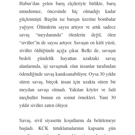
Habur’dan gelen barış elçileriyle birlikte, barış
umudumuz, öncesinde hiç olmadığı kadar
güçlenmişti. Bugün ise barışın üzerine bombalar
yağıyor. Ölümlerin sayısı artıyor ve artık sadece
savaş “meydanında” ölenlerin değil, ölen
“siviller”in de sayısı artıyor. Savaşın en kirli yüzü,
siviller öldüğünde açığa çıkar. Belki de, savaşın
bedeli gündelik hayattan uzaktaki savaş
alanlarında, işi savaşmak olan insanlar tarafından
ödendiğinde savaş kanıksanabiliyor. Oysa 30 yıldır
süren savaş, birçok insan için uzakta süren bir
meydan savaşı olmadı. Yakılan köyler ve faili
meçhuller bunun en somut örnekleri. Yani 30
yıldır siviller zaten ölüyor.
Savaş, sivil siyasetin koşullarını da belirlemeye
başladı. KCK tutuklamalarının kapsamı gün