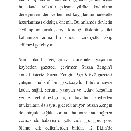
bu alanda yıllardır çalışma yürüten kadınların
deneyimlerinden ve feminist kaygılardan hareketle
hazırlanması oldukça önemli. Bu anlamda devletin
sivil toplum kuruluşlarıyla kurduğu ilişkinin şekilci
kalmaması adına bu sürecin ciddiyetle takip
edilmesi gerekiyor.
Son olarak geçtiğimiz dönemde yaşamını
kaybeden gazeteci, çevirmen Suzan Zengin’i
anmak isteriz. Suzan Zengin,
İşçi-Köylü
gazetesi
çalışanı muhalif bir gazeteciydi. Tutuklu sayısı
kadar, sağlık sorunu yaşayan ve tedavi koşulları
yerine getirilmediği için hayatını kaybeden
tutukluların da sayısı giderek artıyor. Suzan Zengin
de birçok sağlık sorunu bulunmasına rağmen
cezaevinde tedavisi engellenerek göz göre göre
ölüme terk edilenlerden biridir. 12 Ekim’de