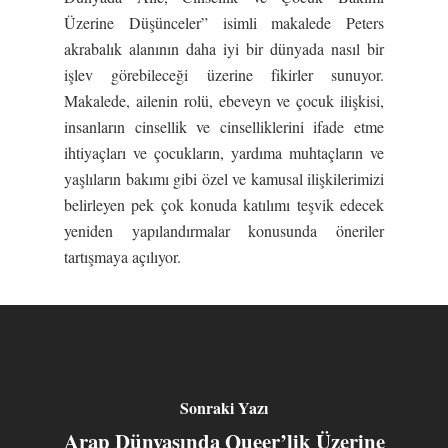
Üzerine Düşünceler” isimli makalede Peters
akrabalık alanının daha iyi bir dünyada nasıl bir
işlev görebileceği üzerine fikirler sunuyor.
Makalede, ailenin rolü, ebeveyn ve çocuk ilişkisi,
insanların cinsellik ve cinselliklerini ifade etme
ihtiyaçları ve çocukların, yardıma muhtaçların ve
yaşlıların bakımı gibi özel ve kamusal ilişkilerimizi
belirleyen pek çok konuda katılımı teşvik edecek
yeniden yapılandırmalar konusunda öneriler
tartışmaya açılıyor.
Sonraki Yazı
Arap Dünyasında Queer’lik Üzerine