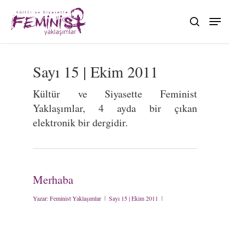
Skip
to
search
main
content
Sayı 15 | Ekim 2011
Kültür ve Siyasette Feminist
Yaklaşımlar, 4 ayda bir çıkan
elektronik bir dergidir.
Merhaba
Yazar:
Feminist Yaklaşımlar
Sayı 15 | Ekim 2011