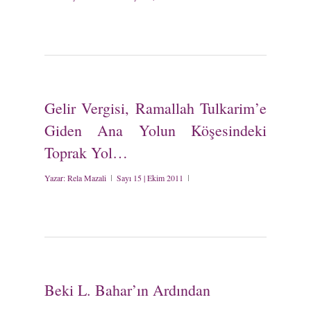
Gelir Vergisi, Ramallah Tulkarim’e
Giden Ana Yolun Köşesindeki
Toprak Yol…
Yazar:
Rela Mazali
Sayı 15 | Ekim 2011
Beki L. Bahar’ın Ardından