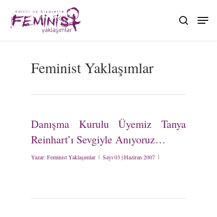
Skip
to
search
main
content
Feminist Yaklaşımlar
Danışma Kurulu Üyemiz Tanya
Reinhart’ı Sevgiyle Anıyoruz…
Yazar:
Feminist Yaklaşımlar
Sayı 03 | Haziran 2007