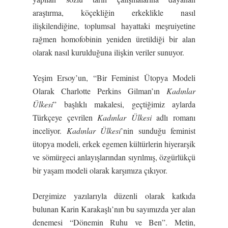
araştırma, köçekliğin erkeklikle nasıl
ilişkilendiğine, toplumsal hayattaki meşruiyetine
rağmen homofobinin yeniden üretildiği bir alan
olarak nasıl kurulduğuna ilişkin veriler sunuyor.
Yeşim Ersoy’un, “Bir Feminist Ütopya Modeli
Olarak Charlotte Perkins Gilman’ın
Kadınlar
Ülkesi
” başlıklı makalesi, geçtiğimiz aylarda
Türkçeye çevrilen
Kadınlar Ülkesi
adlı romanı
inceliyor.
Kadınlar Ülkesi
’nin sunduğu feminist
ütopya modeli, erkek egemen kültürlerin hiyerarşik
ve sömürgeci anlayışlarından sıyrılmış, özgürlükçü
bir yaşam modeli olarak karşımıza çıkıyor.
Dergimize yazılarıyla düzenli olarak katkıda
bulunan Karin Karakaşlı’nın bu sayımızda yer alan
denemesi “Dönemin Ruhu ve Ben”. Metin,