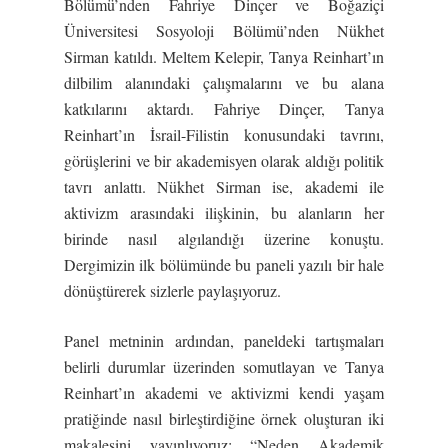
Bölümü’nden Fahriye Dinçer ve Boğaziçi
Üniversitesi Sosyoloji Bölümü’nden Nükhet
Sirman katıldı. Meltem Kelepir, Tanya Reinhart’ın
dilbilim alanındaki çalışmalarını ve bu alana
katkılarını aktardı. Fahriye Dinçer, Tanya
Reinhart’ın İsrail-Filistin konusundaki tavrını,
görüşlerini ve bir akademisyen olarak aldığı politik
tavrı anlattı. Nükhet Sirman ise, akademi ile
aktivizm arasındaki ilişkinin, bu alanların her
birinde nasıl algılandığı üzerine konuştu.
Dergimizin ilk bölümünde bu paneli yazılı bir hale
dönüştürerek sizlerle paylaşıyoruz.
Panel metninin ardından, paneldeki tartışmaları
belirli durumlar üzerinden somutlayan ve Tanya
Reinhart’ın akademi ve aktivizmi kendi yaşam
pratiğinde nasıl birleştirdiğine örnek oluşturan iki
makalesini yayınlıyoruz: “Neden Akademik