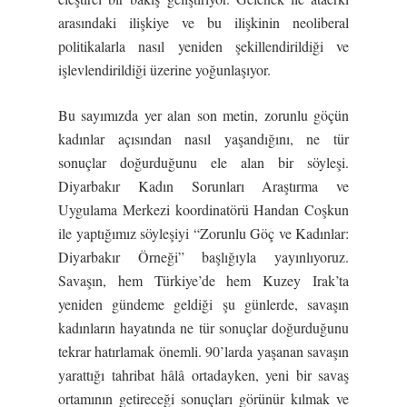
arasındaki ilişkiye ve bu ilişkinin neoliberal
politikalarla nasıl yeniden şekillendirildiği ve
işlevlendirildiği üzerine yoğunlaşıyor.
Bu sayımızda yer alan son metin, zorunlu göçün
kadınlar açısından nasıl yaşandığını, ne tür
sonuçlar doğurduğunu ele alan bir söyleşi.
Diyarbakır Kadın Sorunları Araştırma ve
Uygulama Merkezi koordinatörü Handan Coşkun
ile yaptığımız söyleşiyi “Zorunlu Göç ve Kadınlar:
Diyarbakır Örneği” başlığıyla yayınlıyoruz.
Savaşın, hem Türkiye’de hem Kuzey Irak’ta
yeniden gündeme geldiği şu günlerde, savaşın
kadınların hayatında ne tür sonuçlar doğurduğunu
tekrar hatırlamak önemli. 90’larda yaşanan savaşın
yarattığı tahribat hâlâ ortadayken, yeni bir savaş
ortamının getireceği sonuçları görünür kılmak ve