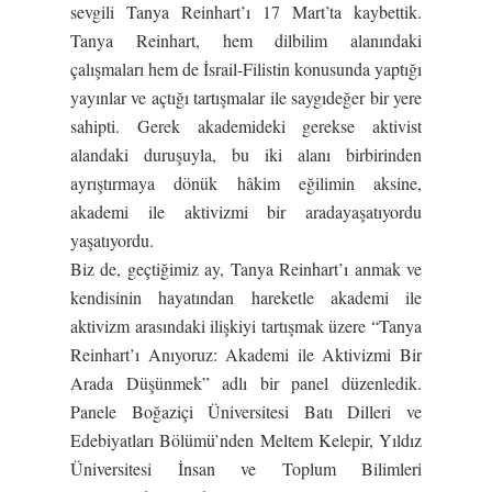
sevgili Tanya Reinhart’ı 17 Mart’ta kaybettik.
Tanya Reinhart, hem dilbilim alanındaki
çalışmaları hem de İsrail-Filistin konusunda yaptığı
yayınlar ve açtığı tartışmalar ile saygıdeğer bir yere
sahipti. Gerek akademideki gerekse aktivist
alandaki duruşuyla, bu iki alanı birbirinden
ayrıştırmaya dönük hâkim eğilimin aksine,
akademi ile aktivizmi bir aradayaşatıyordu
yaşatıyordu.
Biz de, geçtiğimiz ay, Tanya Reinhart’ı anmak ve
kendisinin hayatından hareketle akademi ile
aktivizm arasındaki ilişkiyi tartışmak üzere “Tanya
Reinhart’ı Anıyoruz: Akademi ile Aktivizmi Bir
Arada Düşünmek” adlı bir panel düzenledik.
Panele Boğaziçi Üniversitesi Batı Dilleri ve
Edebiyatları Bölümü’nden Meltem Kelepir, Yıldız
Üniversitesi İnsan ve Toplum Bilimleri