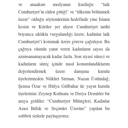
ve anaakım medyanın kurduğu “laik
Cumhuriyet’in elden gittiği” ve “ülkenin bölünmek
üzere” olduğu söylemlerinin hedefinde yine İslami
kesim ve Kürtler yer alıyor. Cumhuriyet tarihi
boyunca sıklıkla vurgulandığı üzere, kadınlar laik
Cumhuriyet’i korumak üzere göreve çağrılıyor. Bu
çağrıya olumlu yanıt veren kadınların sayısı da
azımsanamayacak kadar fazla. Son siyasi süreci ve
kadınların süreç içinde nasıl konumlandıklarını
değerlendirmek üzere danışma kurulu
üyelerimizden Nükhet Sirman, Nazan Üstündağ,
Şemsa Özar ve Hülya Gülbahar ile yayın kurulu
üyelerimiz Zeynep Kutluata ve Derya Demirler bir
araya geldiler. “Cumhuriyet Mitingleri, Kadınlar
Arası İttifak ve Seçimler Üzerine” yapılan bu
sohbeti sizlerle paylaşıyoruz.