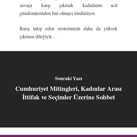
savaşa karşı çıkmak kadınların acil
gündemlerinden biri olmayı sürdürüyor.
Barış talep eden seslerimizin daha da yüksek
çıkması dileğiyle…
Sonraki Yazı
Cumhuriyet Mitingleri, Kadınlar Arası
İttifak ve Seçimler Üzerine Sohbet