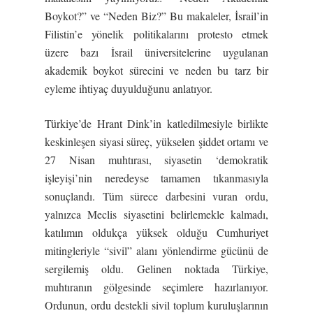
Boykot?” ve “Neden Biz?” Bu makaleler, İsrail’in
Filistin’e yönelik politikalarını protesto etmek
üzere bazı İsrail üniversitelerine uygulanan
akademik boykot sürecini ve neden bu tarz bir
eyleme ihtiyaç duyulduğunu anlatıyor.
Türkiye’de Hrant Dink’in katledilmesiyle birlikte
keskinleşen siyasi süreç, yükselen şiddet ortamı ve
27 Nisan muhtırası, siyasetin ‘demokratik
işleyişi’nin neredeyse tamamen tıkanmasıyla
sonuçlandı. Tüm sürece darbesini vuran ordu,
yalnızca Meclis siyasetini belirlemekle kalmadı,
katılımın oldukça yüksek olduğu Cumhuriyet
mitingleriyle “sivil” alanı yönlendirme gücünü de
sergilemiş oldu. Gelinen noktada Türkiye,
muhtıranın gölgesinde seçimlere hazırlanıyor.
Ordunun, ordu destekli sivil toplum kuruluşlarının