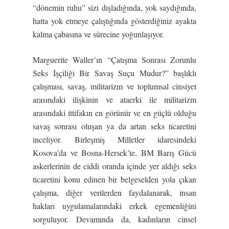
“dönemin ruhu” sizi dışladığında, yok saydığında,
hatta yok etmeye çalıştığında gösterdiğiniz ayakta
kalma çabasına ve sürecine yoğunlaşıyor.
Marguerite Waller’ın “Çatışma Sonrası Zorunlu
Seks İşçiliği Bir Savaş Suçu Mudur?” başlıklı
çalışması, savaş, militarizm ve toplumsal cinsiyet
arasındaki ilişkinin ve ataerki ile militarizm
arasındaki ittifakın en görünür ve en güçlü olduğu
savaş sonrası oluşan ya da artan seks ticaretini
inceliyor. Birleşmiş Milletler idaresindeki
Kosova’da ve Bosna-Hersek’te, BM Barış Gücü
askerlerinin de ciddi oranda içinde yer aldığı seks
ticaretini konu edinen bir belgeselden yola çıkan
çalışma, diğer verilerden faydalanarak, insan
hakları uygulamalarındaki erkek egemenliğini
sorguluyor. Devamında da, kadınların cinsel