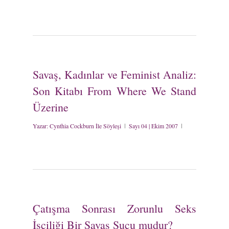
Savaş, Kadınlar ve Feminist Analiz:
Son Kitabı From Where We Stand
Üzerine
Yazar:
Cynthia Cockburn İle Söyleşi
Sayı 04 | Ekim 2007
Çatışma Sonrası Zorunlu Seks
İşçiliği Bir Savaş Suçu mudur?