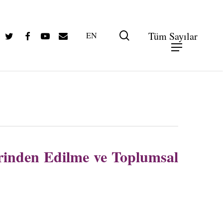
Twitter
Facebook
Youtube
Email
search
Tüm Sayılar
EN
rinden Edilme ve Toplumsal