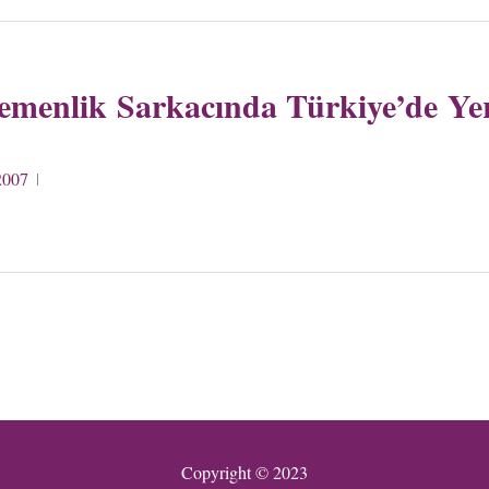
gemenlik Sarkacında Türkiye’de Ye
2007
Copyright © 2023