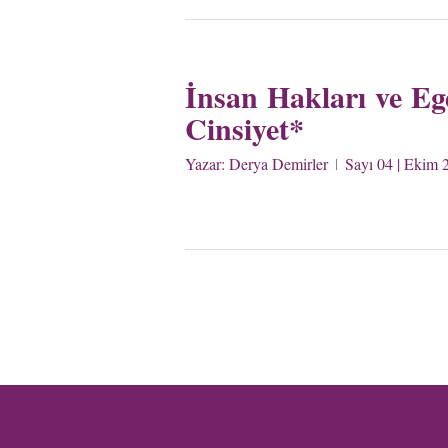
İnsan Hakları ve E
Cinsiyet*
Yazar:
Derya Demirler
Sayı 04 | Ekim 