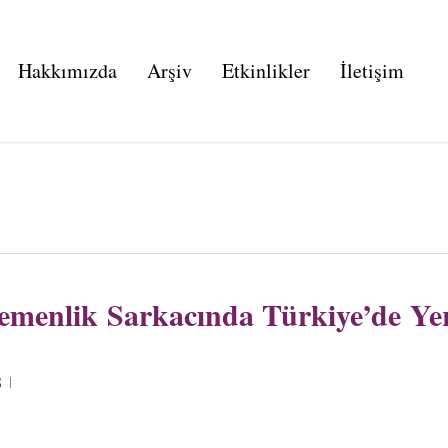
Hakkımızda
Arşiv
Etkinlikler
İletişim
gemenlik Sarkacında Türkiye’de Ye
8