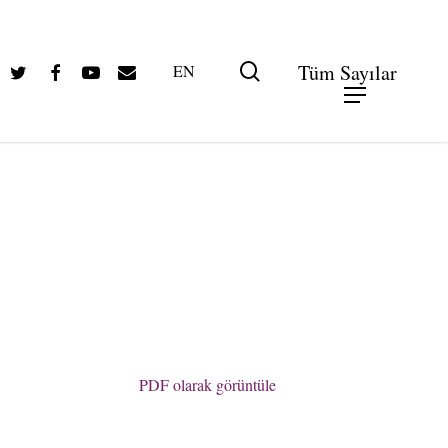
Twitter
Facebook
Youtube
Email
search
Tüm Sayılar
EN
PDF olarak görüntüle
PDF olarak görüntüle