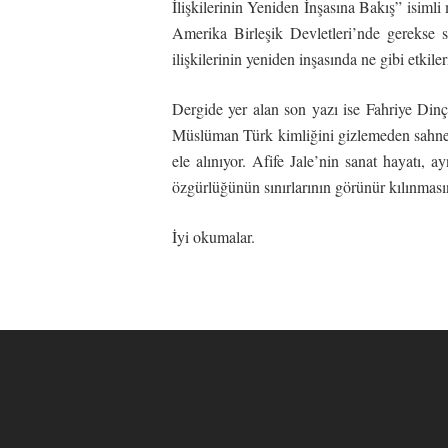
İlişkilerinin Yeniden İnşasına Bakış” isiml
Amerika Birleşik Devletleri’nde gerekse sa
ilişkilerinin yeniden inşasında ne gibi etkile
Dergide yer alan son yazı ise Fahriye Din
Müslüman Türk kimliğini gizlemeden sahney
ele alınıyor. Afife Jale’nin sanat hayatı, 
özgürlüğünün sınırlarının görünür kılınması
İyi okumalar.