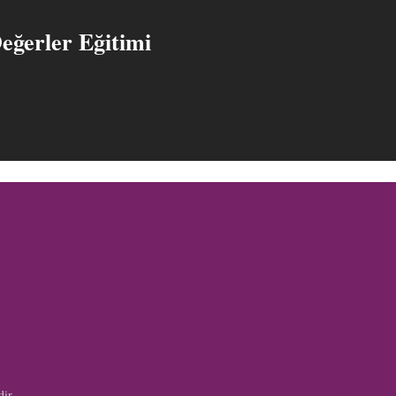
eğerler Eğitimi
dir.