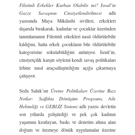
Filistinli Erkekler Kurban Olabilir mi? İsrail’in
Gazze Savaşının Cinsiyetlendirilmesi
adlı
yazısında Maya Mikdashi sivilleri, erkekleri
dışarıda bırakarak, kadınlar ve çocuklar üzerinden
tanımlamanın Filistinli erkekleri nasıl öldürülebilir
kıldığını, hatta erkek çocukların bile öldürülebilir
kategorisine sokulabildiğini anlatıyor. İsrail’in,
cinsiyetçilik karşıtı söylemi kendi savaş politikaları
lehine nasıl araçsallaştırdığını açığa çıkarmaya
çalışıyor.
Seda Saluk’un
Üreme Politikaları Üzerine Bazı
Notlar: Sağlıkta Dönüşüm Programı, Aile
Hekimliği ve GEBLİZ Sistemi
adlı yazısı devletin
son yıllarda geliştirdiği ve pek çok kadının
yaşamını kısıtlayan, baskı ve denetim altına alan
doğum ve üremeye dönük uygulamalar üzerine