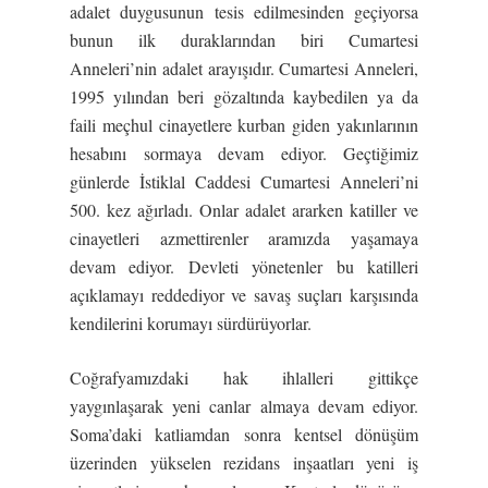
adalet duygusunun tesis edilmesinden geçiyorsa
bunun ilk duraklarından biri Cumartesi
Anneleri’nin adalet arayışıdır. Cumartesi Anneleri,
1995 yılından beri gözaltında kaybedilen ya da
faili meçhul cinayetlere kurban giden yakınlarının
hesabını sormaya devam ediyor. Geçtiğimiz
günlerde İstiklal Caddesi Cumartesi Anneleri’ni
500. kez ağırladı. Onlar adalet ararken katiller ve
cinayetleri azmettirenler aramızda yaşamaya
devam ediyor. Devleti yönetenler bu katilleri
açıklamayı reddediyor ve savaş suçları karşısında
kendilerini korumayı sürdürüyorlar.
Coğrafyamızdaki hak ihlalleri gittikçe
yaygınlaşarak yeni canlar almaya devam ediyor.
Soma’daki katliamdan sonra kentsel dönüşüm
üzerinden yükselen rezidans inşaatları yeni iş