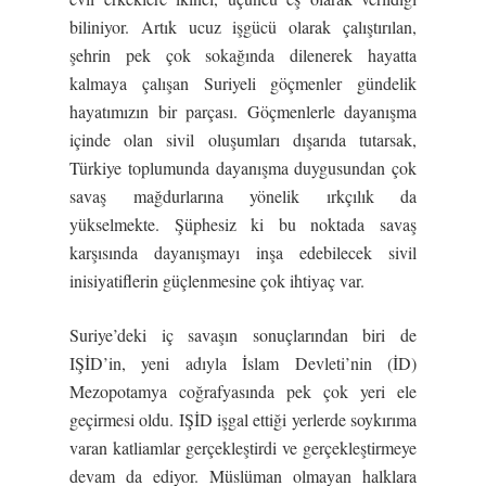
biliniyor. Artık ucuz işgücü olarak çalıştırılan,
şehrin pek çok sokağında dilenerek hayatta
kalmaya çalışan Suriyeli göçmenler gündelik
hayatımızın bir parçası. Göçmenlerle dayanışma
içinde olan sivil oluşumları dışarıda tutarsak,
Türkiye toplumunda dayanışma duygusundan çok
savaş mağdurlarına yönelik ırkçılık da
yükselmekte. Şüphesiz ki bu noktada savaş
karşısında dayanışmayı inşa edebilecek sivil
inisiyatiflerin güçlenmesine çok ihtiyaç var.
Suriye’deki iç savaşın sonuçlarından biri de
IŞİD’in, yeni adıyla İslam Devleti’nin (İD)
Mezopotamya coğrafyasında pek çok yeri ele
geçirmesi oldu. IŞİD işgal ettiği yerlerde soykırıma
varan katliamlar gerçekleştirdi ve gerçekleştirmeye
devam da ediyor. Müslüman olmayan halklara