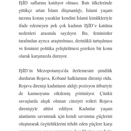
IŞİD saflarına katılıyor olması. Batı ülkelerinde
gittikçe artan İslam düşmanlığı, İslami yaşam
tarzına konan yasaklar kendini İslami kimlikleriyle
ifade edemeyen pek çok kadının IŞİD’e katılma
nedenleri arasında sayılıyor. Bu, feministler
tarafından ayrıca araştırılması, derinlikli tartışılması
ve feminist politika geliştirilmesi gereken bir konu
olarak karşımızda duruyor.
IŞİD’in Mezopotamya’da ilerlemesini şimdilik
durduran Rojava, Kobanê halklarının direnişi oldu.
Rojava direnişi kadınların aldığı pozisyon itibariyle
de kamuoyunu etkilemiş görünüyor. Çünkü
savaşlarda alışık olunan cinsiyet rolleri Rojava
direnişiyle altüst ediliyor. Kadınlar yaşam
alanlarını savunmak için kendi savunma güçlerini
oluşturarak özgürlüklerini tehdit eden güçlere karşı