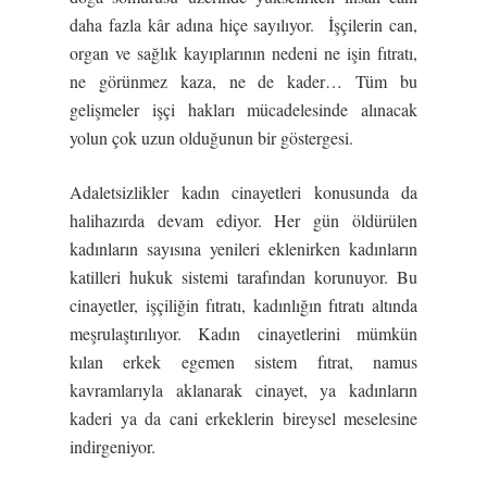
daha fazla kâr adına hiçe sayılıyor. İşçilerin can,
organ ve sağlık kayıplarının nedeni ne işin fıtratı,
ne görünmez kaza, ne de kader… Tüm bu
gelişmeler işçi hakları mücadelesinde alınacak
yolun çok uzun olduğunun bir göstergesi.
Adaletsizlikler kadın cinayetleri konusunda da
halihazırda devam ediyor. Her gün öldürülen
kadınların sayısına yenileri eklenirken kadınların
katilleri hukuk sistemi tarafından korunuyor. Bu
cinayetler, işçiliğin fıtratı, kadınlığın fıtratı altında
meşrulaştırılıyor. Kadın cinayetlerini mümkün
kılan erkek egemen sistem fıtrat, namus
kavramlarıyla aklanarak cinayet, ya kadınların
kaderi ya da cani erkeklerin bireysel meselesine
indirgeniyor.