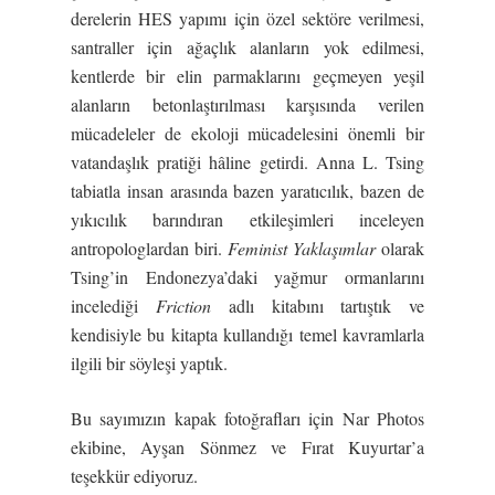
derelerin HES yapımı için özel sektöre verilmesi,
santraller için ağaçlık alanların yok edilmesi,
kentlerde bir elin parmaklarını geçmeyen yeşil
alanların betonlaştırılması karşısında verilen
mücadeleler de ekoloji mücadelesini önemli bir
vatandaşlık pratiği hâline getirdi. Anna L. Tsing
tabiatla insan arasında bazen yaratıcılık, bazen de
yıkıcılık barındıran etkileşimleri inceleyen
antropologlardan biri.
Feminist Yaklaşımlar
olarak
Tsing’in Endonezya’daki yağmur ormanlarını
incelediği
Friction
adlı kitabını tartıştık ve
kendisiyle bu kitapta kullandığı temel kavramlarla
ilgili bir söyleşi yaptık.
Bu sayımızın kapak fotoğrafları için Nar Photos
ekibine, Ayşan Sönmez ve Fırat Kuyurtar’a
teşekkür ediyoruz.