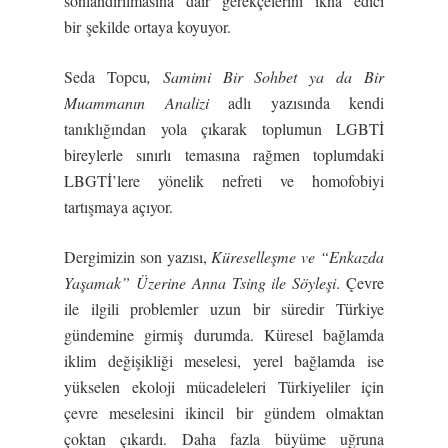
sonlandırılmasına dair gerekçelerini ikna edici
bir şekilde ortaya koyuyor.
Seda Topcu
,
Samimi Bir Sohbet ya da Bir
Muammanın Analizi
adlı yazısında kendi
tanıklığından yola çıkarak toplumun LGBTİ
bireylerle sınırlı temasına rağmen toplumdaki
LBGTİ’lere yönelik nefreti ve homofobiyi
tartışmaya açıyor.
Dergimizin son yazısı,
Küreselleşme ve “Enkazda
Yaşamak” Üzerine Anna Tsing ile Söyleşi
. Çevre
ile ilgili problemler uzun bir süredir Türkiye
gündemine girmiş durumda. Küresel bağlamda
iklim değişikliği meselesi, yerel bağlamda ise
yükselen ekoloji mücadeleleri Türkiyeliler için
çevre meselesini ikincil bir gündem olmaktan
çoktan çıkardı. Daha fazla büyüme uğruna