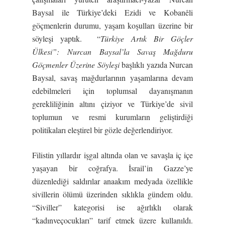
Baysal ile Türkiye’deki Ezidi ve Kobanêli
göçmenlerin durumu, yaşam koşulları üzerine bir
söyleşi yaptık. “
Türkiye Artık Bir Göçler
Ülkesi”: Nurcan Baysal’la Savaş Mağduru
Göçmenler Üzerine Söyleşi
başlıklı yazıda Nurcan
Baysal, savaş mağdurlarının yaşamlarına devam
edebilmeleri için toplumsal dayanışmanın
gerekliliğinin altını çiziyor ve Türkiye’de sivil
toplumun ve resmi kurumların geliştirdiği
politikaları eleştirel bir gözle değerlendiriyor.
Filistin yıllardır işgal altında olan ve savaşla iç içe
yaşayan bir coğrafya. İsrail’in Gazze’ye
düzenlediği saldırılar anaakım medyada özellikle
sivillerin ölümü üzerinden sıklıkla gündem oldu.
“Siviller” kategorisi ise ağırlıklı olarak
“kadınveçocukları” tarif etmek üzere kullanıldı.