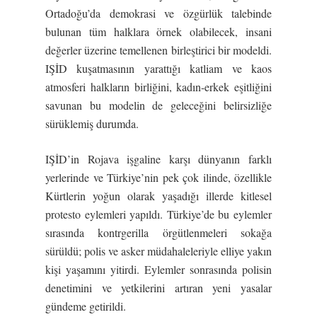
Ortadoğu’da demokrasi ve özgürlük talebinde
bulunan tüm halklara örnek olabilecek, insani
değerler üzerine temellenen birleştirici bir modeldi.
IŞİD kuşatmasının yarattığı katliam ve kaos
atmosferi halkların birliğini, kadın-erkek eşitliğini
savunan bu modelin de geleceğini belirsizliğe
sürüklemiş durumda.
IŞİD’in Rojava işgaline karşı dünyanın farklı
yerlerinde ve Türkiye’nin pek çok ilinde, özellikle
Kürtlerin yoğun olarak yaşadığı illerde kitlesel
protesto eylemleri yapıldı. Türkiye’de bu eylemler
sırasında kontrgerilla örgütlenmeleri sokağa
sürüldü; polis ve asker müdahaleleriyle elliye yakın
kişi yaşamını yitirdi. Eylemler sonrasında polisin
denetimini ve yetkilerini artıran yeni yasalar
gündeme getirildi.