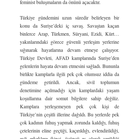
feminist buluşmaların da önünü açacaktır.
Türkiye gündemini uzun süredir belirleyen bir
konu da Suriye’deki iç savaş. Savaştan kaçan
binlerce Arap, Türkmen, Süryani, Ezidi, Kürt…
yakınlarındaki görece güvenli yerleşim yerlerine
sığınarak hayatlarına devam etmeye çalışıyor.
Türkiye Devleti, AFAD kamplarında Suriye’den
gelenlerin hayata devam etmesini sağladı. Bununla
birlikte kamplarla ilgili pek çok olumsuz iddia da
gündeme getirildi. Ancak, sivil toplumun
denetimine açılmadığı için kamplardaki yaşam
koşullarına dair somut bilgilere sahip değiliz.
Kamplara yerleşemeyen pek çok kişi de
Türkiye’nin çeşitli illerine dağıldı. Bu yerlerde pek
çok kadının fuhuş yapmak zorunda kaldığı, fuhuş
çetelerinin eline geçtiği, kaçırıldığı, evlendirildiği,
evli erkeklere ikinci, üçüncü eş olarak verildiği