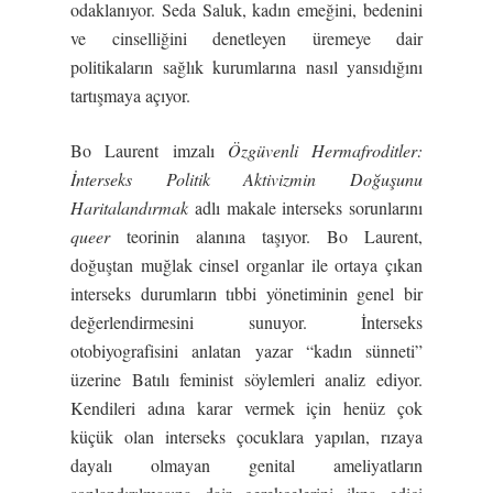
odaklanıyor. Seda Saluk, kadın emeğini, bedenini
ve cinselliğini denetleyen üremeye dair
politikaların sağlık kurumlarına nasıl yansıdığını
tartışmaya açıyor.
Bo Laurent imzalı
Özgüvenli Hermafroditler:
İnterseks Politik Aktivizmin Doğuşunu
Haritalandırmak
adlı makale interseks sorunlarını
queer
teorinin alanına taşıyor. Bo Laurent,
doğuştan muğlak cinsel organlar ile ortaya çıkan
interseks durumların tıbbi yönetiminin genel bir
değerlendirmesini sunuyor. İnterseks
otobiyografisini anlatan yazar “kadın sünneti”
üzerine Batılı feminist söylemleri analiz ediyor.
Kendileri adına karar vermek için henüz çok
küçük olan interseks çocuklara yapılan, rızaya
dayalı olmayan genital ameliyatların