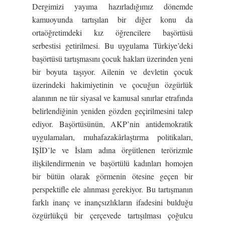
Dergimizi yayıma hazırladığımız dönemde
kamuoyunda tartışılan bir diğer konu da
ortaöğretimdeki kız öğrencilere başörtüsü
serbestisi getirilmesi. Bu uygulama Türkiye’deki
başörtüsü tartışmasını çocuk hakları üzerinden yeni
bir boyuta taşıyor. Ailenin ve devletin çocuk
üzerindeki hakimiyetinin ve çocuğun özgürlük
alanının ne tür siyasal ve kamusal sınırlar etrafında
belirlendiğinin yeniden gözden geçirilmesini talep
ediyor. Başörtüsünün, AKP’nin antidemokratik
uygulamaları, muhafazakârlaştırma politikaları,
IŞİD’le ve İslam adına örgütlenen terörizmle
ilişkilendirmenin ve başörtülü kadınları homojen
bir bütün olarak görmenin ötesine geçen bir
perspektifle ele alınması gerekiyor. Bu tartışmanın
farklı inanç ve inançsızlıkların ifadesini bulduğu
özgürlükçü bir çerçevede tartışılması çoğulcu