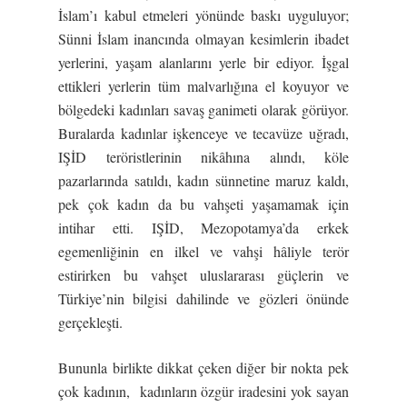
İslam’ı kabul etmeleri yönünde baskı uyguluyor;
Sünni İslam inancında olmayan kesimlerin ibadet
yerlerini, yaşam alanlarını yerle bir ediyor. İşgal
ettikleri yerlerin tüm malvarlığına el koyuyor ve
bölgedeki kadınları savaş ganimeti olarak görüyor.
Buralarda kadınlar işkenceye ve tecavüze uğradı,
IŞİD teröristlerinin nikâhına alındı, köle
pazarlarında satıldı, kadın sünnetine maruz kaldı,
pek çok kadın da bu vahşeti yaşamamak için
intihar etti. IŞİD, Mezopotamya’da erkek
egemenliğinin en ilkel ve vahşi hâliyle terör
estirirken bu vahşet uluslararası güçlerin ve
Türkiye’nin bilgisi dahilinde ve gözleri önünde
gerçekleşti.
Bununla birlikte dikkat çeken diğer bir nokta pek
çok kadının, kadınların özgür iradesini yok sayan