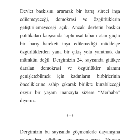
Devlet baskısını artırarak bir barış süreci inşa
edilemeyeceği, demokrasi ve özgürlüklerin
geliştirilemeyeceği açık. Ancak devletin baskıcı
politikaları karşısında toplumsal tabanı olan güçlü
bir barış hareketi inşa edilemediği müddetçe
özgürlüklerden yana bir çıkış yolu yaratmak da
mümkün değil. Dergimizin 24. sayısında gittikçe
daralan demokrasi ve özgürlükler alanını
genişletebilmek için kadınların birbirlerinin
önceliklerine sahip çıkarak birlikte kurabileceği
özgür bir yaşam inancıyla sizlere “Merhaba”
diyoruz.
***
Dergimizin bu sayısında göçmenlerle dayanışma
çalışmaları yürüten araştırmacı-yazar Nurcan