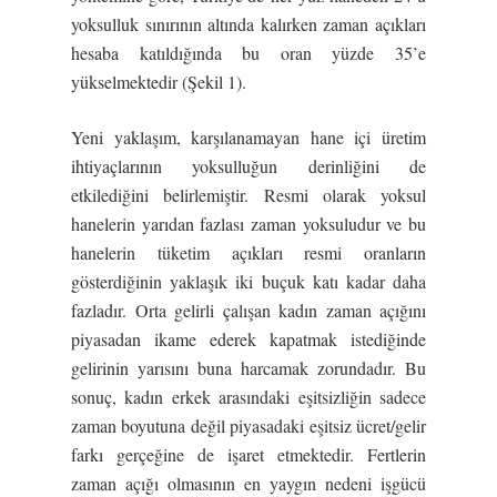
yoksulluk sınırının altında kalırken zaman açıkları
hesaba katıldığında bu oran yüzde 35’e
yükselmektedir (Şekil 1).
Yeni yaklaşım, karşılanamayan hane içi üretim
ihtiyaçlarının yoksulluğun derinliğini de
etkilediğini belirlemiştir. Resmi olarak yoksul
hanelerin yarıdan fazlası zaman yoksuludur ve bu
hanelerin tüketim açıkları resmi oranların
gösterdiğinin yaklaşık iki buçuk katı kadar daha
fazladır. Orta gelirli çalışan kadın zaman açığını
piyasadan ikame ederek kapatmak istediğinde
gelirinin yarısını buna harcamak zorundadır. Bu
sonuç, kadın erkek arasındaki eşitsizliğin sadece
zaman boyutuna değil piyasadaki eşitsiz ücret/gelir
farkı gerçeğine de işaret etmektedir. Fertlerin
zaman açığı olmasının en yaygın nedeni işgücü