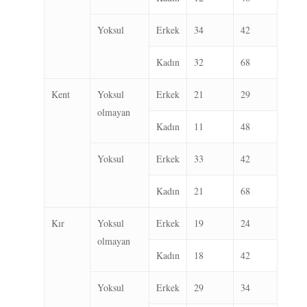
Yoksul
Erkek
34
42
Kadın
32
68
Kent
Yoksul
Erkek
21
29
olmayan
Kadın
11
48
Yoksul
Erkek
33
42
Kadın
21
68
Kır
Yoksul
Erkek
19
24
olmayan
Kadın
18
42
Yoksul
Erkek
29
34