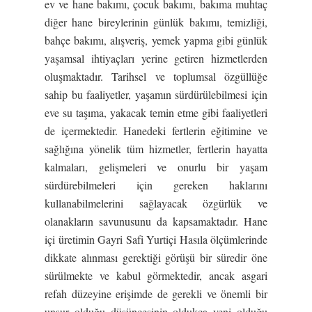
ev ve hane bakımı, çocuk bakımı, bakıma muhtaç
diğer hane bireylerinin günlük bakımı, temizliği,
bahçe bakımı, alışveriş, yemek yapma gibi günlük
yaşamsal ihtiyaçları yerine getiren hizmetlerden
oluşmaktadır. Tarihsel ve toplumsal özgüllüğe
sahip bu faaliyetler, yaşamın sürdürülebilmesi için
eve su taşıma, yakacak temin etme gibi faaliyetleri
de içermektedir. Hanedeki fertlerin eğitimine ve
sağlığına yönelik tüm hizmetler, fertlerin hayatta
kalmaları, gelişmeleri ve onurlu bir yaşam
sürdürebilmeleri için gereken haklarını
kullanabilmelerini sağlayacak özgürlük ve
olanakların savunusunu da kapsamaktadır. Hane
içi üretimin Gayri Safi Yurtiçi Hasıla ölçümlerinde
dikkate alınması gerektiği görüşü bir süredir öne
sürülmekte ve kabul görmektedir, ancak asgari
refah düzeyine erişimde de gerekli ve önemli bir
unsur olduğu düşüncesinin oldukça yeni olduğu