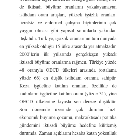
de iktisadi büyüme oranlarını yakalayamayan
istihdam oranı artışları, yüksek işsizlik oranları,
ücretsiz ve enformel çalışma biçimlerinin çok
yaygın olması gibi yapısal sorunlarla yakından
ilişkilidir. Türkiye, işsizlik oranlarının tüm dünyada
en yüksek olduğu 15 ülke arasında yer almaktadır.
2000’lerin ilk yıllarında gerçekleşen yüksek
iktisadi büyüme oranlarına rağmen, Türkiye yüzde
48 oranıyla OECD ülkeleri arasında (ortalama
yüzde 66) en düşük istihdam oranına sahiptir.
Keza işgücüne katılım oranları, özellikle de
kadınların işgücüne katılım oranı (yüzde 31), yine
OECD ülkelerine kıyasla son derece düşüktür.
Son dönemde üzerinde çok durulan hızlı
ekonomik büyüme çözümü, makroiktisadi politika
gündemini iktisadi büyüme hedefine kilitlemiş
durumda. Zaman açıklarını hesaba katan yoksulluk