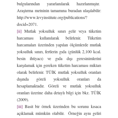
bulgularından yararlanılarak hazırlanmıştır.
Araştırma metninin tamamına buradan ulaşılabilir:
http://www.levyinstitute.org/publications/?
docid=2071.
[ii]
Mutlak yoksulluk sınırı gelir veya tüketim
harcaması kullanılarak belirlenir. Tüketim
harcamaları üzerinden yapılan ölçümlerde mutlak
yoksulluk sınırı, fertlerin gıda (günlük 2,100 kcal.
besin ihtiyacı) ve gıda dışı geresinimlerini
karşılamak için gereken tüketim harcaması miktarı
olarak belirlenir. TÜİK mutlak yoksulluk oranları
dışında göreli yoksulluk oranları da
hesaplamaktadır. Göreli ve mutlak yoksulluk
oranları üzerine daha detaylı bilgi için bkz. TÜİK
(2009).
[iii]
Basit bir örnek üzerinden bu sorunu kısaca
açıklamak mümkün olabilir. Örneğin aynı geliri