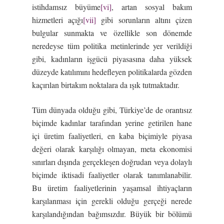
istihdamsız büyüme
[vi]
, artan sosyal bakım
hizmetleri açığı
[vii]
gibi sorunların altını çizen
bulgular sunmakta ve özellikle son dönemde
neredeyse tüm politika metinlerinde yer verildiği
gibi, kadınların işgücü piyasasına daha yüksek
düzeyde katılımını hedefleyen politikalarda gözden
kaçırılan birtakım noktalara da ışık tutmaktadır.
Tüm dünyada olduğu gibi, Türkiye’de de orantısız
biçimde kadınlar tarafından yerine getirilen hane
içi üretim faaliyetleri, en kaba biçimiyle piyasa
değeri olarak karşılığı olmayan, meta ekonomisi
sınırları dışında gerçekleşen doğrudan veya dolaylı
biçimde iktisadi faaliyetler olarak tanımlanabilir.
Bu üretim faaliyetlerinin yaşamsal ihtiyaçların
karşılanması için gerekli olduğu gerçeği nerede
karşılandığından bağımsızdır. Büyük bir bölümü