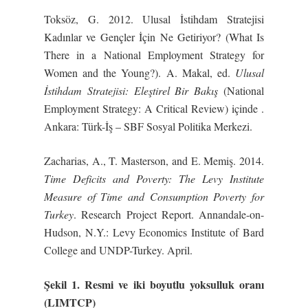
Toksöz, G. 2012. Ulusal İstihdam Stratejisi
Kadınlar ve Gençler İçin Ne Getiriyor? (What Is
There in a National Employment Strategy for
Women and the Young?). A. Makal, ed.
Ulusal
İstihdam Stratejisi: Eleştirel Bir Bakış
(National
Employment Strategy: A Critical Review) içinde .
Ankara: Türk-İş – SBF Sosyal Politika Merkezi.
Zacharias, A., T. Masterson, and E. Memiş. 2014.
Time Deficits and Poverty: The Levy Institute
Measure of Time and Consumption Poverty for
Turkey
. Research Project Report. Annandale-on-
Hudson, N.Y.: Levy Economics Institute of Bard
College and UNDP-Turkey. April.
Şekil 1. Resmi ve iki boyutlu yoksulluk oranı
(LIMTCP)