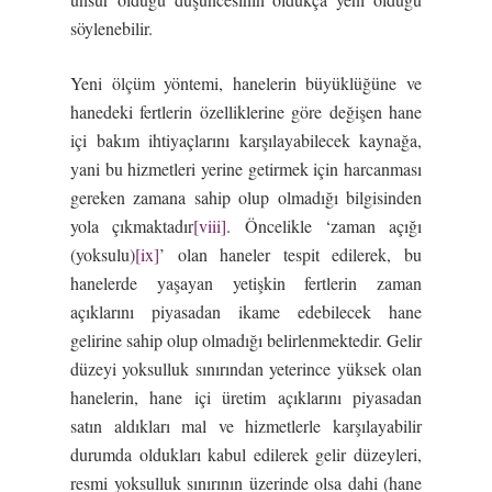
söylenebilir.
Yeni ölçüm yöntemi, hanelerin büyüklüğüne ve
hanedeki fertlerin özelliklerine göre değişen hane
içi bakım ihtiyaçlarını karşılayabilecek kaynağa,
yani bu hizmetleri yerine getirmek için harcanması
gereken zamana sahip olup olmadığı bilgisinden
yola çıkmaktadır
[viii]
. Öncelikle ‘zaman açığı
(yoksulu)
[ix]
’ olan haneler tespit edilerek, bu
hanelerde yaşayan yetişkin fertlerin zaman
açıklarını piyasadan ikame edebilecek hane
gelirine sahip olup olmadığı belirlenmektedir. Gelir
düzeyi yoksulluk sınırından yeterince yüksek olan
hanelerin, hane içi üretim açıklarını piyasadan
satın aldıkları mal ve hizmetlerle karşılayabilir
durumda oldukları kabul edilerek gelir düzeyleri,
resmi yoksulluk sınırının üzerinde olsa dahi (hane