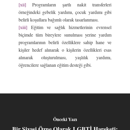
[xii]
Programların şartlı nakit transferleri
örneğindeki gebelik yardımı, çocuk yardımı gibi
belirli koşullara bağımlı olarak tasarlanması.
[xiii]
Eğitim ve sağlık hizmetlerinin evrensel
biçimde tüm bireylere sunulması yerine yardım
programlarının belirli özelliklere sahip hane ve
kişiler hedef alınarak o kişilerin özellikleri esas
alınarak oluşturulması, yaşlılık yardımı,
öğrencilere sağlanan eğitim desteği gibi.
Önceki Yazı
Bir Siyasi Özne Olarak LGBTİ Hareketi: