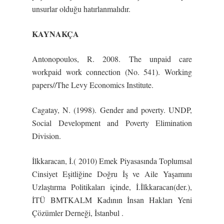
unsurlar olduğu hatırlanmalıdır.
KAYNAKÇA
Antonopoulos, R. 2008. The unpaid care
workpaid work connection (No. 541). Working
papers//The Levy Economics Institute.
Cagatay, N. (1998). Gender and poverty. UNDP,
Social Development and Poverty Elimination
Division.
İlkkaracan, İ.( 2010) Emek Piyasasında Toplumsal
Cinsiyet Eşitliğine Doğru İş ve Aile Yaşamını
Uzlaştırma Politikaları içinde, İ.İlkkaracan(der.),
İTÜ BMTKALM Kadının İnsan Hakları Yeni
Çözümler Derneği, İstanbul .