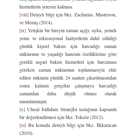
hizmetlerin yetersiz kalması.
[viii]
Detaylı bilgi için bkz. Zacharias, Masterson,
ve Memiş (2014).
[ix]
Yetişkin bir bireyin zaman açığı; uyku, yemek
yeme ve rekreasyonal faaliyetlerin dahil edildiği
günlük kişisel bakım için harcadığı zaman
miktarının ve yaşadığı hanenin özelliklerine göre
gerekli asgari bakım hizmetleri için harcaması
gereken zaman miktarının toplanmasıyla elde
edilen miktarın günlük 24 saatten çıkarılmasından
sonra kalanın gerçekte çalışmaya harcadığı
zamandan daha düşük olması olarak
tanımlanmıştır.
[x]
Ulusal İstihdam Stratejİsi taslağının kapsamlı
bir değerlendirmesi için bkz. Toksöz (2012).
[xi]
Bu konuda detaylı bilgi için bkz. İlkkaracan
(2010).