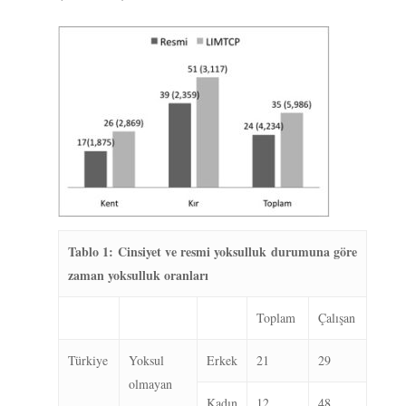
Tablo 1: Cinsiyet ve resmi yoksulluk durumuna göre
zaman yoksulluk oranları
Toplam
Çalışan
Türkiye
Yoksul
Erkek
21
29
olmayan
Kadın
12
48