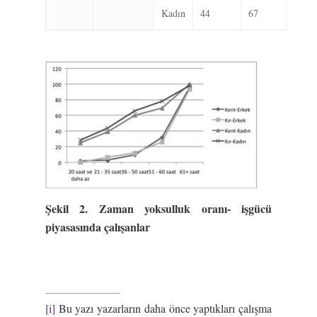
Kadın
44
67
Şekil 2. Zaman yoksulluk oranı- işgücü
piyasasında çalışanlar
[i]
Bu yazı yazarların daha önce yaptıkları çalışma