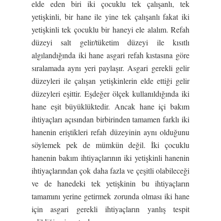
elde eden biri iki çocuklu tek çalışanlı, tek
yetişkinli, bir hane ile yine tek çalışanlı fakat iki
yetişkinli tek çocuklu bir haneyi ele alalım. Refah
düzeyi salt gelir/tüketim düzeyi ile kısıtlı
algılandığında iki hane asgari refah kıstasına göre
sıralamada aynı yeri paylaşır. Asgari gerekli gelir
düzeyleri ile çalışan yetişkinlerin elde ettiği gelir
düzeyleri eşittir. Eşdeğer ölçek kullanıldığında iki
hane eşit büyüklüktedir. Ancak hane içi bakım
ihtiyaçları açısından birbirinden tamamen farklı iki
hanenin eriştikleri refah düzeyinin aynı olduğunu
söylemek pek de mümkün değil. İki çocuklu
hanenin bakım ihtiyaçlarının iki yetişkinli hanenin
ihtiyaçlarından çok daha fazla ve çeşitli olabileceği
ve de hanedeki tek yetişkinin bu ihtiyaçların
tamamını yerine getirmek zorunda olması iki hane
için asgari gerekli ihtiyaçların yanlış tespit