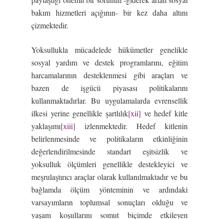
bakım hizmetleri açığının- bir kez daha altını
çizmektedir.
Yoksullukla mücadelede hükümetler genelikle
sosyal yardım ve destek programlarını, eğitim
harcamalarının desteklenmesi gibi araçları ve
bazen de işgücü piyasası politikalarını
kullanmaktadırlar. Bu uygulamalarda evrensellik
ilkesi yerine genellikle şartlılık
[xii]
ve hedef kitle
yaklaşımı
[xiii]
izlenmektedir. Hedef kitlenin
belirlenmesinde ve politikaların etkinliğinin
değerlendirilmesinde standart eşitsizlik ve
yoksulluk ölçümleri genellikle destekleyici ve
meşrulaştırıcı araçlar olarak kullanılmaktadır ve bu
bağlamda ölçüm yönteminin ve ardındaki
varsayımların toplumsal sonuçları olduğu ve
yaşam koşullarını somut biçimde etkileyen