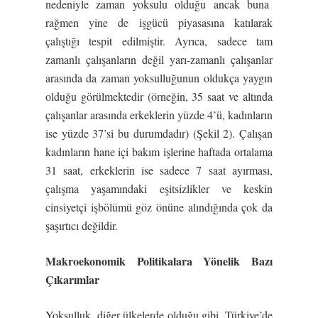
nedeniyle zaman yoksulu olduğu ancak buna
rağmen yine de işgücü piyasasına katılarak
çalıştığı tespit edilmiştir. Ayrıca, sadece tam
zamanlı çalışanların değil yarı-zamanlı çalışanlar
arasında da zaman yoksulluğunun oldukça yaygın
olduğu görülmektedir (örneğin, 35 saat ve altında
çalışanlar arasında erkeklerin yüzde 4’ü, kadınların
ise yüzde 37’si bu durumdadır) (Şekil 2). Çalışan
kadınların hane içi bakım işlerine haftada ortalama
31 saat, erkeklerin ise sadece 7 saat ayırması,
çalışma yaşamındaki eşitsizlikler ve keskin
cinsiyetçi işbölümü göz önüne alındığında çok da
şaşırtıcı değildir.
Makroekonomik Politikalara Yönelik Bazı
Çıkarımlar
Yoksulluk, diğer ülkelerde olduğu gibi, Türkiye’de