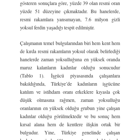
gösteren sonuçlara göre, yüzde 39 olan resmi oran
yüzde 51 düzeyine çıkmaktadır. Bu hanelerde,
resmi rakamlara yansımayan, 7.6 milyon gizli
yoksul ferdin yaşadığı tespit edilmiştir.
Çalışmanın temel bulgularından biri hem kent hem
de kırda resmi rakamların yoksul olarak belirlediği
hanelerde zaman yoksulluğuna en yüksek oranda
maruz kalanların kadınlar olduğu sonucudur
(Tablo 1). İşgücü piyasasında çalışanlara
bakıldığında, Türkiye’de kadınların işgücüne
katılım ve istihdam oranı erkeklere kıyasla çok
düşük olmasına rağmen, zaman yoksulluğu
oranlarının en yüksek olduğu grubun yine çalışan
kadınlar olduğu görülmektedir ve bu sonuç hem
kırsal alana hem de kentlere ilişkin ortak bir
bulgudur. Yine, Türkiye genelinde çalışan