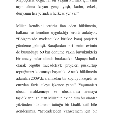
taşın altına koyan genç, yaşlı, kadın, erkek,
dünyanın her yerinden herkese yer var.”
Millan kendisini terörist ilan eden hükümetin,
halkına ve kendine uyguladığı terörü anlatıyor:
“Bölgemizde madencilikle birlikte baraj projeleri
gündeme gelmişti. Barajlardan biri benim evimin
de bulunduğu 60 bin dönüme yakın büyüklükteki
bir araziyi sular altında bırakacaktı. Mapuçe halkı
olarak örgütlü mücadeleyle projeleri püskürtüp
toprağımızı korumayı başardık. Ancak hükümetin
adamları 2009’da aramızdan bir köylüyü kaçırdı ve
otuzdan fazla aileye işkence yaptı.” Yaşananları
ulusal mahkemeye ve uluslararası arenaya
taşıdıklarını anlatan Millan’ın evine tüm bu olanlar
yüzünden hükümetin tuttuğu bir kiralik katil bile
gönderilmiş. “Mücadeleden vazgeçmem için bir