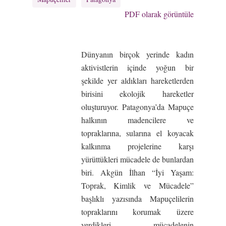
PDF olarak görüntüle
Dünyanın birçok yerinde kadın
aktivistlerin içinde yoğun bir
şekilde yer aldıkları hareketlerden
birisini ekolojik hareketler
oluşturuyor. Patagonya’da Mapuçe
halkının madencilere ve
topraklarına, sularına el koyacak
kalkınma projelerine karşı
yürüttükleri mücadele de bunlardan
biri. Akgün İlhan “İyi Yaşam:
Toprak, Kimlik ve Mücadele”
başlıklı yazısında Mapuçelilerin
topraklarını korumak üzere
verdikleri mücadelenin