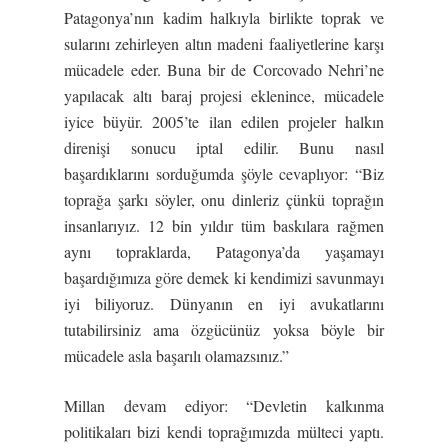
Patagonya’nın kadim halkıyla birlikte toprak ve
sularını zehirleyen altın madeni faaliyetlerine karşı
mücadele eder. Buna bir de Corcovado Nehri’ne
yapılacak altı baraj projesi eklenince, mücadele
iyice büyür. 2005’te ilan edilen projeler halkın
direnişi sonucu iptal edilir. Bunu nasıl
başardıklarını sorduğumda şöyle cevaplıyor: “Biz
toprağa şarkı söyler, onu dinleriz çünkü toprağın
insanlarıyız. 12 bin yıldır tüm baskılara rağmen
aynı topraklarda, Patagonya’da yaşamayı
başardığımıza göre demek ki kendimizi savunmayı
iyi biliyoruz. Dünyanın en iyi avukatlarını
tutabilirsiniz ama özgücünüz yoksa böyle bir
mücadele asla başarılı olamazsınız.”
Millan devam ediyor: “Devletin kalkınma
politikaları bizi kendi toprağımızda mülteci yaptı.