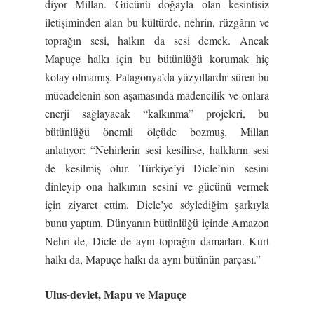
diyor Millan. Gücünü doğayla olan kesintisiz
iletişiminden alan bu kültürde, nehrin, rüzgârın ve
toprağın sesi, halkın da sesi demek. Ancak
Mapuçe halkı için bu bütünlüğü korumak hiç
kolay olmamış. Patagonya’da yüzyıllardır süren bu
mücadelenin son aşamasında madencilik ve onlara
enerji sağlayacak “kalkınma” projeleri, bu
bütünlüğü önemli ölçüde bozmuş. Millan
anlatıyor: “Nehirlerin sesi kesilirse, halkların sesi
de kesilmiş olur. Türkiye’yi Dicle’nin sesini
dinleyip ona halkımın sesini ve gücünü vermek
için ziyaret ettim. Dicle’ye söylediğim şarkıyla
bunu yaptım. Dünyanın bütünlüğü içinde Amazon
Nehri de, Dicle de aynı toprağın damarları. Kürt
halkı da, Mapuçe halkı da aynı bütünün parçası.”
Ulus-devlet, Mapu ve Mapuçe