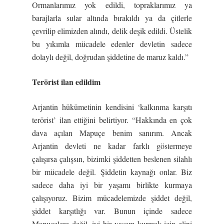
Ormanlarımız yok edildi, topraklarımız ya
barajlarla sular altında bırakıldı ya da çitlerle
çevrilip elimizden alındı, delik deşik edildi. Üstelik
bu yıkımla mücadele edenler devletin sadece
dolaylı değil, doğrudan şiddetine de maruz kaldı.”
Terörist ilan edildim
Arjantin hükümetinin kendisini ‘kalkınma karşıtı
terörist’ ilan ettiğini belirtiyor. “Hakkında en çok
dava açılan Mapuçe benim sanırım. Ancak
Arjantin devleti ne kadar farklı göstermeye
çalışırsa çalışsın, bizimki şiddetten beslenen silahlı
bir mücadele değil. Şiddetin kaynağı onlar. Biz
sadece daha iyi bir yaşamı birlikte kurmaya
çalışıyoruz. Bizim mücadelemizde şiddet değil,
şiddet karşıtlığı var. Bunun içinde sadece
Mapuçelere değil, iyi bir yaşam kurmak için elini