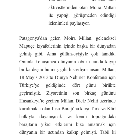
aktivistlerinden olan Moira Millan
ile yaptığı görüşmeden edindiği
izlenimleri paylaşıyor.
Patagonya’dan gelen Moira Millan, geleneksel
Mapuçe kıyafetlerinin içinde başka bir dünyadan
gelmiş gibi. Ama gülümseyişiyle çok tanıdık.
Onunla konuşunca dünyanın öbür ucunda kayıp
bir kardeşini bulmuş gibi hissediyor insan. Millan,
18 Mayıs 2013’te Dünya Nehirler Konferansı için
Türkiye’ye geldiğinde dört günü birlikte
geçirmiştik. Ziyaretinin son birkaç gününü
Hasankeyf’te geçiren Millan, Dicle Nehri üzerinde
kurulmakta olan Ilısu Barajı’na karşı Türk ve Kürt
halkıyla dayanışmak ve kendi toprağındaki
barajların yıkıcı etkilerini bize anlatmak için
dünyanın bir ucundan kalkıp gelmişti. Tabii ki