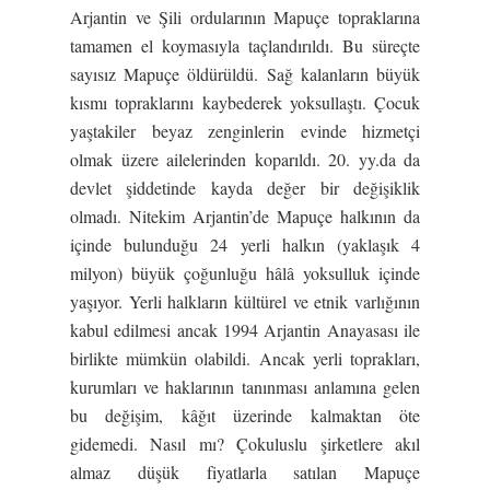
Arjantin ve Şili ordularının Mapuçe topraklarına
tamamen el koymasıyla taçlandırıldı. Bu süreçte
sayısız Mapuçe öldürüldü. Sağ kalanların büyük
kısmı topraklarını kaybederek yoksullaştı. Çocuk
yaştakiler beyaz zenginlerin evinde hizmetçi
olmak üzere ailelerinden koparıldı. 20. yy.da da
devlet şiddetinde kayda değer bir değişiklik
olmadı. Nitekim Arjantin’de Mapuçe halkının da
içinde bulunduğu 24 yerli halkın (yaklaşık 4
milyon) büyük çoğunluğu hâlâ yoksulluk içinde
yaşıyor. Yerli halkların kültürel ve etnik varlığının
kabul edilmesi ancak 1994 Arjantin Anayasası ile
birlikte mümkün olabildi. Ancak yerli toprakları,
kurumları ve haklarının tanınması anlamına gelen
bu değişim, kâğıt üzerinde kalmaktan öte
gidemedi. Nasıl mı? Çokuluslu şirketlere akıl
almaz düşük fiyatlarla satılan Mapuçe