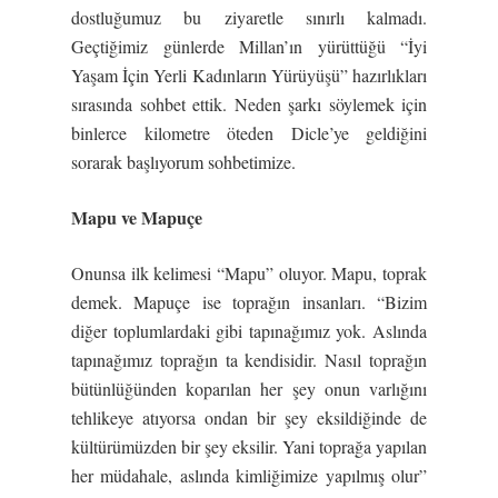
dostluğumuz bu ziyaretle sınırlı kalmadı.
Geçtiğimiz günlerde Millan’ın yürüttüğü “İyi
Yaşam İçin Yerli Kadınların Yürüyüşü” hazırlıkları
sırasında sohbet ettik. Neden şarkı söylemek için
binlerce kilometre öteden Dicle’ye geldiğini
sorarak başlıyorum sohbetimize.
Mapu ve Mapuçe
Onunsa ilk kelimesi “Mapu” oluyor. Mapu, toprak
demek. Mapuçe ise toprağın insanları. “Bizim
diğer toplumlardaki gibi tapınağımız yok. Aslında
tapınağımız toprağın ta kendisidir. Nasıl toprağın
bütünlüğünden koparılan her şey onun varlığını
tehlikeye atıyorsa ondan bir şey eksildiğinde de
kültürümüzden bir şey eksilir. Yani toprağa yapılan
her müdahale, aslında kimliğimize yapılmış olur”