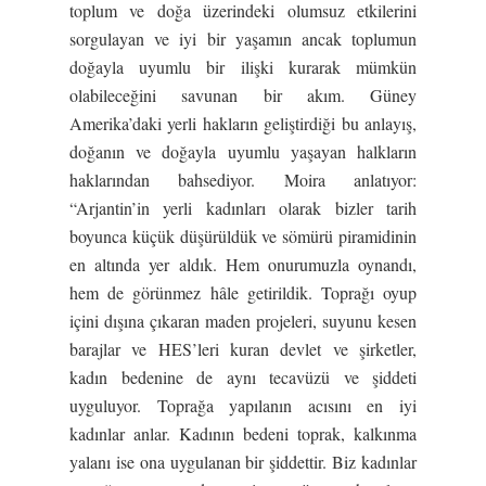
toplum ve doğa üzerindeki olumsuz etkilerini
sorgulayan ve iyi bir yaşamın ancak toplumun
doğayla uyumlu bir ilişki kurarak mümkün
olabileceğini savunan bir akım. Güney
Amerika’daki yerli hakların geliştirdiği bu anlayış,
doğanın ve doğayla uyumlu yaşayan halkların
haklarından bahsediyor. Moira anlatıyor:
“Arjantin’in yerli kadınları olarak bizler tarih
boyunca küçük düşürüldük ve sömürü piramidinin
en altında yer aldık. Hem onurumuzla oynandı,
hem de görünmez hâle getirildik. Toprağı oyup
içini dışına çıkaran maden projeleri, suyunu kesen
barajlar ve HES’leri kuran devlet ve şirketler,
kadın bedenine de aynı tecavüzü ve şiddeti
uyguluyor. Toprağa yapılanın acısını en iyi
kadınlar anlar. Kadının bedeni toprak, kalkınma
yalanı ise ona uygulanan bir şiddettir. Biz kadınlar