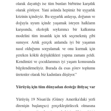
olarak dayattığı ise tüm bunları birbirine karşıtlık
olarak görüyor. Yani aslında hepimiz bir uygarlık
krizinin içindeyiz. Bu uygarlık anlayışı, doğanın ve
doğayla uyum içinde yaşamak isteyen halkların
karşısında, ekolojik soykırımcı bir kalkınma
modelini tüm insanlık için tek seçenekmiş gibi
sunuyor. Artık gerçek anlamda iyi bir yaşamın
nasıl olduğunu sorgulamak ve onu kurmak için
gereken köklü değişiklikleri yapma zamanı geldi.
Kendimizi ve çocuklarımızı iyi yaşam konusunda
bilgilendirmeliyiz. Burada da esas görev toplumu
üretenler olarak biz kadınlara düşüyor.”
Yürüyü
ş
için tüm dünyadan deste
ğ
e ihtiyaç var
Yürüyüş 19 Nisan’da (Güney Amerika’daki yerli
direnişin başlangıcı) gerçekleştirilecek olmasına