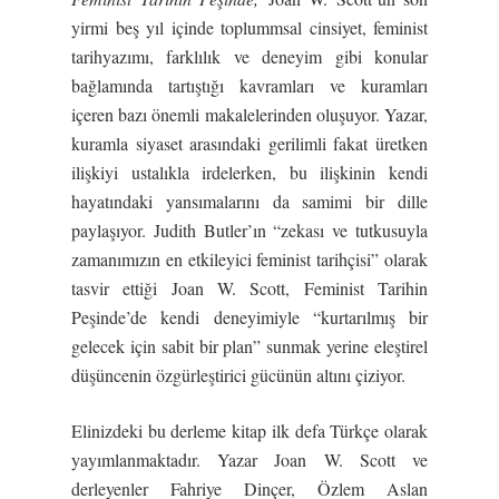
yirmi beş yıl içinde toplummsal cinsiyet, feminist
tarihyazımı, farklılık ve deneyim gibi konular
bağlamında tartıştığı kavramları ve kuramları
içeren bazı önemli makalelerinden oluşuyor. Yazar,
kuramla siyaset arasındaki gerilimli fakat üretken
ilişkiyi ustalıkla irdelerken, bu ilişkinin kendi
hayatındaki yansımalarını da samimi bir dille
paylaşıyor. Judith Butler’ın “zekası ve tutkusuyla
zamanımızın en etkileyici feminist tarihçisi” olarak
tasvir ettiği Joan W. Scott, Feminist Tarihin
Peşinde’de kendi deneyimiyle “kurtarılmış bir
gelecek için sabit bir plan” sunmak yerine eleştirel
düşüncenin özgürleştirici gücünün altını çiziyor.
Elinizdeki bu derleme kitap ilk defa Türkçe olarak
yayımlanmaktadır. Yazar Joan W. Scott ve
derleyenler Fahriye Dinçer, Özlem Aslan