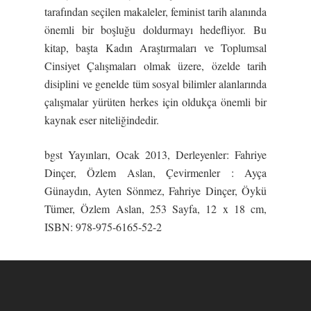
tarafından seçilen makaleler, feminist tarih alanında
önemli bir boşluğu doldurmayı hedefliyor. Bu
kitap, başta Kadın Araştırmaları ve Toplumsal
Cinsiyet Çalışmaları olmak üzere, özelde tarih
disiplini ve genelde tüm sosyal bilimler alanlarında
çalışmalar yürüten herkes için oldukça önemli bir
kaynak eser niteliğindedir.
bgst Yayınları, Ocak 2013, Derleyenler: Fahriye
Dinçer, Özlem Aslan, Çevirmenler : Ayça
Günaydın, Ayten Sönmez, Fahriye Dinçer, Öykü
Tümer, Özlem Aslan, 253 Sayfa, 12 x 18 cm,
ISBN: 978-975-6165-52-2