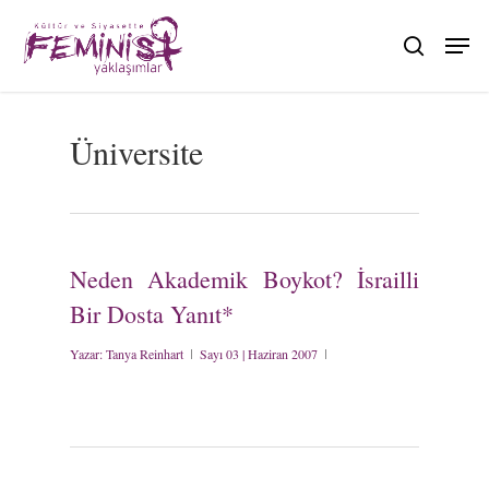
Skip
to
search
main
content
Üniversite
Neden Akademik Boykot? İsrailli
Bir Dosta Yanıt*
Yazar:
Tanya Reinhart
Sayı 03 | Haziran 2007