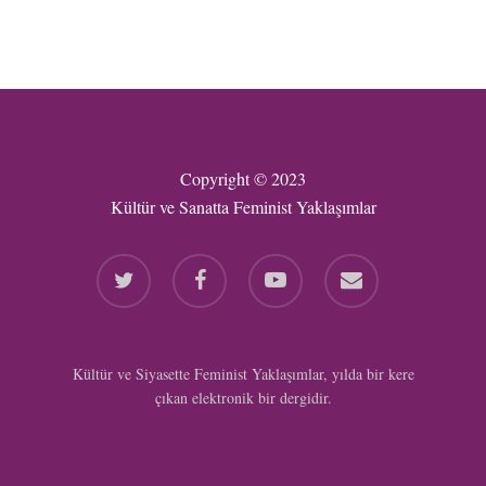
Copyright © 2023
Kültür ve Sanatta Feminist Yaklaşımlar
twitter
facebook
youtube
email
Kültür ve Siyasette Feminist Yaklaşımlar, yılda bir kere
çıkan elektronik bir dergidir.