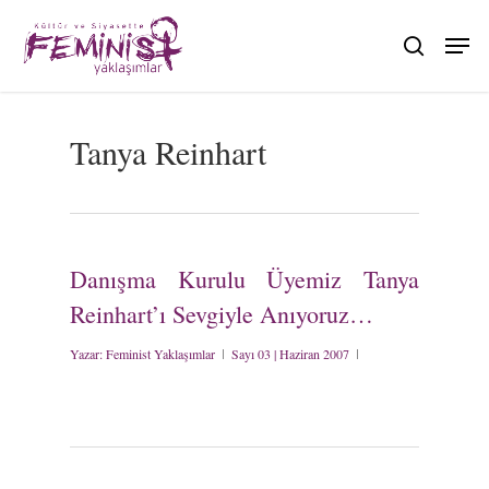
Skip
to
search
main
content
Tanya Reinhart
Danışma Kurulu Üyemiz Tanya
Reinhart’ı Sevgiyle Anıyoruz…
Yazar:
Feminist Yaklaşımlar
Sayı 03 | Haziran 2007