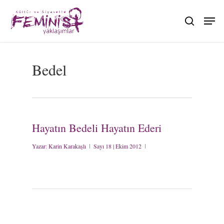
Skip
to
search
main
content
Bedel
Hayatın Bedeli Hayatın Ederi
Yazar:
Karin Karakaşlı
Sayı 18 | Ekim 2012