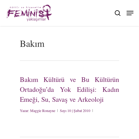
Skip
to
search
main
content
Bakım
Bakım Kültürü ve Bu Kültürün
Ortadoğu’da Yok Edilişi: Kadın
Emeği, Su, Savaş ve Arkeoloji
Yazar:
Maggie Ronayne
Sayı 10 | Şubat 2010