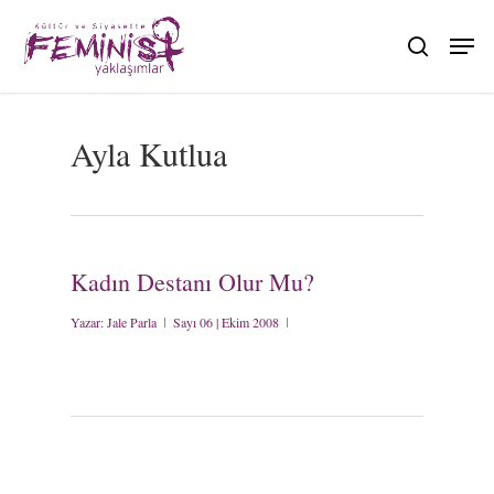
Skip
to
search
main
content
Ayla Kutlua
Kadın Destanı Olur Mu?
Yazar:
Jale Parla
Sayı 06 | Ekim 2008