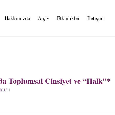
Hakkımızda
Arşiv
Etkinlikler
İletişim
a Toplumsal Cinsiyet ve “Halk”*
 2013