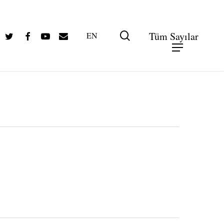
Twitter
Facebook
Youtube
Email
search
Tüm Sayılar
EN