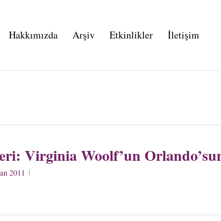
Hakkımızda
Arşiv
Etkinlikler
İletişim
eri: Virginia Woolf’un Orlando’s
ran 2011