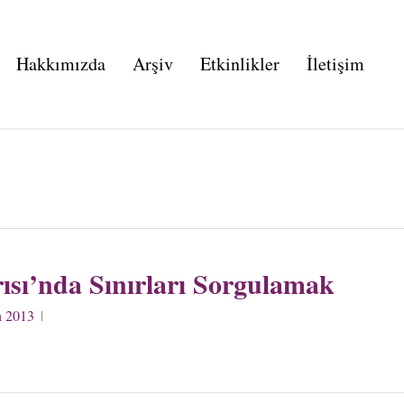
Hakkımızda
Arşiv
Etkinlikler
İletişim
ısı’nda Sınırları Sorgulamak
n 2013