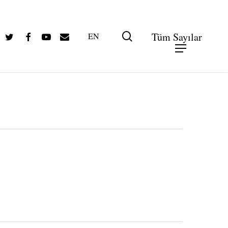
Twitter
Facebook
Youtube
Email
search
Tüm Sayılar
EN