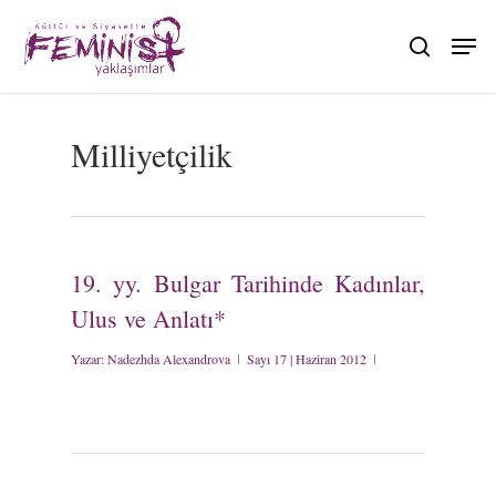
Skip
to
search
main
content
Milliyetçilik
19. yy. Bulgar Tarihinde Kadınlar,
Ulus ve Anlatı*
Yazar:
Nadezhda Alexandrova
Sayı 17 | Haziran 2012