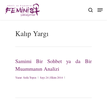
Skip
to
search
main
content
Kalıp Yargı
Samimi Bir Sohbet ya da Bir
Muammanın Analizi
Yazar:
Seda Topcu
Sayı 24 | Ekim 2014