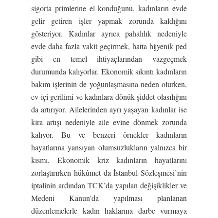
sigorta primlerine el konduğunu, kadınların evde
gelir getiren işler yapmak zorunda kaldığını
gösteriyor. Kadınlar ayrıca pahalılık nedeniyle
evde daha fazla vakit geçirmek, hatta hijyenik ped
gibi en temel ihtiyaçlarından vazgeçmek
durumunda kalıyorlar. Ekonomik sıkıntı kadınların
bakım işlerinin de yoğunlaşmasına neden olurken,
ev içi gerilimi ve kadınlara dönük şiddet olasılığını
da artırıyor. Ailelerinden ayrı yaşayan kadınlar ise
kira artışı nedeniyle aile evine dönmek zorunda
kalıyor. Bu ve benzeri örnekler kadınların
hayatlarına yansıyan olumsuzlukların yalnızca bir
kısmı. Ekonomik kriz kadınların hayatlarını
zorlaştırırken hükûmet da İstanbul Sözleşmesi’nin
iptalinin ardından TCK’da yapılan değişiklikler ve
Medeni Kanun’da yapılması planlanan
düzenlemelerle kadın haklarına darbe vurmaya