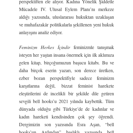
perspektiften ele alıyor. Kadına Yönelik Şiddetle
Mücadele IV. Ulusal Eylem Planı’nı merkeze
aldığı yazısında, uluslararası hukuktan uzaklaşan
ve muhafazakâr politikalarla şekillenen yeni hukuk
anlayışını analiz ediyor.
Feminizm Herkes İçindir
feminizmle tanışmak
isteyen her yaştan insana önermek için ilk aklımıza
gelen kitap, birçoğumuzun başucu kitabı. Bu ve
daha birçok eserin yazarı, son derece üretken,
ezber bozan perspektifiyle sadece feminizm
karşıtlarına değil, bizzat feminist harekete
eleştirilerini de incelikli bir şekilde dile getiren
sevgili bell hooks’u 2021 yılında kaybettik. Tüm
dünyada olduğu gibi Türkiye’de de kadınlar ve
kadın hareketi kendisinden çok şey öğrendi.
Dergimizin son yazısında Esra Aşan, “bell
hooks’un Ardından” başlıklı yazısında bell