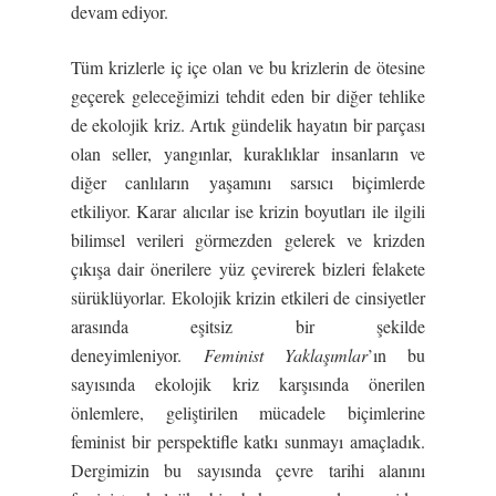
devam ediyor.
Tüm krizlerle iç içe olan ve bu krizlerin de ötesine
geçerek geleceğimizi tehdit eden bir diğer tehlike
de ekolojik kriz. Artık gündelik hayatın bir parçası
olan seller, yangınlar, kuraklıklar insanların ve
diğer canlıların yaşamını sarsıcı biçimlerde
etkiliyor. Karar alıcılar ise krizin boyutları ile ilgili
bilimsel verileri görmezden gelerek ve krizden
çıkışa dair önerilere yüz çevirerek bizleri felakete
sürüklüyorlar. Ekolojik krizin etkileri de cinsiyetler
arasında eşitsiz bir şekilde
deneyimleniyor.
Feminist Yaklaşımlar
’ın bu
sayısında ekolojik kriz karşısında önerilen
önlemlere, geliştirilen mücadele biçimlerine
feminist bir perspektifle katkı sunmayı amaçladık.
Dergimizin bu sayısında çevre tarihi alanını