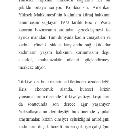
şekilde ortaya seriyor. Konferansın, Amerikan
Yüksek Mahkemesi’nin kadınlara kürtaj hakkının
tanınmasını sağlayan 1973 tarihli Roe v. Wade
kararını bozmasının ardından gerçekleşmesi ise
ayrıca manidar. Tüm dünyada kadın cinayetleri ve
kadına yönelik şiddet karşısında sağ iktidarlar
kadınların yaşam hakkının korunmasını değil
ataerkil, muhafazakâr aileleri güçlendirmeyi
merkeze alıyor.
Türkiye de bu krizlerin etkilerinden azade değil.
Kriz, ekonomik alanda, küresel krizin
yansımalarının ötesinde Türkiye’ye özgü koşulların
da sonucunda son derece ağır yaşanıyor.
Yoksullaşmanın derinleştiği bu dönemde yapılan
araştırmalar, krizin cinsiyet eşitsizliğini artırdığını,
kadınların düşük ücretli birden çok işte çalıştığını,