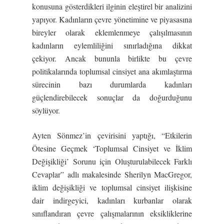
konusuna gösterdikleri ilginin eleştirel bir analizini
yapıyor. Kadınların çevre yönetimine ve piyasasına
bireyler olarak eklemlenmeye çalışılmasının
kadınların eylemliliğini sınırladığına dikkat
çekiyor. Ancak bununla birlikte bu çevre
politikalarında toplumsal cinsiyet ana akımlaştırma
sürecinin bazı durumlarda kadınları
güçlendirebilecek sonuçlar da doğurduğunu
söylüyor.
Ayten Sönmez’in çevirisini yaptığı, “Etkilerin
Ötesine Geçmek ‘Toplumsal Cinsiyet ve İklim
Değişikliği’ Sorunu için Oluşturulabilecek Farklı
Cevaplar” adlı makalesinde Sherilyn MacGregor,
iklim değişikliği ve toplumsal cinsiyet ilişkisine
dair indirgeyici, kadınları kurbanlar olarak
sınıflandıran çevre çalışmalarının eksikliklerine