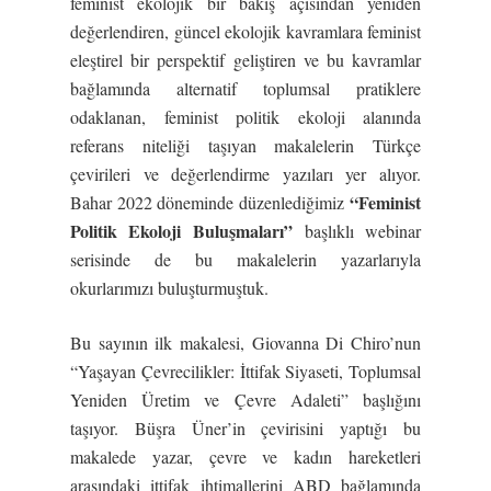
feminist ekolojik bir bakış açısından yeniden
değerlendiren, güncel ekolojik kavramlara feminist
eleştirel bir perspektif geliştiren ve bu kavramlar
bağlamında alternatif toplumsal pratiklere
odaklanan, feminist politik ekoloji alanında
referans niteliği taşıyan makalelerin Türkçe
çevirileri ve değerlendirme yazıları yer alıyor.
“Feminist
Bahar 2022 döneminde düzenlediğimiz
Politik Ekoloji Buluşmaları”
başlıklı webinar
serisinde de bu makalelerin yazarlarıyla
okurlarımızı buluşturmuştuk.
Bu sayının ilk makalesi, Giovanna Di Chiro’nun
“Yaşayan Çevrecilikler: İttifak Siyaseti, Toplumsal
Yeniden Üretim ve Çevre Adaleti” başlığını
taşıyor. Büşra Üner’in çevirisini yaptığı bu
makalede yazar, çevre ve kadın hareketleri
arasındaki ittifak ihtimallerini ABD bağlamında