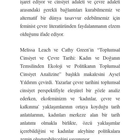
işaret ediyor ve cinsiyet adaleti ve çevre adaleti
arasındaki gerekli bağlantıları kurabilmemiz ve
alternatif bir dünya tasavvur edebilmemiz için
feminist çevre literatüründen faydalanmanın elzem
olduğunu ifade ediyor.
Melissa Leach ve Cathy Green’in “Toplumsal
Cinsiyet ve Çevre Tarihi: Kadın ve Doğanın
Temsilinden Ekoloji ve Politikanın Toplumsal
Cinsiyet Analizine” başlıklı makalesini Aysel
Yıldırım çevirdi. Yazarlar çevre tarihini toplumsal
cinsiyet perspektifiyle eleştirel bir gözle analiz
ederken, ekofeminizm ve ‘kadınlar, çevre ve
kalkınma’ yaklaşımlarının ortaya koyduğu tarih
anlatılarının, kadınları merkeze alan bir tarih
anlatımı olmakla birlikte, özcü yaklaşımlar
içerebildiğini ve kadınlar aleyhine politikalara
zemin oluşturabileceğini savunuyor.