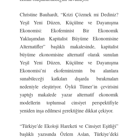
Christine Bauhardt, “Krizi Çözmek mi Dediniz?
Yeşil Yeni Düzen, Küçülme ve Dayanışma
Ekonomisi: Ekofeminist Bir Ekonomik
Yaklaşımdan Kapitalist Büyüme Ekonomisine
Alternatifler” başlıklı makalesinde, kapitalist
büyüme ekonomisine alternatif olarak sunulan
Yeşil Yeni Düzen, Küçülme ve Dayanışma
Ekonomisi’ni ekofeminizmin bu alanlara
sunabileceği katkıları dışarda bırakmaları
nedeniyle eleştiriyor. Öykü Tümer’in çevirisini
yaptığı makalede yazar alternatif ekonomik
modellerin toplumsal cinsiyet perspektifiyle
yeniden inşa edilmesi gerektiğine dikkat çekiyor.
“Türkiye’de Ekoloji Hareketi ve Cinsiyet Eşitliği”
başlıklı yazısında Özlem Aslan, Türkiye’deki