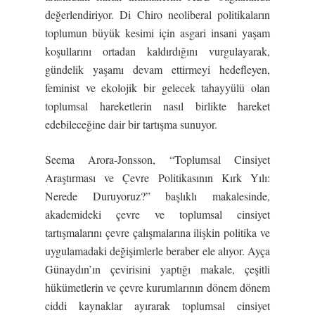
değerlendiriyor. Di Chiro neoliberal politikaların
toplumun büyük kesimi için asgari insani yaşam
koşullarını ortadan kaldırdığını vurgulayarak,
gündelik yaşamı devam ettirmeyi hedefleyen,
feminist ve ekolojik bir gelecek tahayyülü olan
toplumsal hareketlerin nasıl birlikte hareket
edebileceğine dair bir tartışma sunuyor.
Seema Arora-Jonsson, “Toplumsal Cinsiyet
Araştırması ve Çevre Politikasının Kırk Yılı:
Nerede Duruyoruz?” başlıklı makalesinde,
akademideki çevre ve toplumsal cinsiyet
tartışmalarını çevre çalışmalarına ilişkin politika ve
uygulamadaki değişimlerle beraber ele alıyor. Ayça
Günaydın’ın çevirisini yaptığı makale, çeşitli
hükümetlerin ve çevre kurumlarının dönem dönem
ciddi kaynaklar ayırarak toplumsal cinsiyet