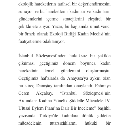
ekolojik hareketlerin tarihsel bir değerlendirmesini
sunuyor ve bu hareketlerin kadınları ve kadınların
gündemlerini içerme stratejilerini eleştirel bir
şekilde ele alıyor. Yazar, bu bağlamda umut verici
bir örnek olarak Ekoloji Birliği Kadın Meclisi’nin
faaliyetlerine odaklanıyor.
İstanbul Sözleşmesi’nden hukuksuz bir şekilde
çıkılması geçtiğimiz dönem boyunca kadın
hareketinin temel gündemini oluşturmuştu.
Geçtiğimiz haftalarda da Anayasa’ya aykırı olan
bu süreç Danıştay tarafından onaylandı. Fehmiye
Ceren Akçabay, “İstanbul Sözleşmesi’nin
Ardından: Kadına Yönelik Şiddetle Mücadele IV.
Ulusal Eylem Planı’na Dair Bir İnceleme” başlıklı
yazısında Türkiye’de kadınlara dönük şiddetle
mücadelenin tutarsızlıklarını hukuki bir