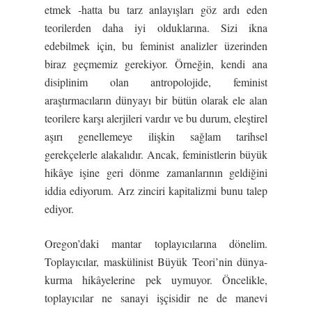
etmek -hatta bu tarz anlayışları göz ardı eden
teorilerden daha iyi olduklarına. Sizi ikna
edebilmek için, bu feminist analizler üzerinden
biraz geçmemiz gerekiyor. Örneğin, kendi ana
disiplinim olan antropolojide, feminist
araştırmacıların dünyayı bir bütün olarak ele alan
teorilere karşı alerjileri vardır ve bu durum, eleştirel
aşırı genellemeye ilişkin sağlam tarihsel
gerekçelerle alakalıdır. Ancak, feministlerin büyük
hikâye işine geri dönme zamanlarının geldiğini
iddia ediyorum. Arz zinciri kapitalizmi bunu talep
ediyor.
Oregon’daki mantar toplayıcılarına dönelim.
Toplayıcılar, maskülinist Büyük Teori’nin dünya-
kurma hikâyelerine pek uymuyor. Öncelikle,
toplayıcılar ne sanayi işçisidir ne de manevi