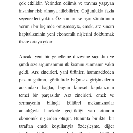
çok etkilidir. Yerinden edilmiş ve travma yaşayan
insanlar risk almaya itilebilirler. Çoğunlukla fazla
seçenekleri yoktur. Öz-sömürü ve aşırı sömürünün
verimli bir biçimde örtüşmesiyle, emek, arz zinciri
kapitalizminin yeni ekonomik nişlerini doldurmak
üzere ortaya çıkar.
Ancak, yeni bir genelleme düzeyine sıçradım ve
şimdi size argümanımın ilk kısmını sunmanın vakti
geldi. Arz zincirleri, yani ürünleri hammaddeden
pazara getiren, görünürde bağımsız girişimcilerin
arasındaki bağlar, bugün küresel kapitalizmin
temel bir parçasıdır. Arz zincirleri, emek ve
sermayenin bilinçli kültürel mekanizmalar
aracılığıyla harekete geçirildiği yarı otonom
ekonomik nişlerden oluşur. Bununla birlikte, bir
taraftan emek koşullarıyla özdeşleşme, diğer