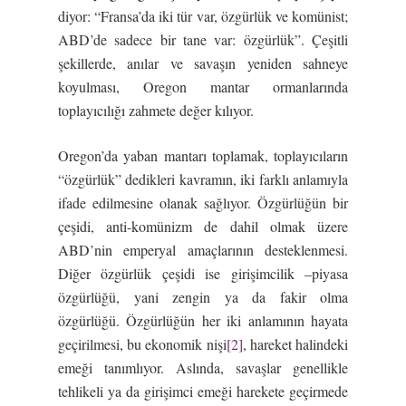
diyor: “Fransa’da iki tür var, özgürlük ve komünist;
ABD’de sadece bir tane var: özgürlük”. Çeşitli
şekillerde, anılar ve savaşın yeniden sahneye
koyulması, Oregon mantar ormanlarında
toplayıcılığı zahmete değer kılıyor.
Oregon’da yaban mantarı toplamak, toplayıcıların
“özgürlük” dedikleri kavramın, iki farklı anlamıyla
ifade edilmesine olanak sağlıyor. Özgürlüğün bir
çeşidi, anti-komünizm de dahil olmak üzere
ABD’nin emperyal amaçlarının desteklenmesi.
Diğer özgürlük çeşidi ise girişimcilik –piyasa
özgürlüğü, yani zengin ya da fakir olma
özgürlüğü. Özgürlüğün her iki anlamının hayata
geçirilmesi, bu ekonomik nişi
[2]
, hareket halindeki
emeği tanımlıyor. Aslında, savaşlar genellikle
tehlikeli ya da girişimci emeği harekete geçirmede