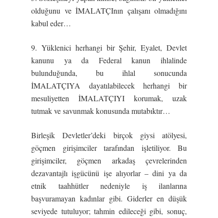
olduğunu ve İMALATÇInın çalışanı olmadığını
kabul eder…
9. Yüklenici herhangi bir Şehir, Eyalet, Devlet
kanunu ya da Federal kanun ihlalinde
bulunduğunda, bu ihlal sonucunda
İMALATÇIYA dayatılabilecek herhangi bir
mesuliyetten İMALATÇIYI korumak, uzak
tutmak ve savunmak konusunda mutabıktır…
Birleşik Devletler’deki birçok giysi atölyesi,
göçmen girişimciler tarafından işletiliyor. Bu
girişimciler, göçmen arkadaş çevrelerinden
dezavantajlı işgücünü işe alıyorlar – dini ya da
etnik taahhütler nedeniyle iş ilanlarına
başvuramayan kadınlar gibi. Giderler en düşük
seviyede tutuluyor; tahmin edileceği gibi, sonuç,