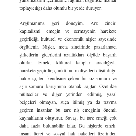
toplayıcılığı daha olumlu bir yerde duruyor.
Argümanıma geri döneyim. Arz zinciri
kapitalizmi, emeğin ve sermayenin harekete
geçirildiği kültürel ve ekonomik nişler sayesinde
örgütlenir. Nişler, meta zincirinde pazarlamacı
şirketlerin giderlerini azalttıkları ölçüde başarılı
olurlar. Emek, kültürel kalıplar aracılığıyla
harekete geçirilir; çünkü bu, maliyetleri düşürdüğü
halde işçileri kendisine çeken bir öz-sömürü ve
aşırı-sömürü karışımına olanak sağlar. Özellikle
mülteciler ve diğer yerinden edilmiş, yasal
belgeleri olmayan, suça itilmiş ya da travma
geçiren insanlar, bu tarz niş emeğinin önemli
kaynaklarını oluşturur. Savaş, bu tarz emeği çok
daha fazla bulunabilir kılar. Bu nişlerde emek,
insani ücret ve sosyal hak paketleri üzerinden