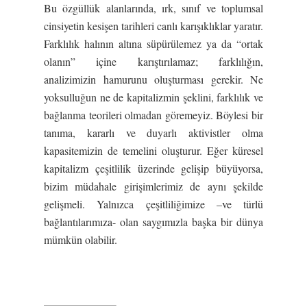
Bu özgüllük alanlarında, ırk, sınıf ve toplumsal
cinsiyetin kesişen tarihleri canlı karışıklıklar yaratır.
Farklılık halının altına süpürülemez ya da “ortak
olanın” içine karıştırılamaz; farklılığın,
analizimizin hamurunu oluşturması gerekir. Ne
yoksulluğun ne de kapitalizmin şeklini, farklılık ve
bağlanma teorileri olmadan göremeyiz. Böylesi bir
tanıma, kararlı ve duyarlı aktivistler olma
kapasitemizin de temelini oluşturur. Eğer küresel
kapitalizm çeşitlilik üzerinde gelişip büyüyorsa,
bizim müdahale girişimlerimiz de aynı şekilde
gelişmeli. Yalnızca çeşitliliğimize –ve türlü
bağlantılarımıza- olan saygımızla başka bir dünya
mümkün olabilir.