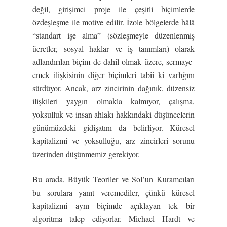
değil, girişimci proje ile çeşitli biçimlerde
özdeşleşme ile motive edilir. İzole bölgelerde hâlâ
“standart işe alma” (sözleşmeyle düzenlenmiş
ücretler, sosyal haklar ve iş tanımları) olarak
adlandırılan biçim de dahil olmak üzere, sermaye-
emek ilişkisinin diğer biçimleri tabii ki varlığını
sürdüyor. Ancak, arz zincirinin dağınık, düzensiz
ilişkileri yaygın olmakla kalmıyor, çalışma,
yoksulluk ve insan ahlakı hakkındaki düşüncelerin
günümüzdeki gidişatını da belirliyor. Küresel
kapitalizmi ve yoksulluğu, arz zincirleri sorunu
üzerinden düşünmemiz gerekiyor.
Bu arada, Büyük Teoriler ve Sol’un Kuramcıları
bu sorulara yanıt veremediler, çünkü küresel
kapitalizmi aynı biçimde açıklayan tek bir
algoritma talep ediyorlar. Michael Hardt ve