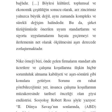
bağlıdır. […] Böylesi kültürel, toplumsal ve
ekonomik çeşitliliğin sonucu olarak, arz zincirimiz
yalnızca büyük değil, aynı zamanda kompleks ve
sürekli değişim halindedir. Bu da, şirket
tüzüğümüzde önerilen uyum standartlarını ve
sigorta uygulamalarını hayata geçirmeyi ve
ilerlemenin net olarak ölçülmesini aşırı derecede
zorlaştırmaktadır.
Nike örneği bizi, önde gelen firmaların standart altı
ücretlere ve çalışma koşullarına ilişkin hiçbir
sorumluluk almama kabiliyeti ve aşırı-sömürü gibi
konulara getiriyor. Sorunu en rahat
görebileceğimiz yer, insanca çalışma koşullarının
müzakeresinde tarihsel önceliği olan giysi
endüstrisi. Sosyolog Robert Ross şöyle yazıyor:
“II. Dünya Savaşı’nın sonlarında, (ABD)