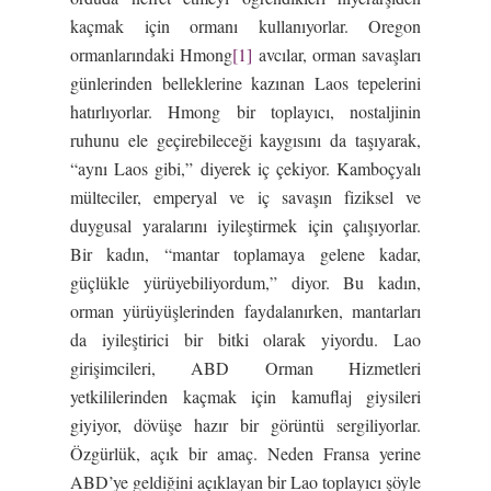
kaçmak için ormanı kullanıyorlar. Oregon
ormanlarındaki Hmong
[1]
avcılar, orman savaşları
günlerinden belleklerine kazınan Laos tepelerini
hatırlıyorlar. Hmong bir toplayıcı, nostaljinin
ruhunu ele geçirebileceği kaygısını da taşıyarak,
“aynı Laos gibi,” diyerek iç çekiyor. Kamboçyalı
mülteciler, emperyal ve iç savaşın fiziksel ve
duygusal yaralarını iyileştirmek için çalışıyorlar.
Bir kadın, “mantar toplamaya gelene kadar,
güçlükle yürüyebiliyordum,” diyor. Bu kadın,
orman yürüyüşlerinden faydalanırken, mantarları
da iyileştirici bir bitki olarak yiyordu. Lao
girişimcileri, ABD Orman Hizmetleri
yetkililerinden kaçmak için kamuflaj giysileri
giyiyor, dövüşe hazır bir görüntü sergiliyorlar.
Özgürlük, açık bir amaç. Neden Fransa yerine
ABD’ye geldiğini açıklayan bir Lao toplayıcı şöyle