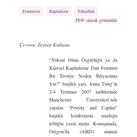
Feminizm
Kapitalizm
Yoksulluk
PDF olarak görüntüle
Çeviren: Zeynep Kutluata
“Yoksul Olma Özgürlüğü ya da
Küresel Kapitalizme Dair Feminist
Bir Teoriye Neden İhtiyacımız
Var?” başlıklı yazı, Anna Tsing’in
2-4 Temmuz 2007 tarihlerinde
Manchester Üniversitesi’nde
yapılan “Poverty and Capital”
başlıklı konferansta sunduğu
tebliğin yazılı metni. Konuşmada,
Oregon’da (ABD) mantar