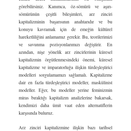
görebilirsiniz. Kanımca, öz-sömürü ve aşırı-
sömürünün çeşitli bileşimleri, arz zinciri
kapitalizminin başarısının anahtarıdır ve bu
konuyu kavramak için de emeğin kültürel
hareketliliğini anlamamız gerekir. Bu, teorilerimizi
ve savunma pozisyonlarımızı değiştirir. En
azından, nişe yönelik arz zincirlerinin küresel
kapitalizmin örgütlenmesindeki önemi, küresel
kapitalizme ve imparatorluğa ilişkin türdeşleştirici
modelleri sorgulamamızı sağlamalı. Kapitalizme
dair en fazla türdeşleştirici modeller, maskülinist
modeller. Eğer, bu modeller yerine feminizmin
miras bıraktığı kapitalizm analizlerine bakarsak,
kendimizi daha ümit vaat eden alternatiflerin
karşısında buluruz.
Arz zinciri kapitalizmine ilişkin bazı tarihsel