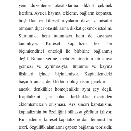
yeni düzenleme olasılıklarına dikkat çekmek
istedim. Ayrıca kayma, tekleme, bağların kopması,
boşluklar ve küresel rüyaların davetsiz misafiri
olmanın diğer olasılıklarına dikkat çekmek istedim.
Sürtünme, hem tutunmayı hem de kaymayı
tanımlıyor. Küresel kapitalizm tek bir
biçimlendirici ontoloji ile birbirine bağlanmış
değil. Bunun yerine, meta zincirlerinin bir araya
gelmesi ve ayrılmasıyla, tutunma ve kayma
ilişkileri içinde biçimleniyor. Kapitalizmdeki
başarılı anlar, denkliklerin oluşmasını gerektirir –
ancak, denklikler homojenlikle aynı şey değil.
Kapitalizmi işler kılan, farklılıklar üzerinden
eklemlemelerin oluşması. Arz zinciri kapitalizmi,
kapitalizmin bu özelliğini bilhassa görünür kılıyor.
Bu nedenle, küresel kapitalizme dair feminist bir
teori, özgüllük alanlarını çapraz bağlama teorisidir.