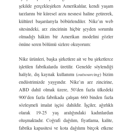
şekilde gerçekleşirken Amerikalılar, kendi yaşam
tarzlarını bir küresel arzu nesnesi haline getirerek,
kültürel başarılarıyla böbürlendiler. Nike’ın web
sitesindeki, arz zincirinin hiçbir şeyden sorumlu
olmadığı hâkim bir Amerikan modelini gözler
önüne seren bölümü sizlere okuyorum:
Nike ürünleri, başka şirketlere ait ve bu şirketlerce
işletilen fabrikalarda üretilir. Genelde söylendiği
haliyle, dış kaynak kullanımı (
outsourcing
) bizim
endüstrimizde yaygındır. Nike’ın arz zincirine,
ABD dahil olmak üzere, 50’den fazla ülkedeki
900’den fazla fabrikada çalışan 660 binden fazla
sözleşmeli imalat işçisi dahildir. İşçiler, ağırlıklı
olarak 19-25 yaş aralığındaki kadınlardan
oluşmaktadır. Coğrafi dağılım, fiyatlama, kalite,
fabrika kapasitesi ve kota dağılımı birçok etkene