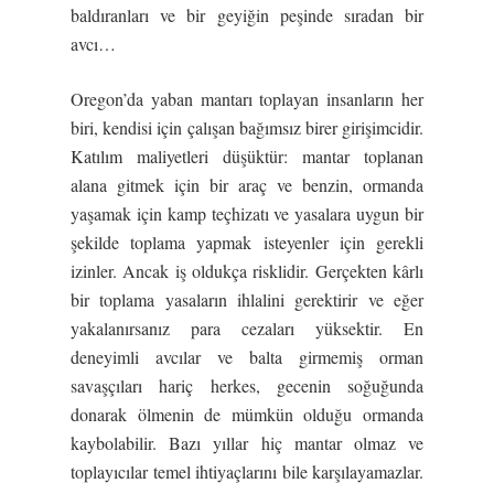
baldıranları ve bir geyiğin peşinde sıradan bir
avcı…
Oregon’da yaban mantarı toplayan insanların her
biri, kendisi için çalışan bağımsız birer girişimcidir.
Katılım maliyetleri düşüktür: mantar toplanan
alana gitmek için bir araç ve benzin, ormanda
yaşamak için kamp teçhizatı ve yasalara uygun bir
şekilde toplama yapmak isteyenler için gerekli
izinler. Ancak iş oldukça risklidir. Gerçekten kârlı
bir toplama yasaların ihlalini gerektirir ve eğer
yakalanırsanız para cezaları yüksektir. En
deneyimli avcılar ve balta girmemiş orman
savaşçıları hariç herkes, gecenin soğuğunda
donarak ölmenin de mümkün olduğu ormanda
kaybolabilir. Bazı yıllar hiç mantar olmaz ve
toplayıcılar temel ihtiyaçlarını bile karşılayamazlar.