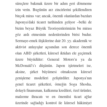
süreçlere bakmak üzere bir adım geri dönmeme
izin verin. Bugünün arz zincirlerini şekillendiren
birçok miras var; ancak, önemli olanlardan bazıları
Japonya’daki ticaret tarihinden geliyor –belki de
bizim beyaz Büyük Teorisyenlerimizin bu mirası
göz ardı etmesinin nedenlerinden birisi budur.
Sermaye-emek ilişkilerine dair 20. yy. akademik ve
aktivist anlayışlar açısından son derece önemli
olan ABD şirketleri, küresel iktidarı ele geçirmek
üzere büyüdüler: General Motors’u ya da
McDonald’s’ı düşünün. Japon işletmeleri ise,
aksine, şirket büyümesi olmaksızın küresel
genişleme modelleri geliştirdiler. Japonya’nın
genel ticaret şirketleri, örneğin Soga Shosha,
dolaylı finansman, kalkınma kredileri, özel ürünler,
malzeme ihracatı ve en önemlisi ticari ağlar
üzerinde sağladığı kontrol ile küresel hâkimiyet