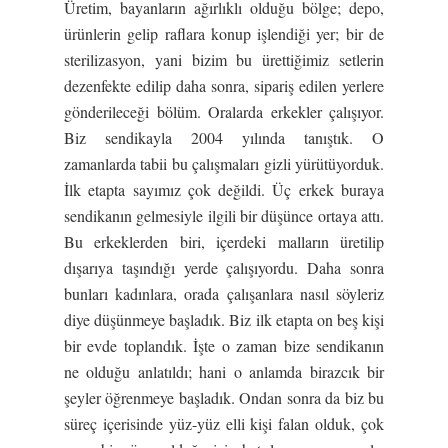
Üretim, bayanların ağırlıklı olduğu bölge; depo,
ürünlerin gelip raflara konup işlendiği yer; bir de
sterilizasyon, yani bizim bu ürettiğimiz setlerin
dezenfekte edilip daha sonra, sipariş edilen yerlere
gönderileceği bölüm. Oralarda erkekler çalışıyor.
Biz sendikayla 2004 yılında tanıştık. O
zamanlarda tabii bu çalışmaları gizli yürütüyorduk.
İlk etapta sayımız çok değildi. Üç erkek buraya
sendikanın gelmesiyle ilgili bir düşünce ortaya attı.
Bu erkeklerden biri, içerdeki malların üretilip
dışarıya taşındığı yerde çalışıyordu. Daha sonra
bunları kadınlara, orada çalışanlara nasıl söyleriz
diye düşünmeye başladık. Biz ilk etapta on beş kişi
bir evde toplandık. İşte o zaman bize sendikanın
ne olduğu anlatıldı; hani o anlamda birazcık bir
şeyler öğrenmeye başladık. Ondan sonra da biz bu
süreç içerisinde yüz-yüz elli kişi falan olduk, çok