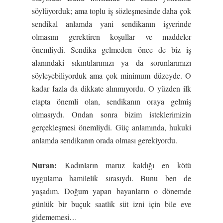
söylüyorduk; ama toplu iş sözleşmesinde daha çok
sendikal anlamda yani sendikanın işyerinde
olmasını gerektiren koşullar ve maddeler
önemliydi. Sendika gelmeden önce de biz iş
alanındaki sıkıntılarımızı ya da sorunlarımızı
söyleyebiliyorduk ama çok minimum düzeyde. O
kadar fazla da dikkate alınmıyordu. O yüzden ilk
etapta önemli olan, sendikanın oraya gelmiş
olmasıydı. Ondan sonra bizim isteklerimizin
gerçekleşmesi önemliydi. Güç anlamında, hukuki
anlamda sendikanın orada olması gerekiyordu.
Nuran:
Kadınların maruz kaldığı en kötü
uygulama hamilelik sırasıydı. Bunu ben de
yaşadım. Doğum yapan bayanların o dönemde
günlük bir buçuk saatlik süt izni için bile eve
gidememesi…