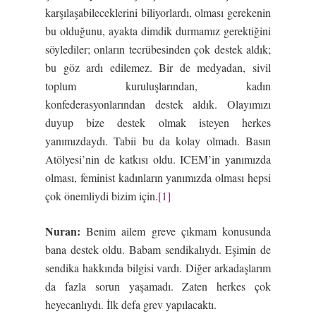
karşılaşabileceklerini biliyorlardı, olması gerekenin
bu olduğunu, ayakta dimdik durmamız gerektiğini
söylediler; onların tecrübesinden çok destek aldık;
bu göz ardı edilemez. Bir de medyadan, sivil
toplum kuruluşlarından, kadın
konfederasyonlarından destek aldık. Olayımızı
duyup bize destek olmak isteyen herkes
yanımızdaydı. Tabii bu da kolay olmadı. Basın
Atölyesi’nin de katkısı oldu. ICEM’in yanımızda
olması, feminist kadınların yanımızda olması hepsi
çok önemliydi bizim için.
[1]
Nuran:
Benim ailem greve çıkmam konusunda
bana destek oldu. Babam sendikalıydı. Eşimin de
sendika hakkında bilgisi vardı. Diğer arkadaşlarım
da fazla sorun yaşamadı. Zaten herkes çok
heyecanlıydı. İlk defa grev yapılacaktı.