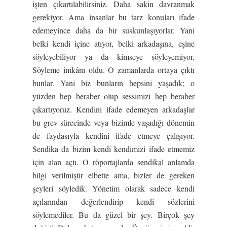
işten çıkartılabilirsiniz. Daha sakin davranmak
gerekiyor. Ama insanlar bu tarz konuları ifade
edemeyince daha da bir suskunlaşıyorlar. Yani
belki kendi içine atıyor, belki arkadaşına, eşine
söyleyebiliyor ya da kimseye söyleyemiyor.
Söyleme imkânı oldu. O zamanlarda ortaya çıktı
bunlar. Yani biz bunların hepsini yaşadık; o
yüzden hep beraber olup sessimizi hep beraber
çıkartıyoruz. Kendini ifade edemeyen arkadaşlar
bu grev sürecinde veya bizimle yaşadığı dönemin
de faydasıyla kendini ifade etmeye çalışıyor.
Sendika da bizim kendi kendimizi ifade etmemiz
için alan açtı. O röportajlarda sendikal anlamda
bilgi verilmiştir elbette ama, bizler de gereken
şeyleri söyledik. Yönetim olarak sadece kendi
açılarından değerlendirip kendi sözlerini
söylemediler. Bu da güzel bir şey. Birçok şey