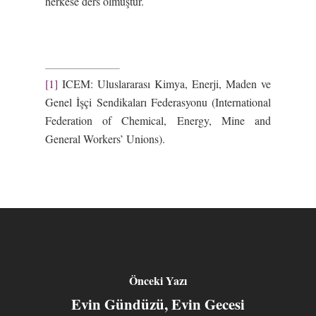
herkese ders olmuştur.
[1]
ICEM: Uluslararası Kimya, Enerji, Maden ve
Genel İşçi Sendikaları Federasyonu (International
Federation of Chemical, Energy, Mine and
General Workers’ Unions).
Önceki Yazı
Evin Gündüzü, Evin Gecesi