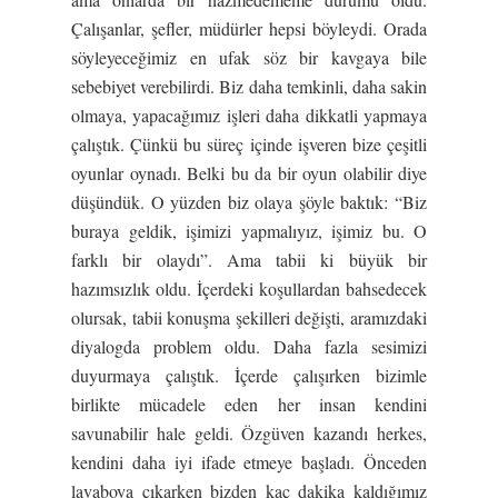
Çalışanlar, şefler, müdürler hepsi böyleydi. Orada
söyleyeceğimiz en ufak söz bir kavgaya bile
sebebiyet verebilirdi. Biz daha temkinli, daha sakin
olmaya, yapacağımız işleri daha dikkatli yapmaya
çalıştık. Çünkü bu süreç içinde işveren bize çeşitli
oyunlar oynadı. Belki bu da bir oyun olabilir diye
düşündük. O yüzden biz olaya şöyle baktık: “Biz
buraya geldik, işimizi yapmalıyız, işimiz bu. O
farklı bir olaydı”. Ama tabii ki büyük bir
hazımsızlık oldu. İçerdeki koşullardan bahsedecek
olursak, tabii konuşma şekilleri değişti, aramızdaki
diyalogda problem oldu. Daha fazla sesimizi
duyurmaya çalıştık. İçerde çalışırken bizimle
birlikte mücadele eden her insan kendini
savunabilir hale geldi. Özgüven kazandı herkes,
kendini daha iyi ifade etmeye başladı. Önceden
lavaboya çıkarken bizden kaç dakika kaldığımız