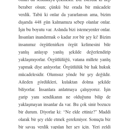
beraber olsun; çünkü biz orada bir mücadele
verdik. Tabii ki onlar da yararlansın ama, bizim
dışarıda 448 gün kalmamıza sebep olanlar onlar.
İşin bu boyutu var. Aslında bizi istemeyenler onlar.
İnsanları inandırmak o kadar zor bir şey ki! Bizim
insanımız örgütlenirken örgüt kelimesini bile
yanlış anlayıp yanlış şekilde değerlendirip
yaklaşmıyorlar. Örgütlülüğü, vatana millete yanlış
yapmak diye anlıyorlar. Örgütlülük bir hak hukuk
mücadelesidir. Olumsuz yönde bir şey değildir.
Aileden gördükleri, kulaktan dolma şekilde
biliyorlar. İnsanlara anlatmaya çalışıyoruz. İşin
garip yanı sendikanın ne olduğunu bilip de
yaklaşmayan insanlar da var. Bu çok sinir bozucu
bir durum. Diyorlar ki: “Ne elde ettiniz?” Maddi
olarak bir şey elde etmek gerekmiyor. Sonuçta biz
bir savaş verdik yapılan her şey için. Yeri geldi