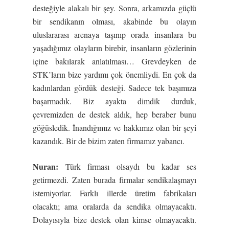
desteğiyle alakalı bir şey. Sonra, arkamızda güçlü
bir sendikanın olması, akabinde bu olayın
uluslararası arenaya taşınıp orada insanlara bu
yaşadığımız olayların birebir, insanların gözlerinin
içine bakılarak anlatılması… Grevdeyken de
STK’ların bize yardımı çok önemliydi. En çok da
kadınlardan gördük desteği. Sadece tek başımıza
başarmadık. Biz ayakta dimdik durduk,
çevremizden de destek aldık, hep beraber bunu
göğüsledik. İnandığımız ve hakkımız olan bir şeyi
kazandık. Bir de bizim zaten firmamız yabancı.
Nuran:
Türk firması olsaydı bu kadar ses
getirmezdi. Zaten burada firmalar sendikalaşmayı
istemiyorlar. Farklı illerde üretim fabrikaları
olacaktı; ama oralarda da sendika olmayacaktı.
Dolayısıyla bize destek olan kimse olmayacaktı.