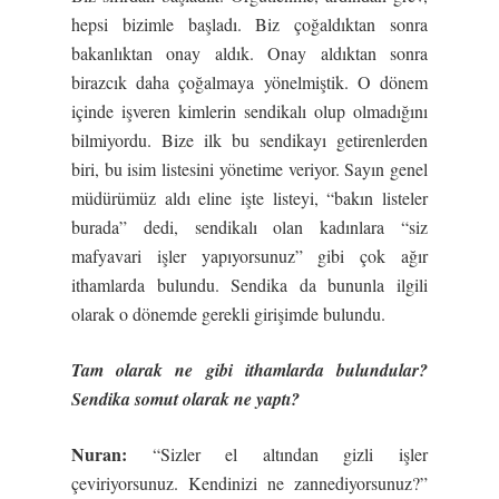
hepsi bizimle başladı. Biz çoğaldıktan sonra
bakanlıktan onay aldık. Onay aldıktan sonra
birazcık daha çoğalmaya yönelmiştik. O dönem
içinde işveren kimlerin sendikalı olup olmadığını
bilmiyordu. Bize ilk bu sendikayı getirenlerden
biri, bu isim listesini yönetime veriyor. Sayın genel
müdürümüz aldı eline işte listeyi, “bakın listeler
burada” dedi, sendikalı olan kadınlara “siz
mafyavari işler yapıyorsunuz” gibi çok ağır
ithamlarda bulundu. Sendika da bununla ilgili
olarak o dönemde gerekli girişimde bulundu.
Tam olarak ne gibi ithamlarda bulundular?
Sendika somut olarak ne yaptı?
Nuran:
“Sizler el altından gizli işler
çeviriyorsunuz. Kendinizi ne zannediyorsunuz?”