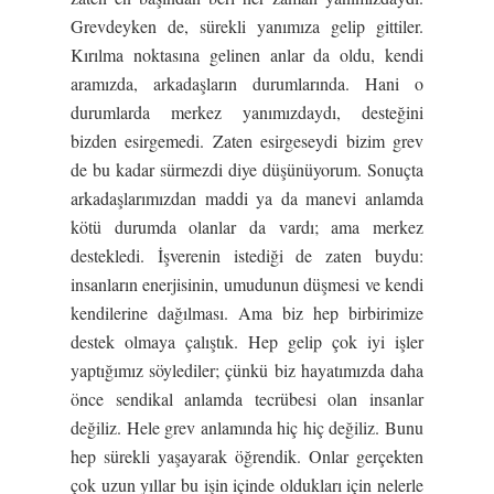
Grevdeyken de, sürekli yanımıza gelip gittiler.
Kırılma noktasına gelinen anlar da oldu, kendi
aramızda, arkadaşların durumlarında. Hani o
durumlarda merkez yanımızdaydı, desteğini
bizden esirgemedi. Zaten esirgeseydi bizim grev
de bu kadar sürmezdi diye düşünüyorum. Sonuçta
arkadaşlarımızdan maddi ya da manevi anlamda
kötü durumda olanlar da vardı; ama merkez
destekledi. İşverenin istediği de zaten buydu:
insanların enerjisinin, umudunun düşmesi ve kendi
kendilerine dağılması. Ama biz hep birbirimize
destek olmaya çalıştık. Hep gelip çok iyi işler
yaptığımız söylediler; çünkü biz hayatımızda daha
önce sendikal anlamda tecrübesi olan insanlar
değiliz. Hele grev anlamında hiç hiç değiliz. Bunu
hep sürekli yaşayarak öğrendik. Onlar gerçekten
çok uzun yıllar bu işin içinde oldukları için nelerle