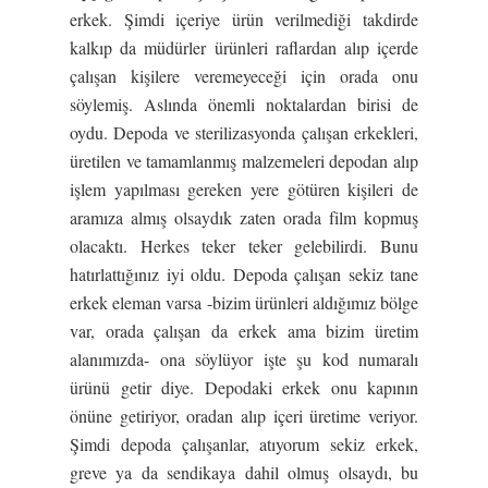
erkek. Şimdi içeriye ürün verilmediği takdirde
kalkıp da müdürler ürünleri raflardan alıp içerde
çalışan kişilere veremeyeceği için orada onu
söylemiş. Aslında önemli noktalardan birisi de
oydu. Depoda ve sterilizasyonda çalışan erkekleri,
üretilen ve tamamlanmış malzemeleri depodan alıp
işlem yapılması gereken yere götüren kişileri de
aramıza almış olsaydık zaten orada film kopmuş
olacaktı. Herkes teker teker gelebilirdi. Bunu
hatırlattığınız iyi oldu. Depoda çalışan sekiz tane
erkek eleman varsa -bizim ürünleri aldığımız bölge
var, orada çalışan da erkek ama bizim üretim
alanımızda- ona söylüyor işte şu kod numaralı
ürünü getir diye. Depodaki erkek onu kapının
önüne getiriyor, oradan alıp içeri üretime veriyor.
Şimdi depoda çalışanlar, atıyorum sekiz erkek,
greve ya da sendikaya dahil olmuş olsaydı, bu