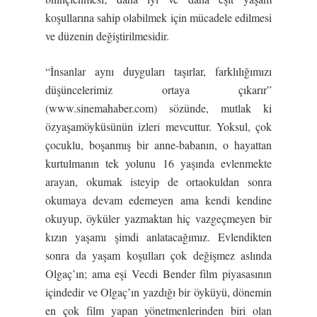
koşullarına sahip olabilmek için mücadele edilmesi
ve düzenin değiştirilmesidir.
“İnsanlar aynı duyguları taşırlar, farklılığımızı
düşüncelerimiz ortaya çıkarır”
(www.sinemahaber.com) sözünde, mutlak ki
özyaşamöyküsünün izleri mevcuttur. Yoksul, çok
çocuklu, boşanmış bir anne-babanın, o hayattan
kurtulmanın tek yolunu 16 yaşında evlenmekte
arayan, okumak isteyip de ortaokuldan sonra
okumaya devam edemeyen ama kendi kendine
okuyup, öyküler yazmaktan hiç vazgeçmeyen bir
kızın yaşamı şimdi anlatacağımız. Evlendikten
sonra da yaşam koşulları çok değişmez aslında
Olgaç’ın; ama eşi Vecdi Bender film piyasasının
içindedir ve Olgaç’ın yazdığı bir öyküyü, dönemin
en çok film yapan yönetmenlerinden biri olan