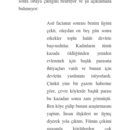
sonra ortaya çıktığını belirtiyor ve şu açıklamada
bulunuyor:
Asıl facianın sonrası benim ilgimi
çekti, olaydan on beş gün sonra
erkekler toplu halde devlete
başvurdular. Kadınların tümü
kazada öldüğünden yeniden
evlenmek için başlık parasına
ihtiyaçları vardı ve bunun için
devletin yardımını istiyorlardı.
Çünkü yine bir gazete haberine
göre, çevre köylerde başlık parası
bu kazadan sonra zam görmüştü.
Ben köye gidip bunun araştırmasını
yaptım. İnsan ilişkileri ne ilginç
diyerek yola çıktım. Filmin çekimi
sırasında köylülerden çok