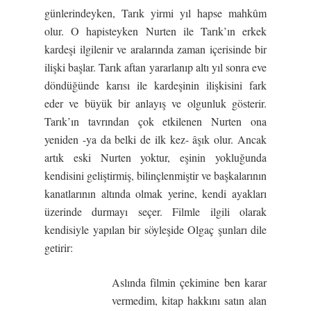
günlerindeyken, Tarık yirmi yıl hapse mahkûm
olur. O hapisteyken Nurten ile Tarık’ın erkek
kardeşi ilgilenir ve aralarında zaman içerisinde bir
ilişki başlar. Tarık aftan yararlanıp altı yıl sonra eve
döndüğünde karısı ile kardeşinin ilişkisini fark
eder ve büyük bir anlayış ve olgunluk gösterir.
Tarık’ın tavrından çok etkilenen Nurten ona
yeniden -ya da belki de ilk kez- âşık olur. Ancak
artık eski Nurten yoktur, eşinin yokluğunda
kendisini geliştirmiş, bilinçlenmiştir ve başkalarının
kanatlarının altında olmak yerine, kendi ayakları
üzerinde durmayı seçer. Filmle ilgili olarak
kendisiyle yapılan bir söyleşide Olgaç şunları dile
getirir:
Aslında filmin çekimine ben karar
vermedim, kitap hakkını satın alan