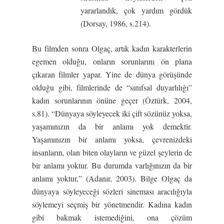
yararlandık, çok yardım gördük
(Dorsay, 1986, s.214).
Bu filmden sonra Olgaç, artık kadın karakterlerin
egemen olduğu, onların sorunlarını ön plana
çıkaran filmler yapar. Yine de dünya görüşünde
olduğu gibi, filmlerinde de “sınıfsal duyarlılığı”
kadın sorunlarının önüne geçer (Öztürk, 2004,
s.81). “Dünyaya söyleyecek iki çift sözünüz yoksa,
yaşamınızın da bir anlamı yok demektir.
Yaşamınızın bir anlamı yoksa, çevrenizdeki
insanların, olan biten olayların ve güzel şeylerin de
bir anlamı yoktur. Bu durumda varlığınızın da bir
anlamı yoktur,” (Adanır, 2003). Bilge Olgaç da
dünyaya söyleyeceği sözleri sineması aracılığıyla
söylemeyi seçmiş bir yönetmendir. Kadına kadın
gibi bakmak istemediğini, ona çözüm