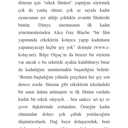
dönemi için “erkek filmleri” yaptığını söylemek
çok da yanlış olmaz; çok az sayıda kadın
oyuncunun yer aldığı çoklukla avantür filmlerdir
bunlar. Dünya sinemasının ilk kadın
yönetmenlerinden Alice Guy Blache “bir film
yapımında erkeklerin kolayca yapıp kadınların
yapamayacağı hiçbir şey yok” demiştir (www.e-
kolay.net). Bilge Olgaç’ın da benzer bir söylemi
var ancak o bu sektörde ayakta kalabilmeyi biraz
da kadınlığını unutturmakla başardığını belirtir:
“Benim başladığım yıllarda gerçekten her şey son
derece zordu. Sinema gibi erkeklerin tekelindeki
bir sanat dalına atılmıştım ve ilk filmim vurdulu
kırdılı bir erkek olayıydı… ben sadece set içi ve
çevre ilişkilerinde zorlandım. Örneğin kadın
olmamdan dolayı çok çabuk yorulacağımı
düşünüyorlardı. Dağ bayır dolaşıyorduk, beni