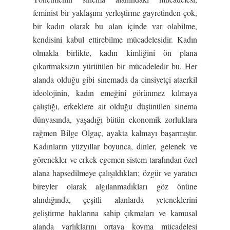
feminist bir yaklaşımı yerleştirme gayretinden çok,
bir kadın olarak bu alan içinde var olabilme,
kendisini kabul ettirebilme mücadelesidir. Kadın
olmakla birlikte, kadın kimliğini ön plana
çıkartmaksızın yürütülen bir mücadeledir bu. Her
alanda olduğu gibi sinemada da cinsiyetçi ataerkil
ideolojinin, kadın emeğini görünmez kılmaya
çalıştığı, erkeklere ait olduğu düşünülen sinema
dünyasında, yaşadığı bütün ekonomik zorluklara
rağmen Bilge Olgaç, ayakta kalmayı başarmıştır.
Kadınların yüzyıllar boyunca, dinler, gelenek ve
görenekler ve erkek egemen sistem tarafından özel
alana hapsedilmeye çalışıldıkları; özgür ve yaratıcı
bireyler olarak algılanmadıkları göz önüne
alındığında, çeşitli alanlarda yeteneklerini
geliştirme haklarına sahip çıkmaları ve kamusal
alanda varlıklarını ortaya koyma mücadelesi