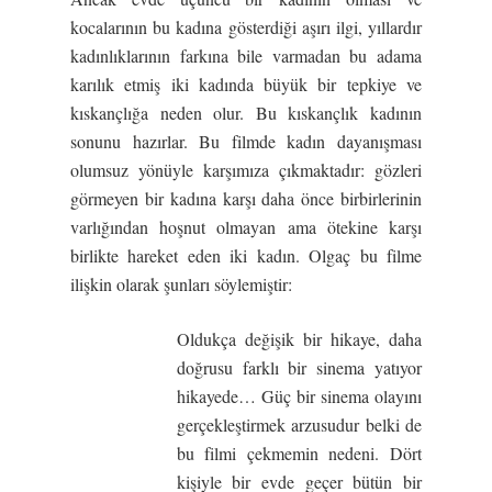
kocalarının bu kadına gösterdiği aşırı ilgi, yıllardır
kadınlıklarının farkına bile varmadan bu adama
karılık etmiş iki kadında büyük bir tepkiye ve
kıskançlığa neden olur. Bu kıskançlık kadının
sonunu hazırlar. Bu filmde kadın dayanışması
olumsuz yönüyle karşımıza çıkmaktadır: gözleri
görmeyen bir kadına karşı daha önce birbirlerinin
varlığından hoşnut olmayan ama ötekine karşı
birlikte hareket eden iki kadın. Olgaç bu filme
ilişkin olarak şunları söylemiştir:
Oldukça değişik bir hikaye, daha
doğrusu farklı bir sinema yatıyor
hikayede… Güç bir sinema olayını
gerçekleştirmek arzusudur belki de
bu filmi çekmemin nedeni. Dört
kişiyle bir evde geçer bütün bir