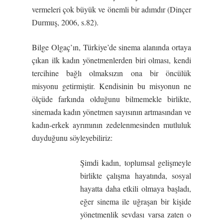
vermeleri çok büyük ve önemli bir adımdır (Dinçer
Durmuş, 2006, s.82).
Bilge Olgaç’ın, Türkiye’de sinema alanında ortaya
çıkan ilk kadın yönetmenlerden biri olması, kendi
tercihine bağlı olmaksızın ona bir öncülük
misyonu getirmiştir. Kendisinin bu misyonun ne
ölçüde farkında olduğunu bilmemekle birlikte,
sinemada kadın yönetmen sayısının artmasından ve
kadın-erkek ayrımının zedelenmesinden mutluluk
duyduğunu söyleyebiliriz:
Şimdi kadın, toplumsal gelişmeyle
birlikte çalışma hayatında, sosyal
hayatta daha etkili olmaya başladı,
eğer sinema ile uğraşan bir kişide
yönetmenlik sevdası varsa zaten o