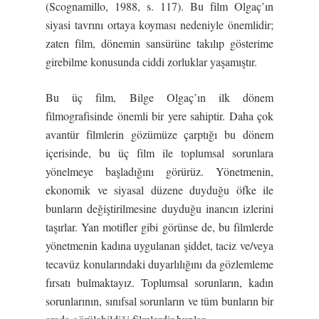
(Scognamillo, 1988, s. 117). Bu film Olgaç’ın
siyasi tavrını ortaya koyması nedeniyle önemlidir;
zaten film, dönemin sansürüne takılıp gösterime
girebilme konusunda ciddi zorluklar yaşamıştır.
Bu üç film, Bilge Olgaç’ın ilk dönem
filmografisinde önemli bir yere sahiptir. Daha çok
avantür filmlerin gözümüze çarptığı bu dönem
içerisinde, bu üç film ile toplumsal sorunlara
yönelmeye başladığını görürüz. Yönetmenin,
ekonomik ve siyasal düzene duyduğu öfke ile
bunların değiştirilmesine duyduğu inancın izlerini
taşırlar. Yan motifler gibi görünse de, bu filmlerde
yönetmenin kadına uygulanan şiddet, taciz ve/veya
tecavüz konularındaki duyarlılığını da gözlemleme
fırsatı bulmaktayız. Toplumsal sorunların, kadın
sorunlarının, sınıfsal sorunların ve tüm bunların bir