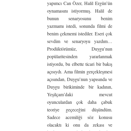
yapımcı Can Özer, Halil Ergün’ün
oynamasını istiyormuş. Halil de
bunun senaryosunu benim
yazmamı istedi, sonunda filmi de
benim çekmemi istediler. Eseri çok
sevdim ve senaryoyu yazdım…
Prodüktörümüz, Duygu’nun
popülaritesinden yararlanmak
istiyordu, bu elbette ticari bir bakış
açısıydı. Ama filmin gerçekleşmesi
açısından, Duygu’nun yapısında ve
Duygu birikiminde bir kadının,
Yeşilçam’daki mevcut
oyunculardan çok daha çabuk
teoriye geçeceğini düşündüm.
Sadece acemiliği söz konusu
olacaktı ki onu da zekası ve