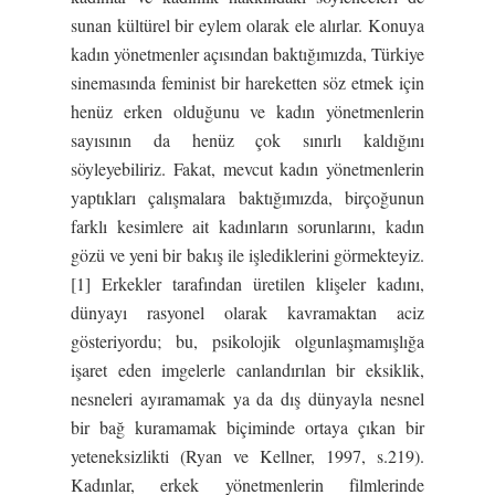
sunan kültürel bir eylem olarak ele alırlar. Konuya
kadın yönetmenler açısından baktığımızda, Türkiye
sinemasında feminist bir hareketten söz etmek için
henüz erken olduğunu ve kadın yönetmenlerin
sayısının da henüz çok sınırlı kaldığını
söyleyebiliriz. Fakat, mevcut kadın yönetmenlerin
yaptıkları çalışmalara baktığımızda, birçoğunun
farklı kesimlere ait kadınların sorunlarını, kadın
gözü ve yeni bir bakış ile işlediklerini görmekteyiz.
[1] Erkekler tarafından üretilen klişeler kadını,
dünyayı rasyonel olarak kavramaktan aciz
gösteriyordu; bu, psikolojik olgunlaşmamışlığa
işaret eden imgelerle canlandırılan bir eksiklik,
nesneleri ayıramamak ya da dış dünyayla nesnel
bir bağ kuramamak biçiminde ortaya çıkan bir
yeteneksizlikti (Ryan ve Kellner, 1997, s.219).
Kadınlar, erkek yönetmenlerin filmlerinde