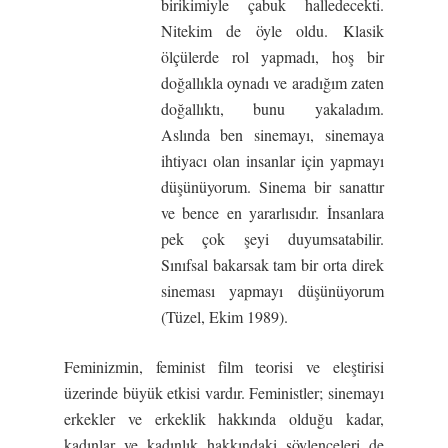
birikimiyle çabuk halledecekti.
Nitekim de öyle oldu. Klasik
ölçülerde rol yapmadı, hoş bir
doğallıkla oynadı ve aradığım zaten
doğallıktı, bunu yakaladım.
Aslında ben sinemayı, sinemaya
ihtiyacı olan insanlar için yapmayı
düşünüyorum. Sinema bir sanattır
ve bence en yararlısıdır. İnsanlara
pek çok şeyi duyumsatabilir.
Sınıfsal bakarsak tam bir orta direk
sineması yapmayı düşünüyorum
(Tüzel, Ekim 1989).
Feminizmin, feminist film teorisi ve eleştirisi
üzerinde büyük etkisi vardır. Feministler; sinemayı
erkekler ve erkeklik hakkında olduğu kadar,
kadınlar ve kadınlık hakkındaki söylenceleri de