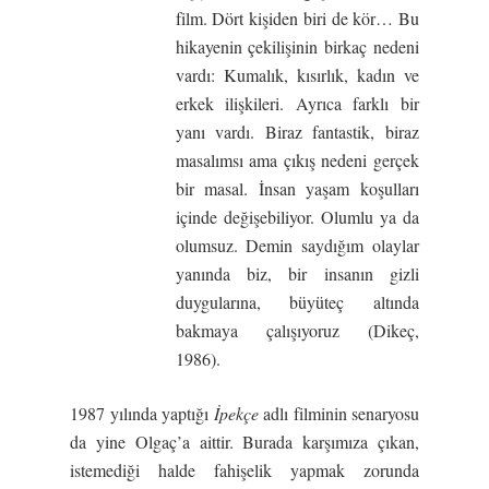
film. Dört kişiden biri de kör… Bu
hikayenin çekilişinin birkaç nedeni
vardı: Kumalık, kısırlık, kadın ve
erkek ilişkileri. Ayrıca farklı bir
yanı vardı. Biraz fantastik, biraz
masalımsı ama çıkış nedeni gerçek
bir masal. İnsan yaşam koşulları
içinde değişebiliyor. Olumlu ya da
olumsuz. Demin saydığım olaylar
yanında biz, bir insanın gizli
duygularına, büyüteç altında
bakmaya çalışıyoruz (Dikeç,
1986).
1987 yılında yaptığı
İ
pekçe
adlı filminin senaryosu
da yine Olgaç’a aittir. Burada karşımıza çıkan,
istemediği halde fahişelik yapmak zorunda