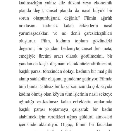
kadınsızlığın yalnız aile düzeni veya ekonomik
planda değil, cinsel planda da nasıl büyük bir
sorun oluşturduğuna değinir.” Filmin ağırlık
noktasını, kadınsız kalan erkeklerin nasıl
yarımlaşacakları ve ne denli çaresizleştikleri
oluşturur. Film, kadının toplum gözündeki
değerini, bir yandan bedeniyle cinsel bir meta,
emeğiyle üretim aracı olarak görülmesini, bir
yandan da kaşık düşmanı olarak nitelendirilmesini,
başlık parası töresinden dolayı kadının bir mal gibi
alınıp satılabilir oluşunu gündeme getiriyor. Filmde
tüm bunlar talihsiz bir kaza sonucunda çok sayıda
kadını ölmüş olan köyün tüm işlerinin nasıl sekteye
uğradığı ve kadınsız kalan erkeklerin aralarında
başlık parası toplamaya çalışarak bir kadın
alabilmek için verdikleri uğraş güldürü atmosferi
içerisinde aktarılıyor. Olgaç, filmin bir faciadan