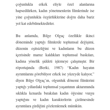
çoğunlukla erkek eliyle özel alanlarına
hapsedilirken, kadın yönetmenlerin filmlerinde ise
yine çoğunlukla özgürlüklerine doğru daha bariz
yol kat edebilmektedirler.
Bu anlamda, Bilge Olgaç özellikle ikinci
döneminde yaptığı filmlerde toplumsal değişimi,
düzenin eşitsizliğini ve kadınların bu düzen
içerisinde maruz kaldıkları toplumsal baskıları,
kadına yönelik şiddeti işlemeye çalışmıştır. Bir
röportajında (Berki, 1987) “Kadın hayatın
ayrıntılarını görebiliyor erkek ise yüzeyde kalıyor,”
diyen Bilge Olgaç’ın, olgunluk dönemi filmlerini
yaptığı yıllardaki toplumsal yaşantının aktarımında
sıklıkla kenarda bırakılan kadın öğesine vurgu
yaptığını ve kadın karakterlerin çizilmesinde
ayrıntılara girdiğini gözlemlemek mümkün.