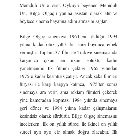
Memduh Ün’e verir. Öyküyü beğenen Memduh
Ün, Bilge Olgaç’ı yanına asistan olarak alır ve
böylece sinema hayatına adım atmasını sağlar.
Bilge Olgaç sinemaya 1964’ten, öldüğü 1994
yılına kadar otuz yıllık bir süre boyunca emek
vermiştir. Toplam 37 film ile Türkiye sinemasında
karşımıza çıkan en uzun soluklu kadın
yönetmendir. İlk filmini çektiği 1965 yılından
1975’e kadar kesintisiz çalışır. Ancak seks filmleri
furyası ile karşı karşıya kalınca, 1975’ten sonra
sinemaya ara verir, ama reklam filmleri çekerek
yine kameradan kopmaz. 1984 yılında sinemaya
geri döner ve 1994 yılına kadar çalışmalarını
kesintisiz olarak sürdürür. Bilge Olgaç sinemasını
incelerken, ilk on yıllık süreci ile ikinci on yıllık
süreci ayrı ayrı ele almak doğru olacaktır. İlk