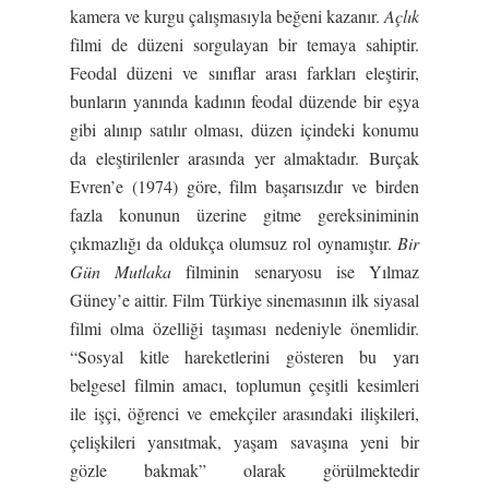
kamera ve kurgu çalışmasıyla beğeni kazanır.
Açlık
filmi de düzeni sorgulayan bir temaya sahiptir.
Feodal düzeni ve sınıflar arası farkları eleştirir,
bunların yanında kadının feodal düzende bir eşya
gibi alınıp satılır olması, düzen içindeki konumu
da eleştirilenler arasında yer almaktadır. Burçak
Evren’e (1974) göre, film başarısızdır ve birden
fazla konunun üzerine gitme gereksiniminin
çıkmazlığı da oldukça olumsuz rol oynamıştır.
Bir
Gün Mutlaka
filminin senaryosu ise Yılmaz
Güney’e aittir. Film Türkiye sinemasının ilk siyasal
filmi olma özelliği taşıması nedeniyle önemlidir.
“Sosyal kitle hareketlerini gösteren bu yarı
belgesel filmin amacı, toplumun çeşitli kesimleri
ile işçi, öğrenci ve emekçiler arasındaki ilişkileri,
çelişkileri yansıtmak, yaşam savaşına yeni bir
gözle bakmak” olarak görülmektedir