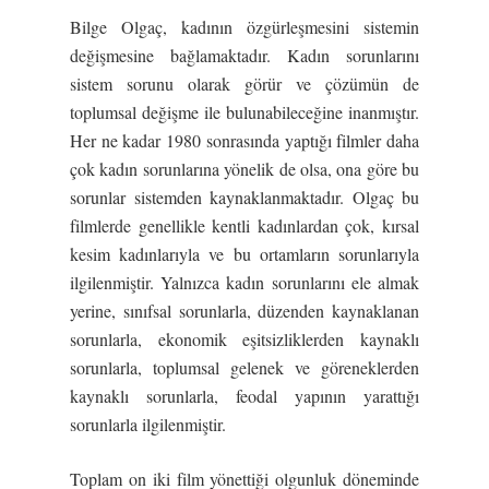
Bilge Olgaç, kadının özgürleşmesini sistemin
değişmesine bağlamaktadır. Kadın sorunlarını
sistem sorunu olarak görür ve çözümün de
toplumsal değişme ile bulunabileceğine inanmıştır.
Her ne kadar 1980 sonrasında yaptığı filmler daha
çok kadın sorunlarına yönelik de olsa, ona göre bu
sorunlar sistemden kaynaklanmaktadır. Olgaç bu
filmlerde genellikle kentli kadınlardan çok, kırsal
kesim kadınlarıyla ve bu ortamların sorunlarıyla
ilgilenmiştir. Yalnızca kadın sorunlarını ele almak
yerine, sınıfsal sorunlarla, düzenden kaynaklanan
sorunlarla, ekonomik eşitsizliklerden kaynaklı
sorunlarla, toplumsal gelenek ve göreneklerden
kaynaklı sorunlarla, feodal yapının yarattığı
sorunlarla ilgilenmiştir.
Toplam on iki film yönettiği olgunluk döneminde