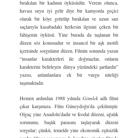
bırakılan bir kadının öyküsüdür. Verem olunca,
havası suyu iyi gelir diye bir kamyonla geçici
olarak bir köye getirilip bırakılan ve uzun sarı
saçlarıyla kasabadaki herkesin ilgisini çeken bir
fahişenin öyküsü. Yine burada da taşlanan bir
düzen söz konusudur ve insancıl bir aşk motifi
içerisinde sorgulanır düzen. Filmin sonunda yazan
“insanlar karakterleri ile doğmazlar, onların
karakterini belirleyen dünya yüzündeki şartlardır”
yazısı, anlatılanlara ek bir vurgu niteliği
taşımaktadır.
Hemen ardından 1988 yılında
Gömlek
adlı filmi
çıkar karşımıza. Film Güneydoğu’da çekilmiştir.
Olgaç yine Anadolu’dadır ve feodal düzeni, ağalık
sorununu, başlık parasını taşlayarak düzeni
sorgular; çünkü, temelde yine ekonomik eşitsizlik