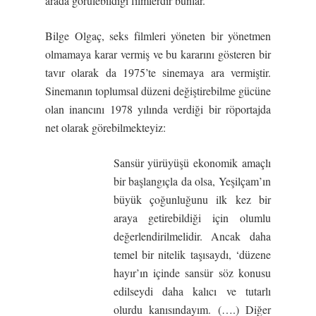
arada görülebildiği filmlerdir bunlar.
Bilge Olgaç, seks filmleri yöneten bir yönetmen
olmamaya karar vermiş ve bu kararını gösteren bir
tavır olarak da 1975’te sinemaya ara vermiştir.
Sinemanın toplumsal düzeni değiştirebilme gücüne
olan inancını 1978 yılında verdiği bir röportajda
net olarak görebilmekteyiz:
Sansür yürüyüşü ekonomik amaçlı
bir başlangıçla da olsa, Yeşilçam’ın
büyük çoğunluğunu ilk kez bir
araya getirebildiği için olumlu
değerlendirilmelidir. Ancak daha
temel bir nitelik taşısaydı, ‘düzene
hayır’ın içinde sansür söz konusu
edilseydi daha kalıcı ve tutarlı
olurdu kanısındayım. (….) Diğer