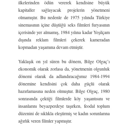
ilkelerinden ödün vererek kendisine büyük
kapitaller sağlayacak projelerin yönetmeni
olmamıştır. Bu nedenle de 1975 yılında Türkiye
sinemasının içine düştüğü seks filmleri furyasının
içerisinde yer almamış, 1984 yılına kadar Yeşilçam
dışında reklam filmleri çekerek kameradan
kopmadan yaşamına devam etmiştir.
Yaklaşık on yıl süren bu dönem, Bilge Olgaç’ı
ekonomik olarak zorlasa da, yönetmenin olgunluk
dönemi olarak da adlandıracağımız 1984-1994
dönemine kendisini çok daha güçlü olarak
hazırlamasına neden olmuştur. Bilge Olgaç, 1980
sonrasında çektiği filmlerde köy yaşantısını ve
insanlarını beyazperdeye taşırken, feodal toplum
düzenini de sıklıkla eleştirmiş ve kadın sorunlarına
ağırlık veren filmler yapmıştır.